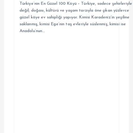
Türkiye’nin En Güzel 100 Köyü – Türkiye, sadece şehirleriyle
değil; doğası, kültürü ve yaşam tarzıyla öne çıkan yüzlerce
güzel köye ev sahipliği yapıyor. Kimisi Karadeniz’in yeşiline
saklanmış, kimisi Ege’nin taş evleriyle süslenmiş, kimisi ise
Anadolu’nun…