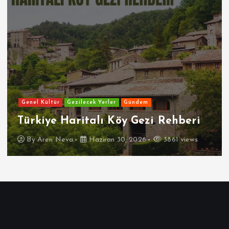
Genel Kültür
Gezilecek Yerler
Gündem
Türkiye Haritalı Köy Gezi Rehberi
By
Aren Neva
Haziran 30, 2026
3861 views