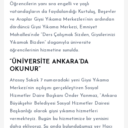
Öğrencilerin yanı sıra engelli ve yaşlı
vatandaşların da faydalandığı Kurtuluş, Beşevler
ve Araplar Giysi Yıkama Merkezleri’nin ardından
dördüncü Giysi Yıkama Merkezi, Emniyet
Mahallesi’nde “Ders Çalışmak Sizden, Giysilerinizi
Yıkamak Bizden” sloganıyla üniversite
öğrencilerinin hizmetine sunuldu.
“ÜNİVERSİTE ANKARA’DA
OKUNUR”
Atasoy Sokak 7 numaradaki yeni Giysi Yıkama
Merkezi’nin açılışını gerçekleştiren Sosyal
Hizmetler Daire Başkanı Önder Yanmaz, “Ankara
Büyükşehir Belediyesi Sosyal Hizmetler Dairesi
Başkanlığı olarak giysi yıkama hizmetleri
vermekteyiz. Bugün bu hizmetimize bir yenisini
daha ekliyoruz. Şu anda bulunduğumuz yer Hacı