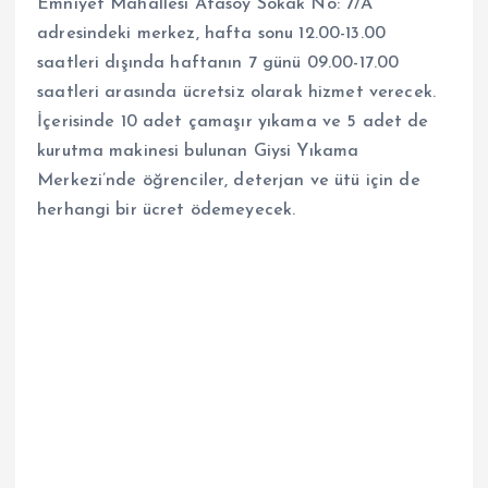
Emniyet Mahallesi Atasoy Sokak No: 7/A
adresindeki merkez, hafta sonu 12.00-13.00
saatleri dışında haftanın 7 günü 09.00-17.00
saatleri arasında ücretsiz olarak hizmet verecek.
İçerisinde 10 adet çamaşır yıkama ve 5 adet de
kurutma makinesi bulunan Giysi Yıkama
Merkezi’nde öğrenciler, deterjan ve ütü için de
herhangi bir ücret ödemeyecek.