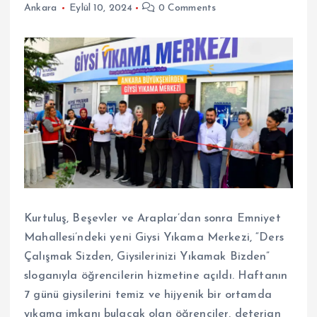
Ankara
Eylül 10, 2024
0 Comments
Kurtuluş, Beşevler ve Araplar’dan sonra Emniyet
Mahallesi’ndeki yeni Giysi Yıkama Merkezi, “Ders
Çalışmak Sizden, Giysilerinizi Yıkamak Bizden”
sloganıyla öğrencilerin hizmetine açıldı. Haftanın
7 günü giysilerini temiz ve hijyenik bir ortamda
yıkama imkanı bulacak olan öğrenciler, deterjan