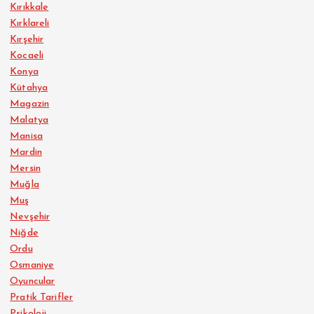
Kırıkkale
Kırklareli
Kırşehir
Kocaeli
Konya
Kütahya
Magazin
Malatya
Manisa
Mardin
Mersin
Muğla
Muş
Nevşehir
Niğde
Ordu
Osmaniye
Oyuncular
Pratik Tarifler
Psikoloji