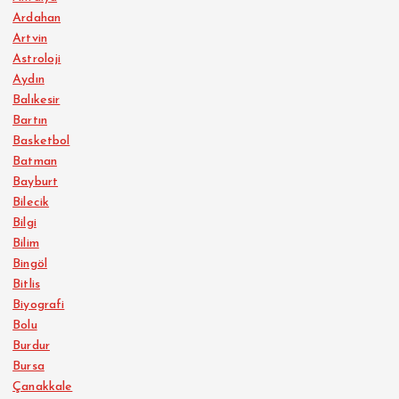
Ardahan
Artvin
Astroloji
Aydın
Balıkesir
Bartın
Basketbol
Batman
Bayburt
Bilecik
Bilgi
Bilim
Bingöl
Bitlis
Biyografi
Bolu
Burdur
Bursa
Çanakkale