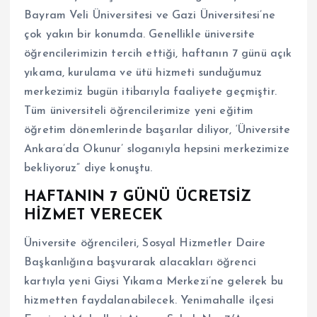
Bayram Veli Üniversitesi ve Gazi Üniversitesi’ne
çok yakın bir konumda. Genellikle üniversite
öğrencilerimizin tercih ettiği, haftanın 7 günü açık
yıkama, kurulama ve ütü hizmeti sunduğumuz
merkezimiz bugün itibarıyla faaliyete geçmiştir.
Tüm üniversiteli öğrencilerimize yeni eğitim
öğretim dönemlerinde başarılar diliyor, ‘Üniversite
Ankara’da Okunur’ sloganıyla hepsini merkezimize
bekliyoruz” diye konuştu.
HAFTANIN 7 GÜNÜ ÜCRETSİZ
HİZMET VERECEK
Üniversite öğrencileri, Sosyal Hizmetler Daire
Başkanlığına başvurarak alacakları öğrenci
kartıyla yeni Giysi Yıkama Merkezi’ne gelerek bu
hizmetten faydalanabilecek. Yenimahalle ilçesi