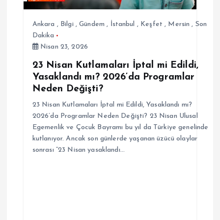
Ankara
,
Bilgi
,
Gündem
,
İstanbul
,
Keşfet
,
Mersin
,
Son
Dakika
Nisan 23, 2026
23 Nisan Kutlamaları İptal mi Edildi,
Yasaklandı mı? 2026’da Programlar
Neden Değişti?
23 Nisan Kutlamaları İptal mi Edildi, Yasaklandı mı?
2026’da Programlar Neden Değişti? 23 Nisan Ulusal
Egemenlik ve Çocuk Bayramı bu yıl da Türkiye genelinde
kutlanıyor. Ancak son günlerde yaşanan üzücü olaylar
sonrası “23 Nisan yasaklandı…