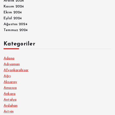
Aralık 2024
Kasım 2024
Ekim 2024
Eylül 2024
Ağustos 2024
Temmuz 2024
Kategoriler
Adana
Adıyaman
Afyonkarahisar
Ağrı
Aksaray
Amasya
Ankara
Antalya
Ardahan
Artvin