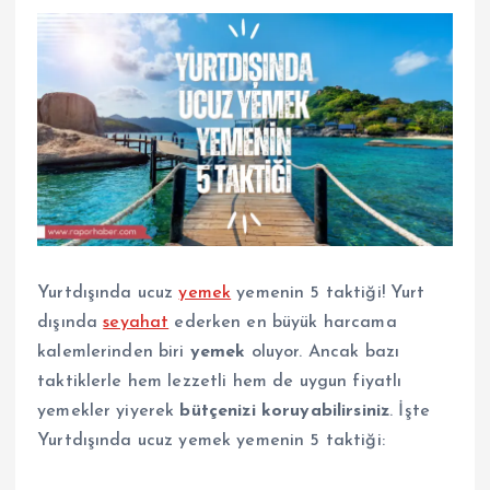
Yurtdışında ucuz
yemek
yemenin 5 taktiği! Yurt
dışında
seyahat
ederken en büyük harcama
kalemlerinden biri
yemek
oluyor. Ancak bazı
taktiklerle hem lezzetli hem de uygun fiyatlı
yemekler yiyerek
bütçenizi koruyabilirsiniz
. İşte
Yurtdışında ucuz yemek yemenin 5 taktiği: