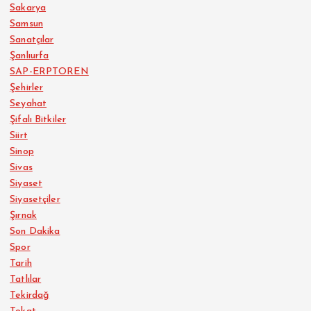
Sakarya
Samsun
Sanatçılar
Şanlıurfa
SAP-ERPTOREN
Şehirler
Seyahat
Şifalı Bitkiler
Siirt
Sinop
Sivas
Siyaset
Siyasetçiler
Şırnak
Son Dakika
Spor
Tarih
Tatlılar
Tekirdağ