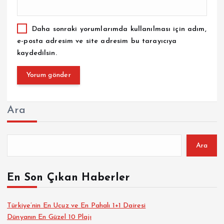
Daha sonraki yorumlarımda kullanılması için adım,
e-posta adresim ve site adresim bu tarayıcıya
kaydedilsin.
Ara
Ara
En Son Çıkan Haberler
Türkiye’nin En Ucuz ve En Pahalı 1+1 Dairesi
Dünyanın En Güzel 10 Plajı