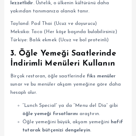
lezzetlidir
. Üstelik, o ülkenin kültürünü daha
yakından tanımanıza olanak tanır.
Tayland: Pad Thai (Ucuz ve doyurucu)
Meksika: Taco (Her köşe başında bulabilirsiniz)
Türkiye: Balık ekmek (Ucuz ve bol proteinli)
3. Öğle Yemeği Saatlerinde
İndirimli Menüleri Kullanın
Birçok restoran, öğle saatlerinde
fiks menüler
sunar ve bu menüler akşam yemeğine göre daha
hesaplı olur.
“Lunch Special” ya da “Menu del Día” gibi
öğle yemeği fırsatlarını
araştırın.
Öğle yemeğini büyük, akşam yemeğini
hafif
tutarak bütçenizi dengeleyin
.