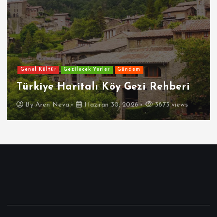
Genel Kültür
Gezilecek Yerler
Gündem
Türkiye Haritalı Köy Gezi Rehberi
By
Aren Neva
Haziran 30, 2026
3873 views