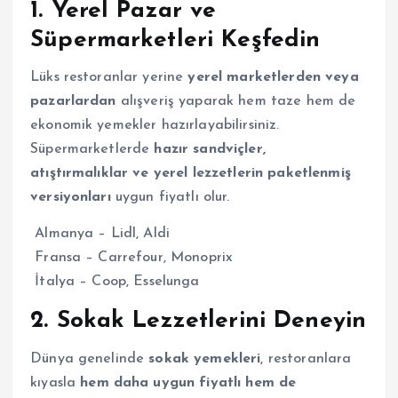
1. Yerel Pazar ve
Süpermarketleri Keşfedin
Lüks restoranlar yerine
yerel marketlerden veya
pazarlardan
alışveriş yaparak hem taze hem de
ekonomik yemekler hazırlayabilirsiniz.
Süpermarketlerde
hazır sandviçler,
atıştırmalıklar ve yerel lezzetlerin paketlenmiş
versiyonları
uygun fiyatlı olur.
Almanya – Lidl, Aldi
Fransa – Carrefour, Monoprix
İtalya – Coop, Esselunga
2. Sokak Lezzetlerini Deneyin
Dünya genelinde
sokak yemekleri
, restoranlara
kıyasla
hem daha uygun fiyatlı hem de