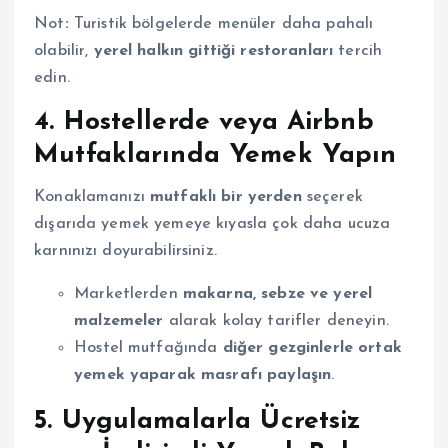
Not
:
Turistik bölgelerde menüler daha pahalı
olabilir,
yerel halkın gittiği restoranları
tercih
edin.
4. Hostellerde veya Airbnb
Mutfaklarında Yemek Yapın
Konaklamanızı
mutfaklı bir yerden
seçerek
dışarıda yemek yemeye kıyasla çok daha ucuza
karnınızı doyurabilirsiniz.
Marketlerden
makarna, sebze ve yerel
malzemeler
alarak kolay tarifler deneyin.
Hostel mutfağında
diğer gezginlerle ortak
yemek yaparak masrafı paylaşın
.
5. Uygulamalarla Ücretsiz