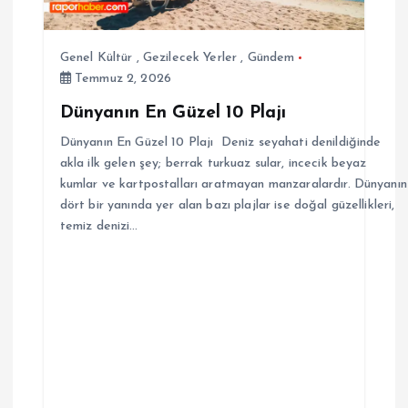
Genel Kültür
,
Gezilecek Yerler
,
Gündem
Temmuz 2, 2026
Dünyanın En Güzel 10 Plajı
Dünyanın En Güzel 10 Plajı Deniz seyahati denildiğinde
akla ilk gelen şey; berrak turkuaz sular, incecik beyaz
kumlar ve kartpostalları aratmayan manzaralardır. Dünyanın
dört bir yanında yer alan bazı plajlar ise doğal güzellikleri,
temiz denizi…