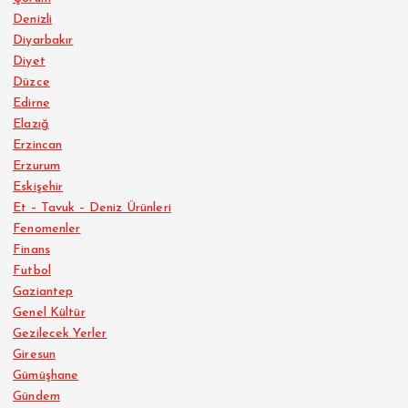
Denizli
Diyarbakır
Diyet
Düzce
Edirne
Elazığ
Erzincan
Erzurum
Eskişehir
Et – Tavuk – Deniz Ürünleri
Fenomenler
Finans
Futbol
Gaziantep
Genel Kültür
Gezilecek Yerler
Giresun
Gümüşhane
Gündem