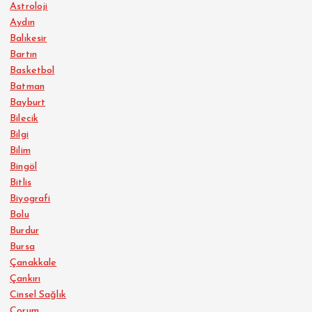
Astroloji
Aydın
Balıkesir
Bartın
Basketbol
Batman
Bayburt
Bilecik
Bilgi
Bilim
Bingöl
Bitlis
Biyografi
Bolu
Burdur
Bursa
Çanakkale
Çankırı
Cinsel Sağlık
Çorum