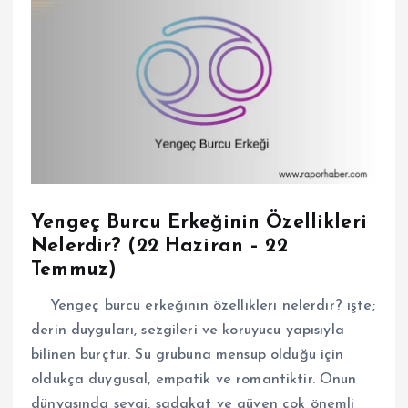
Yengeç Burcu Erkeğinin Özellikleri
Nelerdir? (22 Haziran – 22
Temmuz)
Yengeç burcu erkeğinin özellikleri nelerdir? işte;
derin duyguları, sezgileri ve koruyucu yapısıyla
bilinen burçtur. Su grubuna mensup olduğu için
oldukça duygusal, empatik ve romantiktir. Onun
dünyasında sevgi, sadakat ve güven çok önemli