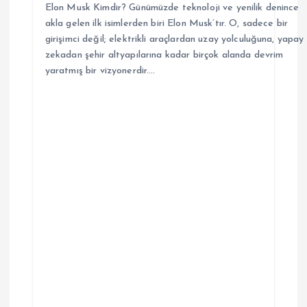
Elon Musk Kimdir? Günümüzde teknoloji ve yenilik denince
akla gelen ilk isimlerden biri Elon Musk’tır. O, sadece bir
girişimci değil; elektrikli araçlardan uzay yolculuğuna, yapay
zekadan şehir altyapılarına kadar birçok alanda devrim
yaratmış bir vizyonerdir.…