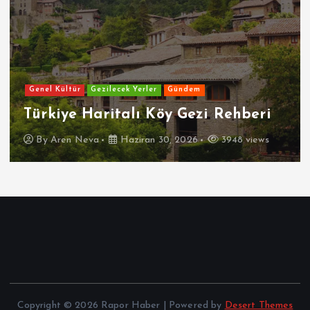
Genel Kültür
Gezilecek Yerler
Gündem
Türkiye Haritalı Köy Gezi Rehberi
By
Aren Neva
Haziran 30, 2026
3948 views
Copyright © 2026 Rapor Haber | Powered by
Desert Themes