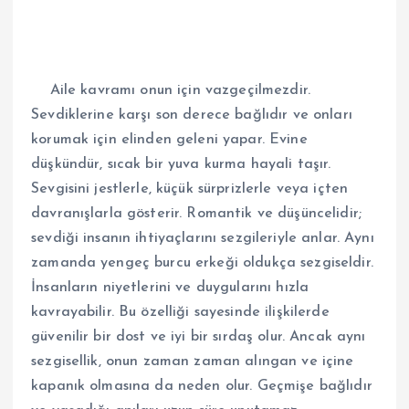
Aile kavramı onun için vazgeçilmezdir.
Sevdiklerine karşı son derece bağlıdır ve onları
korumak için elinden geleni yapar. Evine
düşkündür, sıcak bir yuva kurma hayali taşır.
Sevgisini jestlerle, küçük sürprizlerle veya içten
davranışlarla gösterir. Romantik ve düşüncelidir;
sevdiği insanın ihtiyaçlarını sezgileriyle anlar. Aynı
zamanda yengeç burcu erkeği oldukça sezgiseldir.
İnsanların niyetlerini ve duygularını hızla
kavrayabilir. Bu özelliği sayesinde ilişkilerde
güvenilir bir dost ve iyi bir sırdaş olur. Ancak aynı
sezgisellik, onun zaman zaman alıngan ve içine
kapanık olmasına da neden olur. Geçmişe bağlıdır