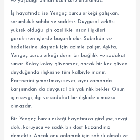
ve yaşadığı anıları uzun süre unutamaz.
İş hayatında ise Yengeç burcu erkeği çalışkan,
sorumluluk sahibi ve sadıktır. Duygusal zekâsı
yüksek olduğu için özellikle insan ilişkileri
gerektiren işlerde başarılı olur. Sabırlıdır ve
hedeflerine ulaşmak için azimle çalışır. Aşkta,
Yengeç burcu erkeği derin bir bağlılık ve sadakat
sunar. Kolay kolay güvenmez, ancak bir kez güven
duyduğunda ilişkisine tüm kalbiyle inanır.
Partnerini şımartmayı sever, aynı zamanda
karşısından da duygusal bir yakınlık bekler. Onun
için sevgi, ilgi ve sadakat bir ilişkide olmazsa
olmazdır.
Bir Yengeç burcu erkeği hayatınıza girdiyse, sevgi
dolu, koruyucu ve sadık bir dost kazandınız
demektir. Ancak onu anlamak için sabırlı olmalı ve