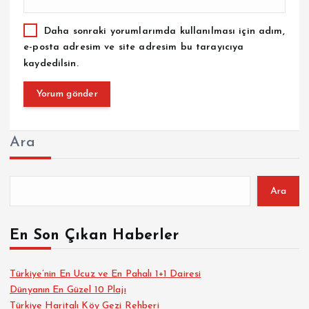
Daha sonraki yorumlarımda kullanılması için adım,
e-posta adresim ve site adresim bu tarayıcıya
kaydedilsin.
Ara
Ara
En Son Çıkan Haberler
Türkiye’nin En Ucuz ve En Pahalı 1+1 Dairesi
Dünyanın En Güzel 10 Plajı
Türkiye Haritalı Köy Gezi Rehberi