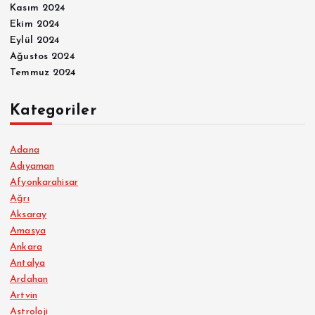
Kasım 2024
Ekim 2024
Eylül 2024
Ağustos 2024
Temmuz 2024
Kategoriler
Adana
Adıyaman
Afyonkarahisar
Ağrı
Aksaray
Amasya
Ankara
Antalya
Ardahan
Artvin
Astroloji