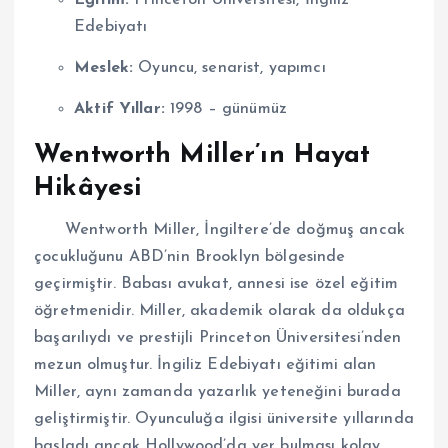
Edebiyatı
Meslek:
Oyuncu, senarist, yapımcı
Aktif Yıllar:
1998 – günümüz
Wentworth Miller’ın Hayat
Hikâyesi
Wentworth Miller, İngiltere’de doğmuş ancak
çocukluğunu ABD’nin Brooklyn bölgesinde
geçirmiştir. Babası avukat, annesi ise özel eğitim
öğretmenidir. Miller, akademik olarak da oldukça
başarılıydı ve prestijli Princeton Üniversitesi’nden
mezun olmuştur. İngiliz Edebiyatı eğitimi alan
Miller, aynı zamanda yazarlık yeteneğini burada
geliştirmiştir. Oyunculuğa ilgisi üniversite yıllarında
başladı ancak Hollywood’da yer bulması kolay