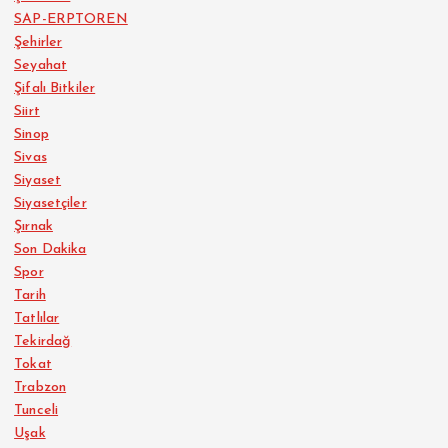
SAP-ERPTOREN
Şehirler
Seyahat
Şifalı Bitkiler
Siirt
Sinop
Sivas
Siyaset
Siyasetçiler
Şırnak
Son Dakika
Spor
Tarih
Tatlılar
Tekirdağ
Tokat
Trabzon
Tunceli
Uşak