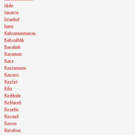
Iğdır
Isparta
İstanbul
İzmir
Kahramanmaraş
Kahvaltılık
Karabük
Karaman
Kars
Kastamonu
Kayseri
Keşfet
Kilis
Kırıkkale
Kırklareli
Kırşehir
Kocaeli
Konya
Kütahya