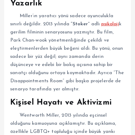
Yazarlık
Miller’ın yaratıcı yönü sadece oyunculukla
sınırlı değildir. 2013 yılında
“Stoker”
adlı
psikoloji
k
gerilim filminin senaryosunu yazmıştır. Bu film,
Park Chan-wook yönetmenliğinde çekildi ve
eleştirmenlerden büyük beğeni aldı. Bu yönü, onun
sadece bir yüz değil; aynı zamanda derin
düşünceye ve edebi bir bakış açısına sahip bir
sanatçı olduğunu ortaya koymaktadır. Ayrıca “The
Disappointments Room” gibi başka projelerde de
senaryo tarafında yer almıştır.
Kişisel Hayatı ve Aktivizmi
Wentworth Miller, 2013 yılında eşcinsel
olduğunu kamuoyuna açıklamıştır. Bu açıklama,
özellikle LGBTQ+ topluluğu içinde büyük yankı