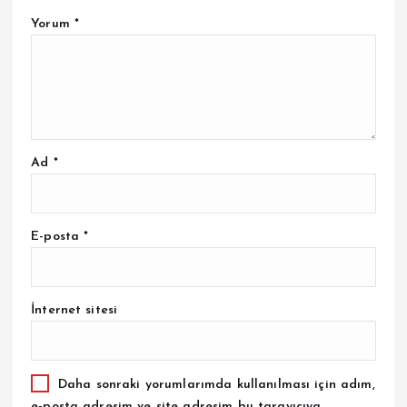
Yorum
*
Ad
*
E-posta
*
İnternet sitesi
Daha sonraki yorumlarımda kullanılması için adım,
e-posta adresim ve site adresim bu tarayıcıya