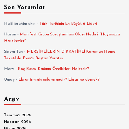
Son Yorumlar
Halil ibrahim akın
-
Türk Tarihinin En Büyük 6 Lideri
Hasan
-
Manifest Grubu Soruşturması Olayı Nedir? “Hayasızca
Hareketler”
Sinem Tan
-
MERSİNLİLERİN DİKKATİNE! Karaman Home
Tekstil ile Evinizi Baştan Yaratın
Merv
-
Koç Burcu Kadının Özellikleri Nelerdir?
Umay
-
Ebrar isminin anlamı nedir? Ebrar ne demek?
Arşiv
Temmuz 2026
Haziran 2026
Nisan 2026