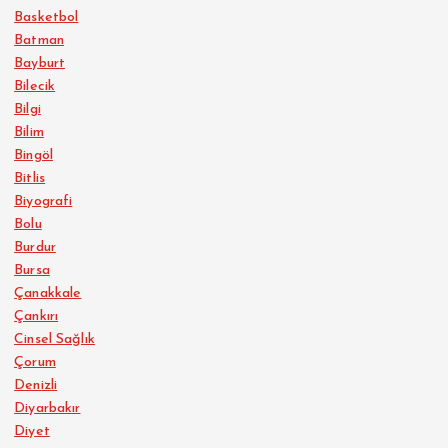
Basketbol
Batman
Bayburt
Bilecik
Bilgi
Bilim
Bingöl
Bitlis
Biyografi
Bolu
Burdur
Bursa
Çanakkale
Çankırı
Cinsel Sağlık
Çorum
Denizli
Diyarbakır
Diyet