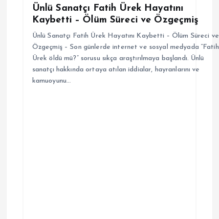
Ünlü Sanatçı Fatih Ürek Hayatını
Kaybetti – Ölüm Süreci ve Özgeçmiş
Ünlü Sanatçı Fatih Ürek Hayatını Kaybetti – Ölüm Süreci ve
Özgeçmiş – Son günlerde internet ve sosyal medyada “Fatih
Ürek öldü mü?” sorusu sıkça araştırılmaya başlandı. Ünlü
sanatçı hakkında ortaya atılan iddialar, hayranlarını ve
kamuoyunu…