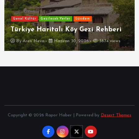
Genel Kültür
Gezilecek Yerler
Gündem
Türkiye Haritalı Köy Gezi Rehberi
By
Aren Neva
Haziran 30, 2026
3874 views
Copyright © 2026 Rapor Haber | Powered by
Desert Themes