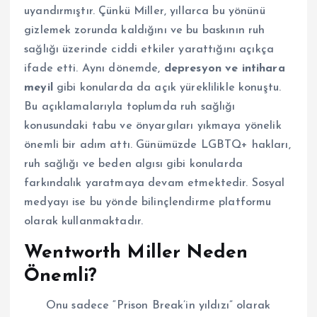
uyandırmıştır. Çünkü Miller, yıllarca bu yönünü
gizlemek zorunda kaldığını ve bu baskının ruh
sağlığı üzerinde ciddi etkiler yarattığını açıkça
ifade etti. Aynı dönemde,
depresyon ve intihara
meyil
gibi konularda da açık yüreklilikle konuştu.
Bu açıklamalarıyla toplumda ruh sağlığı
konusundaki tabu ve önyargıları yıkmaya yönelik
önemli bir adım attı. Günümüzde LGBTQ+ hakları,
ruh sağlığı ve beden algısı gibi konularda
farkındalık yaratmaya devam etmektedir. Sosyal
medyayı ise bu yönde bilinçlendirme platformu
olarak kullanmaktadır.
Wentworth Miller Neden
Önemli?
Onu sadece “Prison Break’in yıldızı” olarak