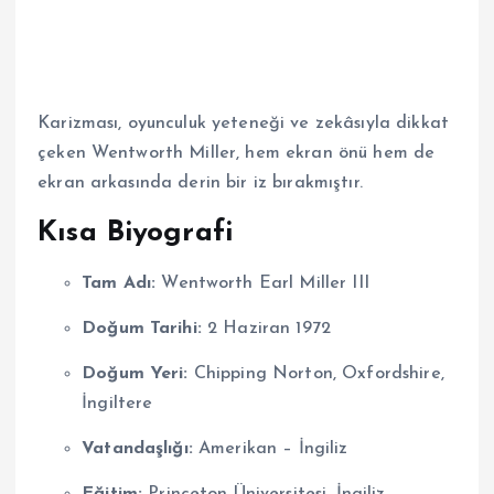
Karizması, oyunculuk yeteneği ve zekâsıyla dikkat
çeken Wentworth Miller, hem ekran önü hem de
ekran arkasında derin bir iz bırakmıştır.
Kısa Biyografi
Tam Adı:
Wentworth Earl Miller III
Doğum Tarihi:
2 Haziran 1972
Doğum Yeri:
Chipping Norton, Oxfordshire,
İngiltere
Vatandaşlığı:
Amerikan – İngiliz
Eğitim:
Princeton Üniversitesi, İngiliz