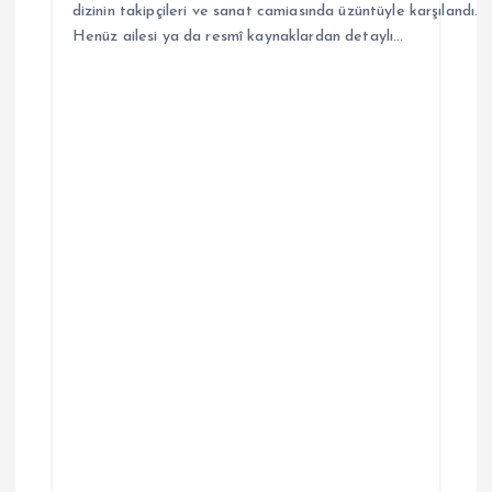
dizinin takipçileri ve sanat camiasında üzüntüyle karşılandı.
Henüz ailesi ya da resmî kaynaklardan detaylı…