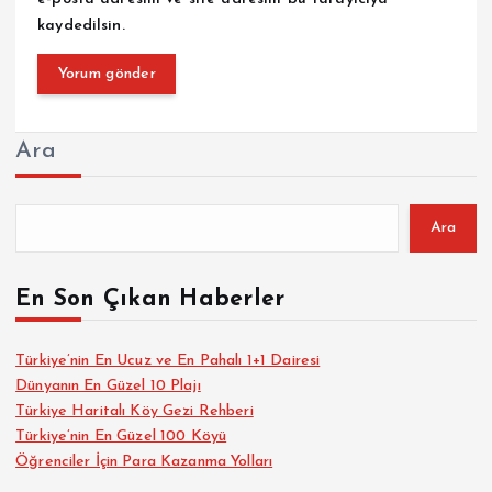
kaydedilsin.
Ara
Ara
En Son Çıkan Haberler
Türkiye’nin En Ucuz ve En Pahalı 1+1 Dairesi
Dünyanın En Güzel 10 Plajı
Türkiye Haritalı Köy Gezi Rehberi
Türkiye’nin En Güzel 100 Köyü
Öğrenciler İçin Para Kazanma Yolları