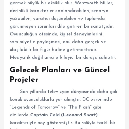
görmek büyük bir eksiklik olur. Wentworth Miller;
derinlikli karakterler canlandırabilen, senaryo
yazabilen, yaratıcı düşünebilen ve toplumda
görünmeyen sorunları dile getiren bir sanatçıdır.
Oyunculuğun ötesinde, kişisel deneyimlerini
samimiyetle paylaşması, onu daha gerçek ve
ulaşılabilir bir figür haline getirmektedir.
Medyatik değil ama etkileyici bir duruşa sahiptir.
Gelecek Planları ve Güncel
Projeler
Son yıllarda televizyon dünyasında daha çok
konuk oyunculuklarla yer almıştır. DC evreninde
“Legends of Tomorrow” ve “The Flash” gibi
dizilerde
Captain Cold (Leonard Snart)
karakteriyle boy göstermiştir. Bu rolüyle farklı bir