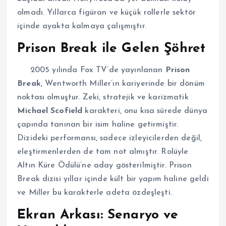
olmadı. Yıllarca figüran ve küçük rollerle sektör
içinde ayakta kalmaya çalışmıştır.
Prison Break ile Gelen Şöhret
2005 yılında Fox TV’de yayınlanan
Prison
Break
, Wentworth Miller’ın kariyerinde bir dönüm
noktası olmuştur. Zeki, stratejik ve karizmatik
Michael Scofield
karakteri, onu kısa sürede dünya
çapında tanınan bir isim haline getirmiştir.
Dizideki performansı, sadece izleyicilerden değil,
eleştirmenlerden de tam not almıştır. Rolüyle
Altın Küre Ödülü’ne aday gösterilmiştir. Prison
Break dizisi yıllar içinde kült bir yapım haline geldi
ve Miller bu karakterle adeta özdeşleşti.
Ekran Arkası: Senaryo ve