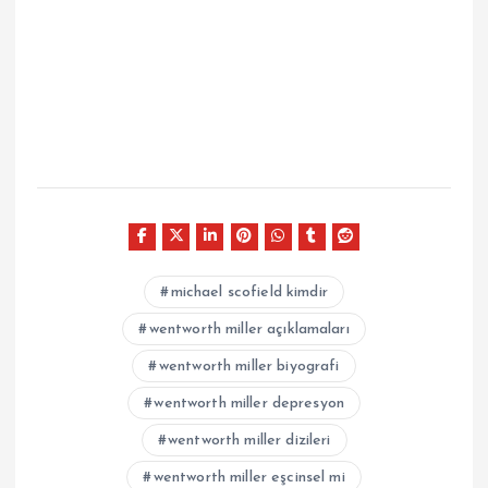
michael scofield kimdir
wentworth miller açıklamaları
wentworth miller biyografi
wentworth miller depresyon
wentworth miller dizileri
wentworth miller eşcinsel mi