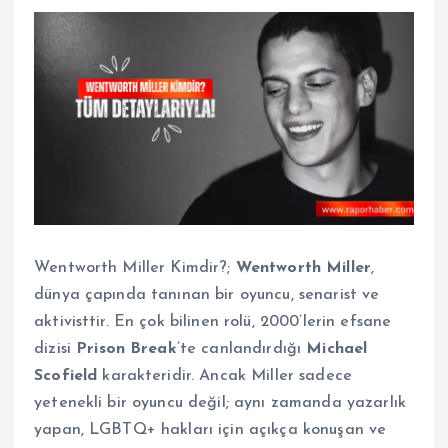
Wentworth Miller Kimdir?;
Wentworth Miller
,
dünya çapında tanınan bir oyuncu, senarist ve
aktivisttir. En çok bilinen rolü, 2000’lerin efsane
dizisi
Prison Break
’te canlandırdığı
Michael
Scofield
karakteridir. Ancak Miller sadece
yetenekli bir oyuncu değil; aynı zamanda yazarlık
yapan, LGBTQ+ hakları için açıkça konuşan ve