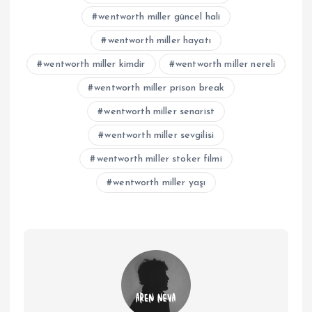
wentworth miller güncel hali
wentworth miller hayatı
wentworth miller kimdir
wentworth miller nereli
wentworth miller prison break
wentworth miller senarist
wentworth miller sevgilisi
wentworth miller stoker filmi
wentworth miller yaşı