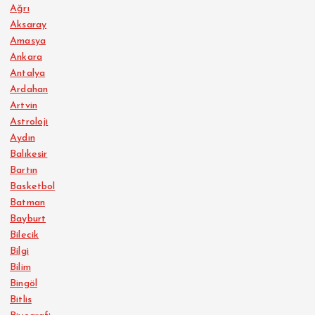
Ağrı
Aksaray
Amasya
Ankara
Antalya
Ardahan
Artvin
Astroloji
Aydın
Balıkesir
Bartın
Basketbol
Batman
Bayburt
Bilecik
Bilgi
Bilim
Bingöl
Bitlis