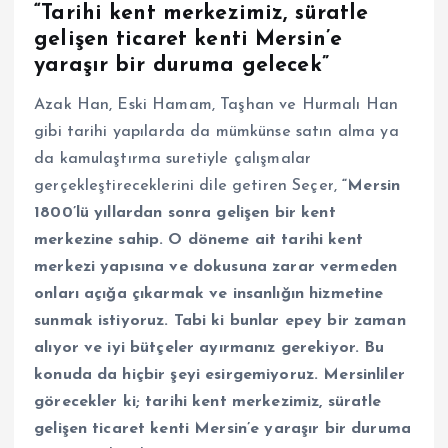
“Tarihi kent merkezimiz, süratle
gelişen ticaret kenti Mersin’e
yaraşır bir duruma gelecek”
Azak Han, Eski Hamam, Taşhan ve Hurmalı Han
gibi tarihi yapılarda da mümkünse satın alma ya
da kamulaştırma suretiyle çalışmalar
gerçekleştireceklerini dile getiren Seçer,
“Mersin
1800’lü yıllardan sonra gelişen bir kent
merkezine sahip. O döneme ait tarihi kent
merkezi yapısına ve dokusuna zarar vermeden
onları açığa çıkarmak ve insanlığın hizmetine
sunmak istiyoruz. Tabi ki bunlar epey bir zaman
alıyor ve iyi bütçeler ayırmanız gerekiyor. Bu
konuda da hiçbir şeyi esirgemiyoruz. Mersinliler
görecekler ki; tarihi kent merkezimiz, süratle
gelişen ticaret kenti Mersin’e yaraşır bir duruma