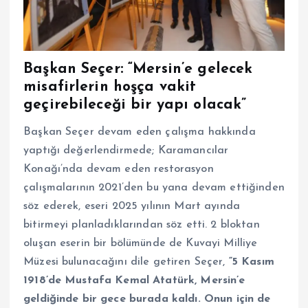
Başkan Seçer: “Mersin’e gelecek
misafirlerin hoşça vakit
geçirebileceği bir yapı olacak”
Başkan Seçer devam eden çalışma hakkında
yaptığı değerlendirmede; Karamancılar
Konağı’nda devam eden restorasyon
çalışmalarının 2021’den bu yana devam ettiğinden
söz ederek, eseri 2025 yılının Mart ayında
bitirmeyi planladıklarından söz etti. 2 bloktan
oluşan eserin bir bölümünde de Kuvayi Milliye
Müzesi bulunacağını dile getiren Seçer,
“5 Kasım
1918’de Mustafa Kemal Atatürk, Mersin’e
geldiğinde bir gece burada kaldı. Onun için de