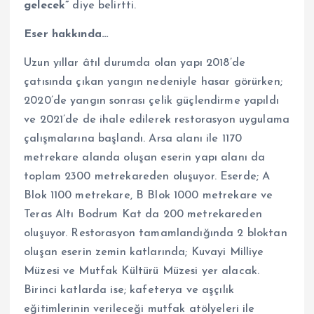
gelecek”
diye belirtti.
Eser hakkında…
Uzun yıllar âtıl durumda olan yapı 2018’de
çatısında çıkan yangın nedeniyle hasar görürken;
2020’de yangın sonrası çelik güçlendirme yapıldı
ve 2021’de de ihale edilerek restorasyon uygulama
çalışmalarına başlandı. Arsa alanı ile 1170
metrekare alanda oluşan eserin yapı alanı da
toplam 2300 metrekareden oluşuyor. Eserde; A
Blok 1100 metrekare, B Blok 1000 metrekare ve
Teras Altı Bodrum Kat da 200 metrekareden
oluşuyor. Restorasyon tamamlandığında 2 bloktan
oluşan eserin zemin katlarında; Kuvayi Milliye
Müzesi ve Mutfak Kültürü Müzesi yer alacak.
Birinci katlarda ise; kafeterya ve aşçılık
eğitimlerinin verileceği mutfak atölyeleri ile