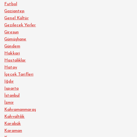
Futbol
Gaziantep
Genel Kültür
Gezilecek Yerler
Giresun
Gümüşhane
Gündem
Hakkari
Hastalıklar
Hatay
İçecek Tarifleri
Iğdır
Isparta
İstanbul
İzmir
Kahramanmaraş
Kahvaltılık
Karabük
Karaman