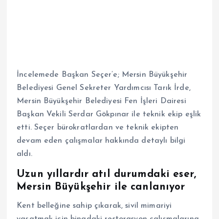
İncelemede Başkan Seçer’e; Mersin Büyükşehir
Belediyesi Genel Sekreter Yardımcısı Tarık İrde,
Mersin Büyükşehir Belediyesi Fen İşleri Dairesi
Başkan Vekili Serdar Gökpınar ile teknik ekip eşlik
etti. Seçer bürokratlardan ve teknik ekipten
devam eden çalışmalar hakkında detaylı bilgi
aldı.
Uzun yıllardır atıl durumdaki eser,
Mersin Büyükşehir ile canlanıyor
Kent belleğine sahip çıkarak, sivil mimariyi
yaşatmak için binadaki restorasyon çalışmalarına