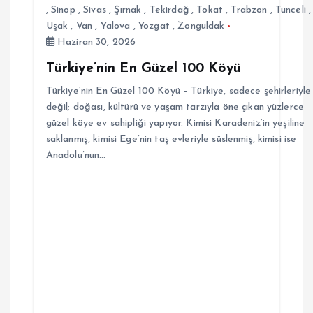
,
Sinop
,
Sivas
,
Şırnak
,
Tekirdağ
,
Tokat
,
Trabzon
,
Tunceli
,
Uşak
,
Van
,
Yalova
,
Yozgat
,
Zonguldak
Haziran 30, 2026
Türkiye’nin En Güzel 100 Köyü
Türkiye’nin En Güzel 100 Köyü – Türkiye, sadece şehirleriyle
değil; doğası, kültürü ve yaşam tarzıyla öne çıkan yüzlerce
güzel köye ev sahipliği yapıyor. Kimisi Karadeniz’in yeşiline
saklanmış, kimisi Ege’nin taş evleriyle süslenmiş, kimisi ise
Anadolu’nun…