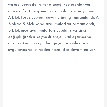
yöresel yemeklerin yer alacağı restoranlar yer
alacak. Restorasyonu devam eden eserin şu anda
A Blok teras cephesi duvar örüm işi tamamlandı, A
Blok ve B Blok kaba sıva imalatları tamamlandı,
B Blok ince sıva imalatları yapıldı, sıva cinsi
değişikliğinden kaynaklı proje kurul aşamasına
girdi ve kurul onayından geçen projedeki sıva
uygulamasına istinaden hazırlıklar devam ediyor.