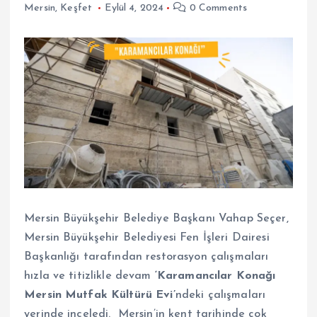
Mersin
,
Keşfet
Eylül 4, 2024
0 Comments
Mersin Büyükşehir Belediye Başkanı Vahap Seçer,
Mersin Büyükşehir Belediyesi Fen İşleri Dairesi
Başkanlığı tarafından restorasyon çalışmaları
hızla ve titizlikle devam
‘Karamancılar Konağı
Mersin Mutfak Kültürü Evi’
ndeki çalışmaları
yerinde inceledi. Mersin’in kent tarihinde çok