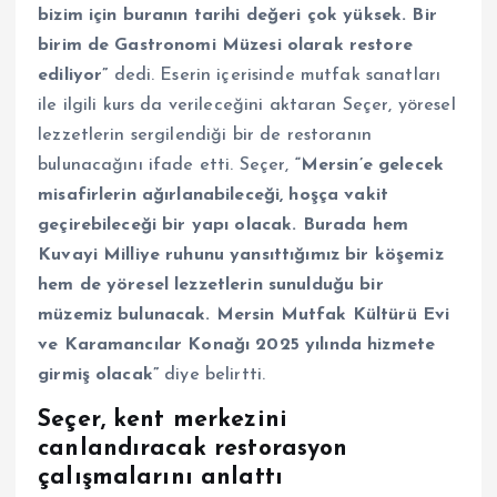
bizim için buranın tarihi değeri çok yüksek. Bir
birim de Gastronomi Müzesi olarak restore
ediliyor”
dedi. Eserin içerisinde mutfak sanatları
ile ilgili kurs da verileceğini aktaran Seçer, yöresel
lezzetlerin sergilendiği bir de restoranın
bulunacağını ifade etti. Seçer,
“Mersin’e gelecek
misafirlerin ağırlanabileceği, hoşça vakit
geçirebileceği bir yapı olacak. Burada hem
Kuvayi Milliye ruhunu yansıttığımız bir köşemiz
hem de yöresel lezzetlerin sunulduğu bir
müzemiz bulunacak. Mersin Mutfak Kültürü Evi
ve Karamancılar Konağı 2025 yılında hizmete
girmiş olacak”
diye belirtti.
Seçer, kent merkezini
canlandıracak restorasyon
çalışmalarını anlattı