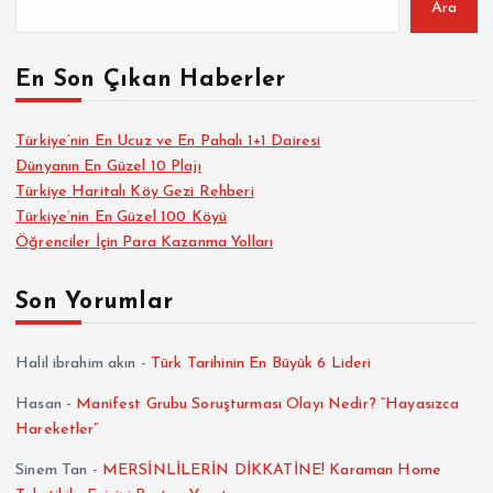
Ara
En Son Çıkan Haberler
Türkiye’nin En Ucuz ve En Pahalı 1+1 Dairesi
Dünyanın En Güzel 10 Plajı
Türkiye Haritalı Köy Gezi Rehberi
Türkiye’nin En Güzel 100 Köyü
Öğrenciler İçin Para Kazanma Yolları
Son Yorumlar
Halil ibrahim akın
-
Türk Tarihinin En Büyük 6 Lideri
Hasan
-
Manifest Grubu Soruşturması Olayı Nedir? “Hayasızca
Hareketler”
Sinem Tan
-
MERSİNLİLERİN DİKKATİNE! Karaman Home