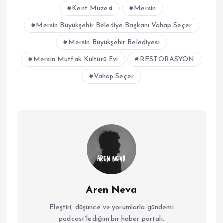
Kent Müzesi
Mersin
Mersin Büyükşehir Belediye Başkanı Vahap Seçer
Mersin Büyükşehir Belediyesi
Mersin Mutfak Kültürü Evi
RESTORASYON
Vahap Seçer
Aren Neva
Eleştiri, düşünce ve yorumlarla gündemi
podcast'lediğim bir haber portalı.