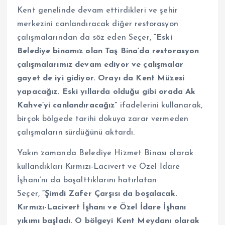
Kent genelinde devam ettirdikleri ve şehir
merkezini canlandıracak diğer restorasyon
çalışmalarından da söz eden Seçer,
“Eski
Belediye binamız olan Taş Bina’da restorasyon
çalışmalarımız devam ediyor ve çalışmalar
gayet de iyi gidiyor. Orayı da Kent Müzesi
yapacağız. Eski yıllarda olduğu gibi orada Ak
Kahve’yi canlandıracağız”
ifadelerini kullanarak,
birçok bölgede tarihi dokuya zarar vermeden
çalışmaların sürdüğünü aktardı.
Yakın zamanda Belediye Hizmet Binası olarak
kullandıkları Kırmızı-Lacivert ve Özel İdare
İşhanı’nı da boşalttıklarını hatırlatan
Seçer,
“Şimdi Zafer Çarşısı da boşalacak.
Kırmızı-Lacivert İşhanı ve Özel İdare İşhanı
yıkımı başladı. O bölgeyi Kent Meydanı olarak