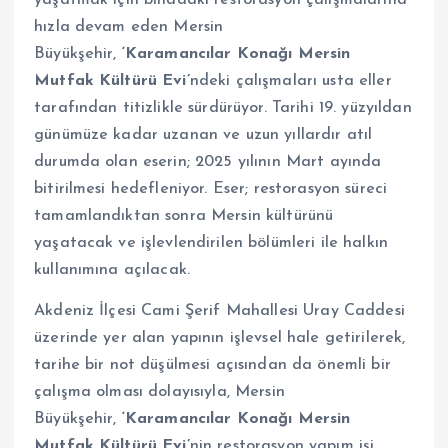
hızla devam eden Mersin
Büyükşehir,
‘Karamancılar Konağı Mersin
Mutfak Kültürü Evi’
ndeki çalışmaları usta eller
tarafından titizlikle sürdürüyor. Tarihi 19. yüzyıldan
günümüze kadar uzanan ve uzun yıllardır atıl
durumda olan eserin; 2025 yılının Mart ayında
bitirilmesi hedefleniyor. Eser; restorasyon süreci
tamamlandıktan sonra Mersin kültürünü
yaşatacak ve işlevlendirilen bölümleri ile halkın
kullanımına açılacak.
Akdeniz İlçesi Cami Şerif Mahallesi Uray Caddesi
üzerinde yer alan yapının işlevsel hale getirilerek,
tarihe bir not düşülmesi açısından da önemli bir
çalışma olması dolayısıyla, Mersin
Büyükşehir,
‘Karamancılar Konağı Mersin
Mutfak Kültürü Evi’
nin restorasyon yapım işi