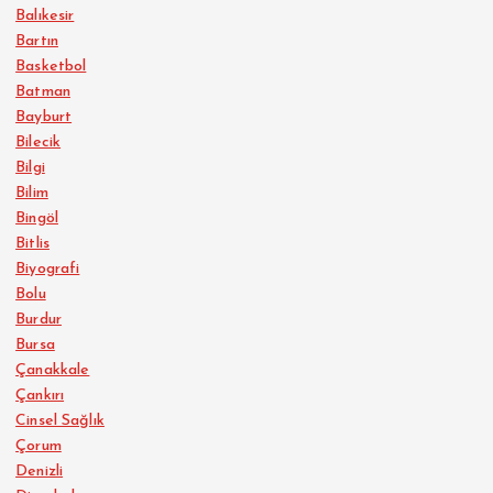
Balıkesir
Bartın
Basketbol
Batman
Bayburt
Bilecik
Bilgi
Bilim
Bingöl
Bitlis
Biyografi
Bolu
Burdur
Bursa
Çanakkale
Çankırı
Cinsel Sağlık
Çorum
Denizli