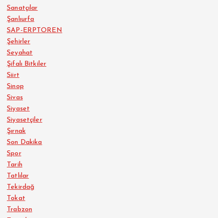
Sanatçılar
Şanlıurfa
SAP-ERPTOREN
Şehirler
Seyahat
Şifalı Bitkiler
Siirt
Sinop
Sivas
Siyaset
Siyasetçiler
Şırnak
Son Dakika
Spor
Tarih
Tatlılar
Tekirdağ
Tokat
Trabzon