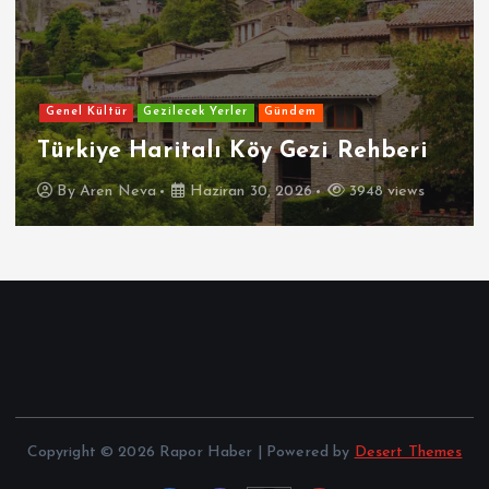
Genel Kültür
Gezilecek Yerler
Gündem
Türkiye Haritalı Köy Gezi Rehberi
By
Aren Neva
Haziran 30, 2026
3948 views
Copyright © 2026 Rapor Haber | Powered by
Desert Themes