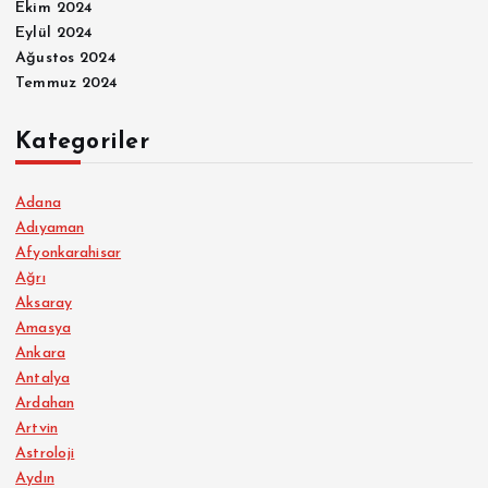
Ekim 2024
Eylül 2024
Ağustos 2024
Temmuz 2024
Kategoriler
Adana
Adıyaman
Afyonkarahisar
Ağrı
Aksaray
Amasya
Ankara
Antalya
Ardahan
Artvin
Astroloji
Aydın