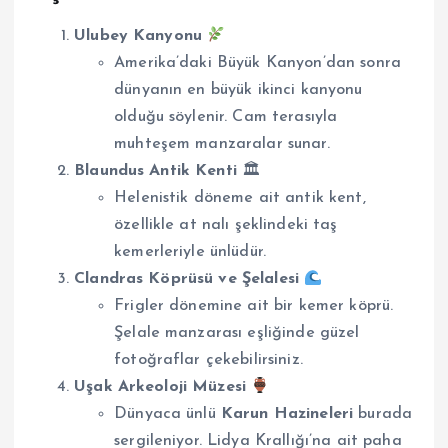
Ulubey Kanyonu
Amerika’daki Büyük Kanyon’dan sonra
dünyanın en büyük ikinci kanyonu
olduğu söylenir. Cam terasıyla
muhteşem manzaralar sunar.
Blaundus Antik Kenti
🏛
Helenistik döneme ait antik kent,
özellikle at nalı şeklindeki taş
kemerleriyle ünlüdür.
Clandras Köprüsü ve Şelalesi
Frigler dönemine ait bir kemer köprü.
Şelale manzarası eşliğinde güzel
fotoğraflar çekebilirsiniz.
Uşak Arkeoloji Müzesi
Dünyaca ünlü
Karun Hazineleri
burada
sergileniyor. Lidya Krallığı’na ait paha