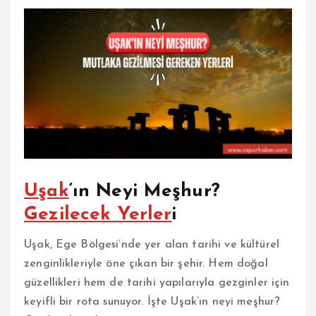
Uşak
‘ın Neyi Meşhur?
Gezilecek Yerler
i
Uşak, Ege Bölgesi’nde yer alan tarihi ve kültürel
zenginlikleriyle öne çıkan bir şehir. Hem doğal
güzellikleri hem de tarihi yapılarıyla gezginler için
keyifli bir rota sunuyor. İşte Uşak’ın neyi meşhur?