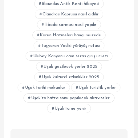
Blaundus Antik Kenti hikayesi
Clandras Köprüsü nasıl gidilir
İlibada sarması nasıl yapılır
Karun Hazineleri hangi müzede
Taşyaran Vadisi yürüyüş rotası
Ulubey Kanyonu cam teras giriş ücreti
Uşak gezilecek yerler 2025
Uşak kültürel etkinlikler 2025
Uşak tarihi mekanlar
Uşak turistik yerler
Uşak'ta hafta sonu yapılacak aktiviteler
Uşak’ta ne yenir