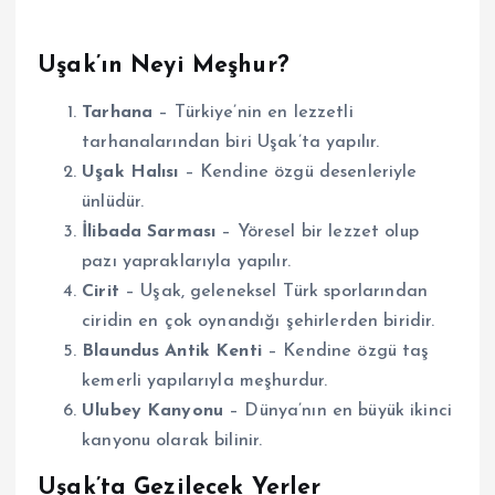
Uşak’ın Neyi Meşhur?
Tarhana
– Türkiye’nin en lezzetli
tarhanalarından biri Uşak’ta yapılır.
Uşak Halısı
– Kendine özgü desenleriyle
ünlüdür.
İlibada Sarması
– Yöresel bir lezzet olup
pazı yapraklarıyla yapılır.
Cirit
– Uşak, geleneksel Türk sporlarından
ciridin en çok oynandığı şehirlerden biridir.
Blaundus Antik Kenti
– Kendine özgü taş
kemerli yapılarıyla meşhurdur.
Ulubey Kanyonu
– Dünya’nın en büyük ikinci
kanyonu olarak bilinir.
Uşak’ta Gezilecek Yerler