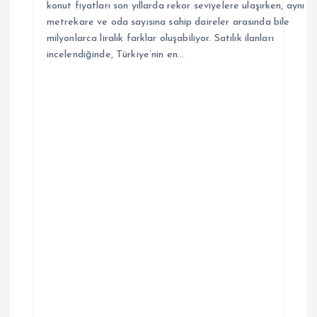
konut fiyatları son yıllarda rekor seviyelere ulaşırken, aynı
metrekare ve oda sayısına sahip daireler arasında bile
milyonlarca liralık farklar oluşabiliyor. Satılık ilanları
incelendiğinde, Türkiye’nin en…