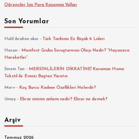
Öğrenciler İçin Para Kazanma Yolları
Son Yorumlar
Halil ibrahim akın
-
Türk Tarihinin En Büyük 6 Lideri
Hasan
-
Manifest Grubu Soruşturması Olayı Nedir? “Hayasızca
Hareketler”
Sinem Tan
-
MERSİNLİLERİN DİKKATİNE! Karaman Home
Tekstil ile Evinizi Baştan Yaratın
Merv
-
Koç Burcu Kadının Özellikleri Nelerdir?
Umay
-
Ebrar isminin anlamı nedir? Ebrar ne demek?
Arşiv
Temmuz 2026