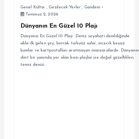
Genel Kültür
,
Gezilecek Yerler
,
Gündem
Temmuz 2, 2026
Dünyanın En Güzel 10 Plajı
Dünyanın En Güzel 10 Plajı Deniz seyahati denildiğinde
akla ilk gelen şey; berrak turkuaz sular, incecik beyaz
kumlar ve kartpostalları aratmayan manzaralardır. Dünyanın
dört bir yanında yer alan bazı plajlar ise doğal güzellikleri,
temiz denizi…