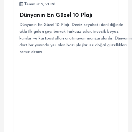
Temmuz 2, 2026
Dünyanın En Güzel 10 Plajı
Dünyanın En Güzel 10 Plajı Deniz seyahati denildiğinde
akla ilk gelen şey; berrak turkuaz sular, incecik beyaz
kumlar ve kartpostalları aratmayan manzaralardır. Dünyanın
dört bir yanında yer alan bazı plajlar ise doğal güzellikleri,
temiz denizi…