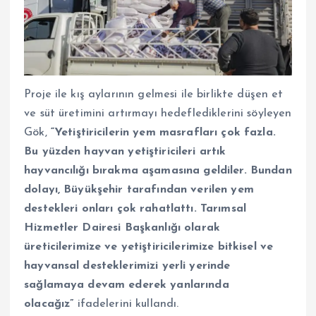
Proje ile kış aylarının gelmesi ile birlikte düşen et
ve süt üretimini artırmayı hedeflediklerini söyleyen
Gök,
“Yetiştiricilerin yem masrafları çok fazla.
Bu yüzden hayvan yetiştiricileri artık
hayvancılığı bırakma aşamasına geldiler. Bundan
dolayı, Büyükşehir tarafından verilen yem
destekleri onları çok rahatlattı. Tarımsal
Hizmetler Dairesi Başkanlığı olarak
üreticilerimize ve yetiştiricilerimize bitkisel ve
hayvansal desteklerimizi yerli yerinde
sağlamaya devam ederek yanlarında
olacağız”
ifadelerini kullandı.