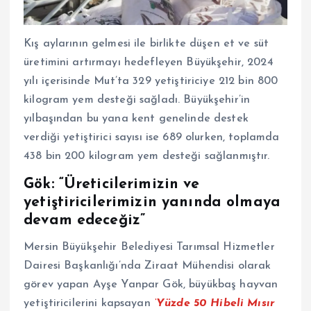
Kış aylarının gelmesi ile birlikte düşen et ve süt
üretimini artırmayı hedefleyen Büyükşehir, 2024
yılı içerisinde Mut’ta 329 yetiştiriciye 212 bin 800
kilogram yem desteği sağladı. Büyükşehir’in
yılbaşından bu yana kent genelinde destek
verdiği yetiştirici sayısı ise 689 olurken, toplamda
438 bin 200 kilogram yem desteği sağlanmıştır.
Gök: “Üreticilerimizin ve
yetiştiricilerimizin yanında olmaya
devam edeceğiz”
Mersin Büyükşehir Belediyesi Tarımsal Hizmetler
Dairesi Başkanlığı’nda Ziraat Mühendisi olarak
görev yapan Ayşe Yanpar Gök, büyükbaş hayvan
yetiştiricilerini kapsayan
‘Yüzde 50 Hibeli Mısır