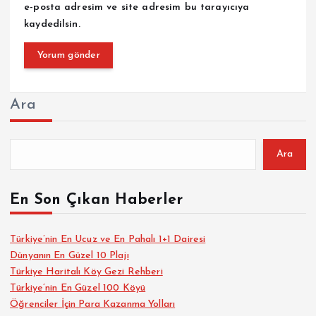
e-posta adresim ve site adresim bu tarayıcıya
kaydedilsin.
Ara
Ara
En Son Çıkan Haberler
Türkiye’nin En Ucuz ve En Pahalı 1+1 Dairesi
Dünyanın En Güzel 10 Plajı
Türkiye Haritalı Köy Gezi Rehberi
Türkiye’nin En Güzel 100 Köyü
Öğrenciler İçin Para Kazanma Yolları