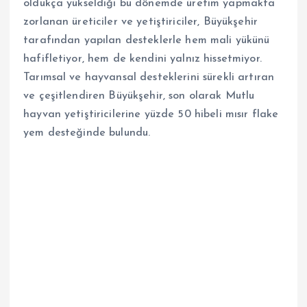
oldukça yükseldiği bu dönemde üretim yapmakta
zorlanan üreticiler ve yetiştiriciler, Büyükşehir
tarafından yapılan desteklerle hem mali yükünü
hafifletiyor, hem de kendini yalnız hissetmiyor.
Tarımsal ve hayvansal desteklerini sürekli artıran
ve çeşitlendiren Büyükşehir, son olarak Mutlu
hayvan yetiştiricilerine yüzde 50 hibeli mısır flake
yem desteğinde bulundu.