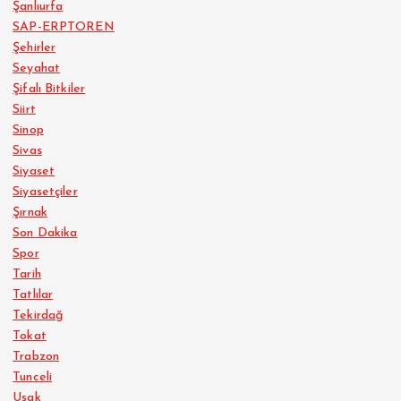
Şanlıurfa
SAP-ERPTOREN
Şehirler
Seyahat
Şifalı Bitkiler
Siirt
Sinop
Sivas
Siyaset
Siyasetçiler
Şırnak
Son Dakika
Spor
Tarih
Tatlılar
Tekirdağ
Tokat
Trabzon
Tunceli
Uşak