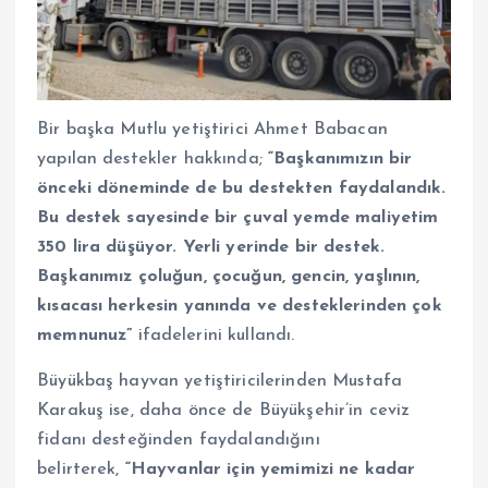
Bir başka Mutlu yetiştirici Ahmet Babacan
yapılan destekler hakkında;
“Başkanımızın bir
önceki döneminde de bu destekten faydalandık.
Bu destek sayesinde bir çuval yemde maliyetim
350 lira düşüyor. Yerli yerinde bir destek.
Başkanımız çoluğun, çocuğun, gencin, yaşlının,
kısacası herkesin yanında ve desteklerinden çok
memnunuz”
ifadelerini kullandı.
Büyükbaş hayvan yetiştiricilerinden Mustafa
Karakuş ise, daha önce de Büyükşehir’in ceviz
fidanı desteğinden faydalandığını
belirterek,
“Hayvanlar için yemimizi ne kadar