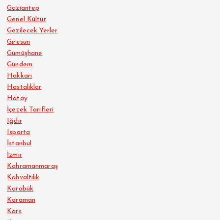
Gaziantep
Genel Kültür
Gezilecek Yerler
Giresun
Gümüşhane
Gündem
Hakkari
Hastalıklar
Hatay
İçecek Tarifleri
Iğdır
Isparta
İstanbul
İzmir
Kahramanmaraş
Kahvaltılık
Karabük
Karaman
Kars