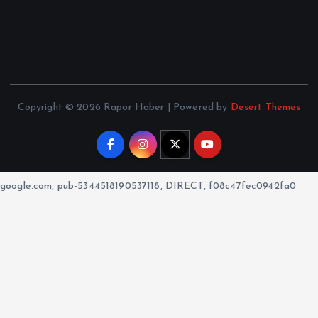
Copyright © 2026 Rapor Haber | Powered by
Desert Themes
google.com, pub-5344518190537118, DIRECT, f08c47fec0942fa0