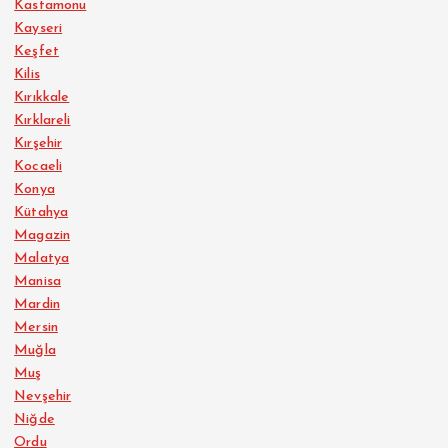
Kastamonu
Kayseri
Keşfet
Kilis
Kırıkkale
Kırklareli
Kırşehir
Kocaeli
Konya
Kütahya
Magazin
Malatya
Manisa
Mardin
Mersin
Muğla
Muş
Nevşehir
Niğde
Ordu