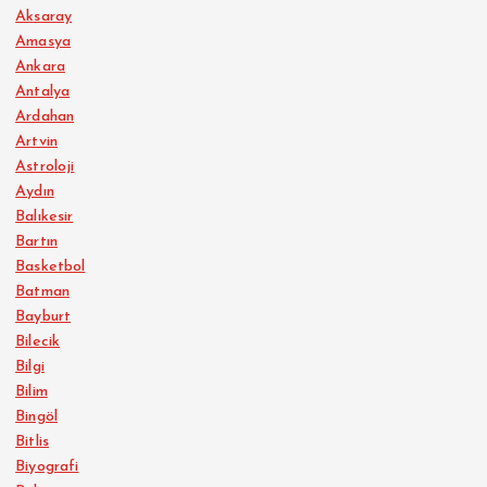
Aksaray
Amasya
Ankara
Antalya
Ardahan
Artvin
Astroloji
Aydın
Balıkesir
Bartın
Basketbol
Batman
Bayburt
Bilecik
Bilgi
Bilim
Bingöl
Bitlis
Biyografi