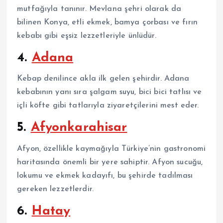
mutfağıyla tanınır. Mevlana şehri olarak da
bilinen Konya, etli ekmek, bamya çorbası ve fırın
kebabı gibi eşsiz lezzetleriyle ünlüdür.
4.
Adana
Kebap denilince akla ilk gelen şehirdir. Adana
kebabının yanı sıra şalgam suyu, bici bici tatlısı ve
içli köfte gibi tatlarıyla ziyaretçilerini mest eder.
5.
Afyonkarahisar
Afyon, özellikle kaymağıyla Türkiye’nin gastronomi
haritasında önemli bir yere sahiptir. Afyon sucuğu,
lokumu ve ekmek kadayıfı, bu şehirde tadılması
gereken lezzetlerdir.
6.
Hatay