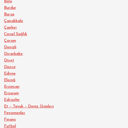
Bolu
Burdur
Bursa
Çanakkale
Çankırı
Cinsel Sağlık
Çorum
Denizli
Diyarbakır
Diyet
Düzce
Edirne
Elazığ
Erzincan
Erzurum
Eskişehir
Et – Tavuk – Deniz Ürünleri
Fenomenler
Finans
Futbol