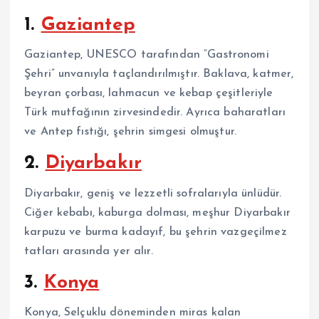
1.
Gaziantep
Gaziantep, UNESCO tarafından “Gastronomi
Şehri” unvanıyla taçlandırılmıştır. Baklava, katmer,
beyran çorbası, lahmacun ve kebap çeşitleriyle
Türk mutfağının zirvesindedir. Ayrıca baharatları
ve Antep fıstığı, şehrin simgesi olmuştur.
2.
Diyarbakır
Diyarbakır, geniş ve lezzetli sofralarıyla ünlüdür.
Ciğer kebabı, kaburga dolması, meşhur Diyarbakır
karpuzu ve burma kadayıf, bu şehrin vazgeçilmez
tatları arasında yer alır.
3.
Konya
Konya, Selçuklu döneminden miras kalan