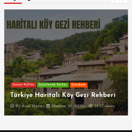
Genel Kültür
Gezilecek Yerler
Gündem
Türkiye Haritalı Köy Gezi Rehberi
By
Aren Neva
Haziran 30, 2026
3957 views