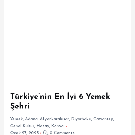
Türkiye’nin En İyi 6 Yemek
Şehri
Yemek
,
Adana
,
Afyonkarahisar
,
Diyarbakır
,
Gaziantep
,
Genel Kültür
,
Hatay
,
Konya
Ocak 27, 2025
0 Comments