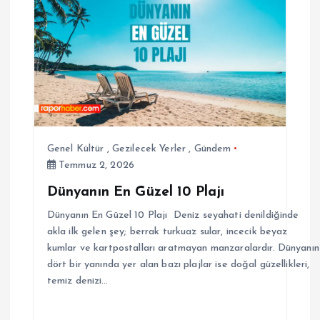
Genel Kültür
,
Gezilecek Yerler
,
Gündem
Temmuz 2, 2026
Dünyanın En Güzel 10 Plajı
Dünyanın En Güzel 10 Plajı Deniz seyahati denildiğinde
akla ilk gelen şey; berrak turkuaz sular, incecik beyaz
kumlar ve kartpostalları aratmayan manzaralardır. Dünyanın
dört bir yanında yer alan bazı plajlar ise doğal güzellikleri,
temiz denizi…