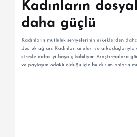
Kadınların dosyal
daha güçlü
Kadınların mutluluk seviyelerinin erkeklerden daha
destek ağları. Kadınlar, aileleri ve arkadaşlarıyl
stresle daha iyi başa çıkabiliyor. Araştırmalara gör
ve paylaşım odaklı olduğu için bu durum onların mutl