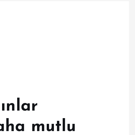
ınlar
aha mutlu