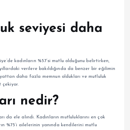
uk seviyesi daha
iye’de kadınların %57’si mutlu olduğunu belirtirken,
ıllardaki verilere bakıldığında da benzer bir eğilimin
ayattan daha fazla memnun oldukları ve mutluluk
 çekiyor.
arı nedir?
ı da ele alındı. Kadınların mutluluklarını en çok
ın %75’i ailelerinin yanında kendilerini mutlu