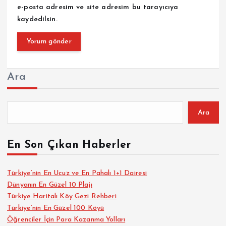
e-posta adresim ve site adresim bu tarayıcıya
kaydedilsin.
Ara
Ara
En Son Çıkan Haberler
Türkiye’nin En Ucuz ve En Pahalı 1+1 Dairesi
Dünyanın En Güzel 10 Plajı
Türkiye Haritalı Köy Gezi Rehberi
Türkiye’nin En Güzel 100 Köyü
Öğrenciler İçin Para Kazanma Yolları