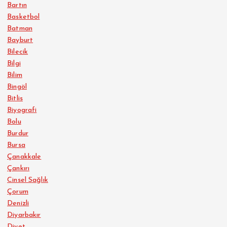
Bartın
Basketbol
Batman
Bayburt
Bilecik
Bilgi
Bilim
Bingöl
Bitlis
Biyografi
Bolu
Burdur
Bursa
Çanakkale
Çankırı
Cinsel Sağlık
Çorum
Denizli
Diyarbakır
Diyet