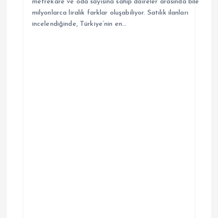
metrekare ve oda sayısına sahip daireler arasında bile
milyonlarca liralık farklar oluşabiliyor. Satılık ilanları
incelendiğinde, Türkiye’nin en…