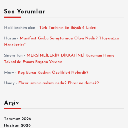
Son Yorumlar
Halil ibrahim akın
-
Türk Tarihinin En Büyük 6 Lideri
Hasan
-
Manifest Grubu Soruşturması Olayı Nedir? “Hayasızca
Hareketler”
Sinem Tan
-
MERSİNLİLERİN DİKKATİNE! Karaman Home
Tekstil ile Evinizi Baştan Yaratın
Merv
-
Koç Burcu Kadının Özellikleri Nelerdir?
Umay
-
Ebrar isminin anlamı nedir? Ebrar ne demek?
Arşiv
Temmuz 2026
Haziran 2026