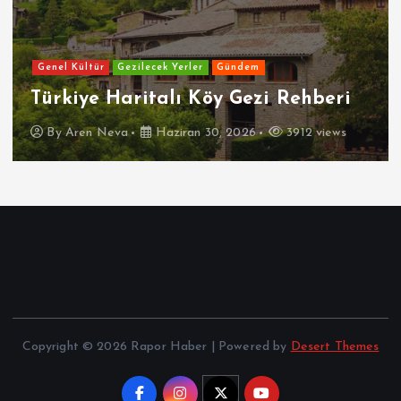
Genel Kültür
Gezilecek Yerler
Gündem
Türkiye Haritalı Köy Gezi Rehberi
By
Aren Neva
Haziran 30, 2026
3912 views
Copyright © 2026 Rapor Haber | Powered by
Desert Themes