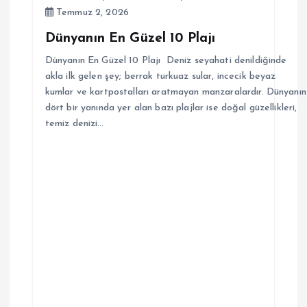
Temmuz 2, 2026
Dünyanın En Güzel 10 Plajı
Dünyanın En Güzel 10 Plajı Deniz seyahati denildiğinde
akla ilk gelen şey; berrak turkuaz sular, incecik beyaz
kumlar ve kartpostalları aratmayan manzaralardır. Dünyanın
dört bir yanında yer alan bazı plajlar ise doğal güzellikleri,
temiz denizi…