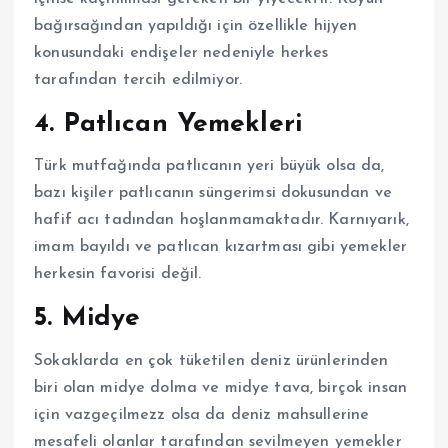
bağırsağından yapıldığı için özellikle hijyen
konusundaki endişeler nedeniyle herkes
tarafından tercih edilmiyor.
4.
Patlıcan Yemekleri
Türk mutfağında patlıcanın yeri büyük olsa da,
bazı kişiler patlıcanın süngerimsi dokusundan ve
hafif acı tadından hoşlanmamaktadır. Karnıyarık,
imam bayıldı ve patlıcan kızartması gibi yemekler
herkesin favorisi değil.
5.
Midye
Sokaklarda en çok tüketilen deniz ürünlerinden
biri olan midye dolma ve midye tava, birçok insan
için vazgeçilmezz olsa da deniz mahsullerine
mesafeli olanlar tarafından sevilmeyen yemekler