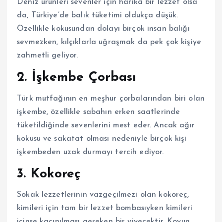
Deniz ürünleri sevenler için harika bir lezzet olsa
da, Türkiye’de balık tüketimi oldukça düşük.
Özellikle kokusundan dolayı birçok insan balığı
sevmezken, kılçıklarla uğraşmak da pek çok kişiye
zahmetli geliyor.
2.
İşkembe Çorbası
Türk mutfağının en meşhur çorbalarından biri olan
işkembe, özellikle sabahın erken saatlerinde
tüketildiğinde sevenlerini mest eder. Ancak ağır
kokusu ve sakatat olması nedeniyle birçok kişi
işkembeden uzak durmayı tercih ediyor.
3.
Kokoreç
Sokak lezzetlerinin vazgeçilmezi olan kokoreç,
kimileri için tam bir lezzet bombasıyken kimileri
içinse kaçınılması gereken bir yiyecektir. Koyun