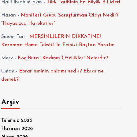
Halil ibrahim akın
-
Türk Tarihinin En Büyük 6 Lideri
Hasan
-
Manifest Grubu Soruşturması Olayı Nedir?
“Hayasızca Hareketler”
Sinem Tan
-
MERSİNLİLERİN DİKKATİNE!
Karaman Home Tekstil ile Evinizi Baştan Yaratın
Merv
-
Koç Burcu Kadının Özellikleri Nelerdir?
Umay
-
Ebrar isminin anlamı nedir? Ebrar ne
demek?
Arşiv
Temmuz 2026
Haziran 2026
Nisan 2026