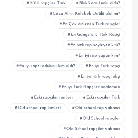
2010 rapçiler Türk
Blok3 nasıl ünlü oldu?
Ceza Altın Kelebek Ödülü aldı mı?
En Çok dinlenen Türk rapçiler
En Gangsta 5 Türk Rapçi
En hızlı rap söyleyen kim?
En iyi rap yapan kim?
En iyi rapci odulunu kim aldı?
En iyi Türk rapçi
En iyi türk rapçi ekşi
En iyi Türk Rapçiler sıralaması
Eski rapçiler isimleri
Eski rapçiler Türk
Old school rap kimler?
Old school rap yabancı
Old School rapçiler
Old School rapçiler yabancı