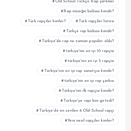
Old School Türkçe Rap şarkıları
Rap müziğin babası kimdir?
Türk rapçiler kimler?
Türk rapçiler listesi
Türkçe rap babası kimdir?
Türkiye'de rap ne zaman popüler oldu?
türkiye'nin en iyi 10 rapçisi
türkiye'nin en iyi 5 rapçisi
Türkiye'nin en iyi rap sanatçısı kimdir?
türkiye'nin en iyi rap şarkısı
Türkiye'nin ilk rapçisi kimdir?
Türkiye'ye rapi kim getirdi?
Türkiye’de en sevilen 6 Old-School rapçi
Yeni nesil rapçiler kimler?