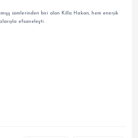
ışş isimlerinden biri olan Killa Hakan, hem enerjik
alarıyla efsaneleşti.