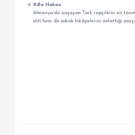
Killa Hakan
Almanya’da yaşayan Türk rapçilerin en tanınm
stili hem de sokak hikâyelerini anlattığı parç