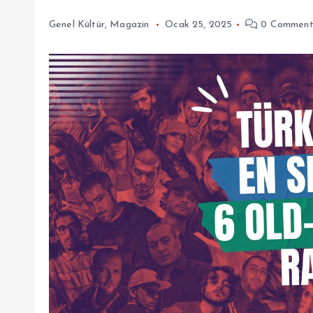
Genel Kültür
,
Magazin
Ocak 25, 2025
0 Comment