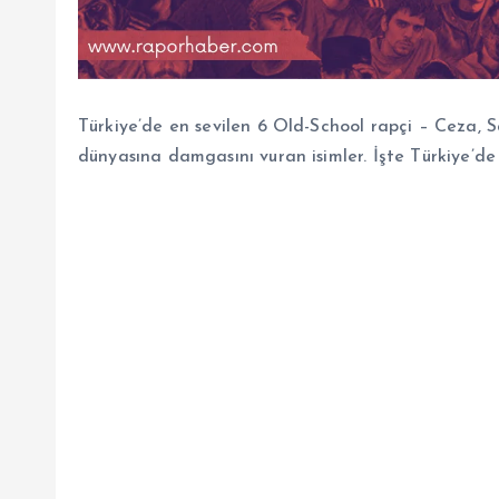
Türkiye’de en sevilen 6 Old-School rapçi – Ceza,
dünyasına damgasını vuran isimler. İşte Türkiye’de