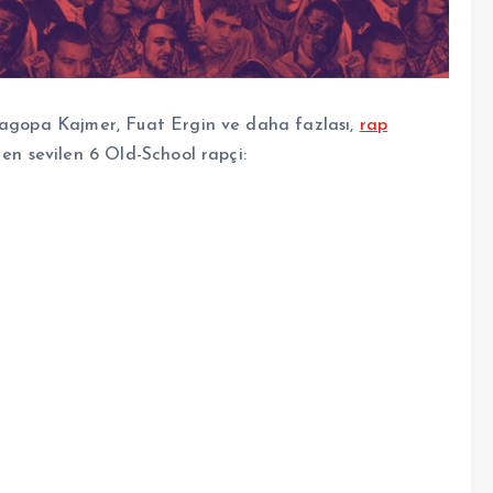
 Sagopa Kajmer, Fuat Ergin ve daha fazlası,
rap
 en sevilen 6 Old-School rapçi: