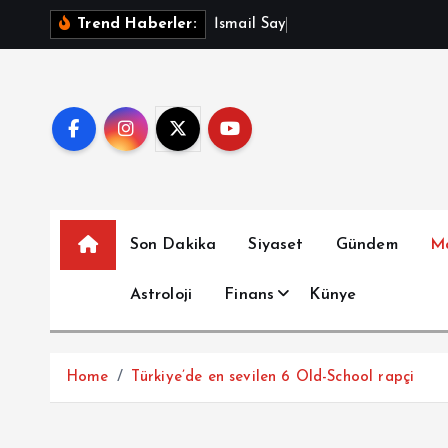
İ
İ
s
m
a
i
l
S
a
y
m
a
z
A
ç
ı
Trend Haberler:
ç
e
r
i
ğ
e
a
t
Son Dakika
Siyaset
Gündem
M
l
a
Astroloji
Finans
Künye
Home
Türkiye’de en sevilen 6 Old-School rapçi