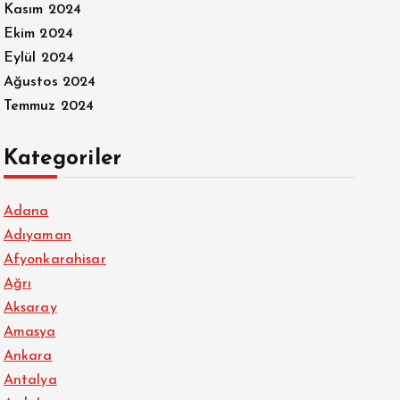
Kasım 2024
Ekim 2024
Eylül 2024
Ağustos 2024
Temmuz 2024
Kategoriler
Adana
Adıyaman
Afyonkarahisar
Ağrı
Aksaray
Amasya
Ankara
Antalya