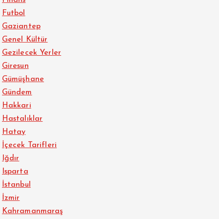
Futbol
Gaziantep
Genel Kültür
Gezilecek Yerler
Giresun
Gümüşhane
Gündem
Hakkari
Hastalıklar
Hatay
İçecek Tarifleri
Iğdır
Isparta
İstanbul
İzmir
Kahramanmaraş