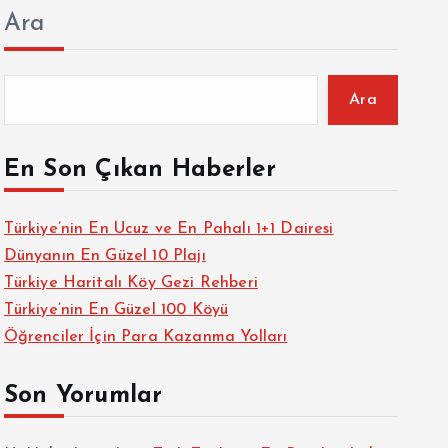
Ara
Ara
En Son Çıkan Haberler
Türkiye’nin En Ucuz ve En Pahalı 1+1 Dairesi
Dünyanın En Güzel 10 Plajı
Türkiye Haritalı Köy Gezi Rehberi
Türkiye’nin En Güzel 100 Köyü
Öğrenciler İçin Para Kazanma Yolları
Son Yorumlar