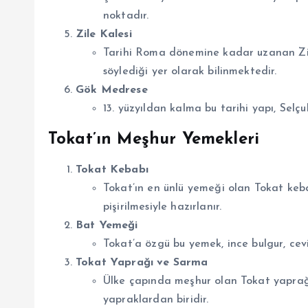
noktadır.
Zile Kalesi
Tarihi Roma dönemine kadar uzanan Zile 
söylediği yer olarak bilinmektedir.
Gök Medrese
13. yüzyıldan kalma bu tarihi yapı, Selç
Tokat’ın Meşhur Yemekleri
Tokat Kebabı
Tokat’ın en ünlü yemeği olan Tokat keba
pişirilmesiyle hazırlanır.
Bat Yemeği
Tokat’a özgü bu yemek, ince bulgur, ceviz
Tokat Yaprağı ve Sarma
Ülke çapında meşhur olan Tokat yaprağı
yapraklardan biridir.