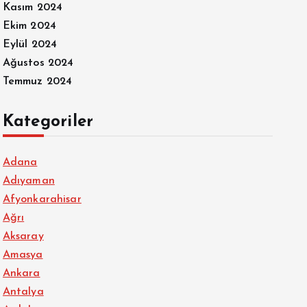
Kasım 2024
Ekim 2024
Eylül 2024
Ağustos 2024
Temmuz 2024
Kategoriler
Adana
Adıyaman
Afyonkarahisar
Ağrı
Aksaray
Amasya
Ankara
Antalya