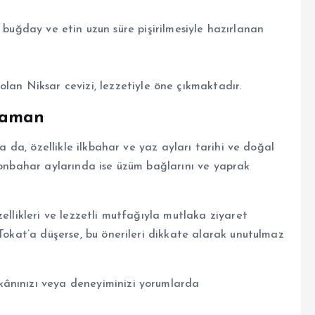
buğday ve etin uzun süre pişirilmesiyle hazırlanan
i olan Niksar cevizi, lezzetiyle öne çıkmaktadır.
Zaman
sa da, özellikle ilkbahar ve yaz ayları tarihi ve doğal
 Sonbahar aylarında ise üzüm bağlarını ve yaprak
ellikleri ve lezzetli mutfağıyla mutlaka ziyaret
 Tokat’a düşerse, bu önerileri dikkate alarak unutulmaz
ânınızı veya deneyiminizi yorumlarda