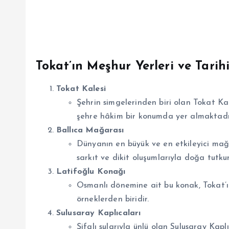
Tokat’ın Meşhur Yerleri ve Tarih
Tokat Kalesi
Şehrin simgelerinden biri olan Tokat Ka
şehre hâkim bir konumda yer almaktadı
Ballıca Mağarası
Dünyanın en büyük ve en etkileyici mağ
sarkıt ve dikit oluşumlarıyla doğa tutkun
Latifoğlu Konağı
Osmanlı dönemine ait bu konak, Tokat’ı
örneklerden biridir.
Sulusaray Kaplıcaları
Şifalı sularıyla ünlü olan Sulusaray Kaplı