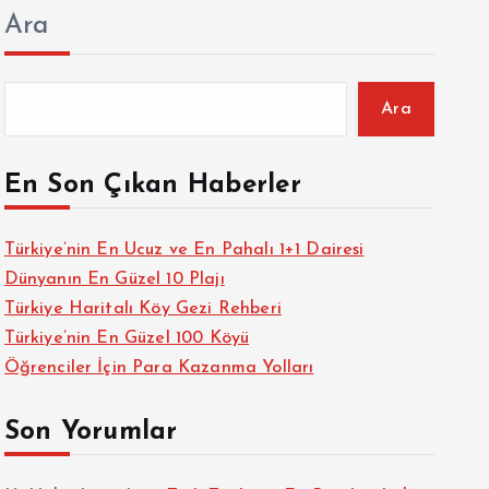
Ara
Ara
En Son Çıkan Haberler
Türkiye’nin En Ucuz ve En Pahalı 1+1 Dairesi
Dünyanın En Güzel 10 Plajı
Türkiye Haritalı Köy Gezi Rehberi
Türkiye’nin En Güzel 100 Köyü
Öğrenciler İçin Para Kazanma Yolları
Son Yorumlar