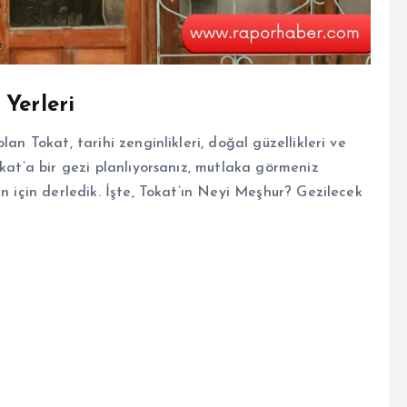
 Yerleri
an Tokat, tarihi zenginlikleri, doğal güzellikleri ve
okat’a bir gezi planlıyorsanız, mutlaka görmeniz
n için derledik. İşte, Tokat’ın Neyi Meşhur? Gezilecek