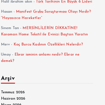
Halil ibrahim akın
-
Türk Tarihinin En Büyük 6 Lideri
Hasan
-
Manifest Grubu Soruşturması Olayı Nedir?
“Hayasızca Hareketler”
Sinem Tan
-
MERSİNLİLERİN DİKKATİNE!
Karaman Home Tekstil ile Evinizi Baştan Yaratın
Merv
-
Koç Burcu Kadının Özellikleri Nelerdir?
Umay
-
Ebrar isminin anlamı nedir? Ebrar ne
demek?
Arşiv
Temmuz 2026
Haziran 2026
Nisan 2026