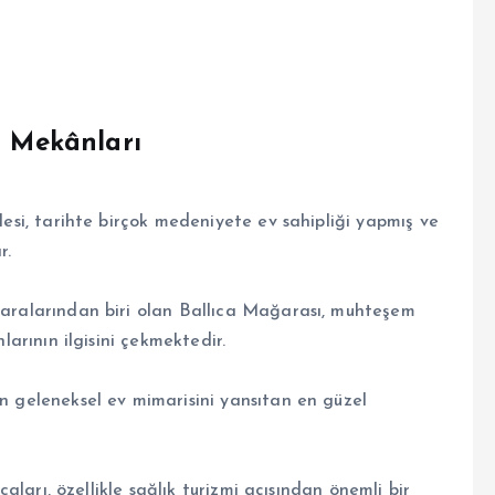
i Mekânları
lesi, tarihte birçok medeniyete ev sahipliği yapmış ve
r.
aralarından biri olan Ballıca Mağarası, muhteşem
larının ilgisini çekmektedir.
n geleneksel ev mimarisini yansıtan en güzel
caları, özellikle sağlık turizmi açısından önemli bir