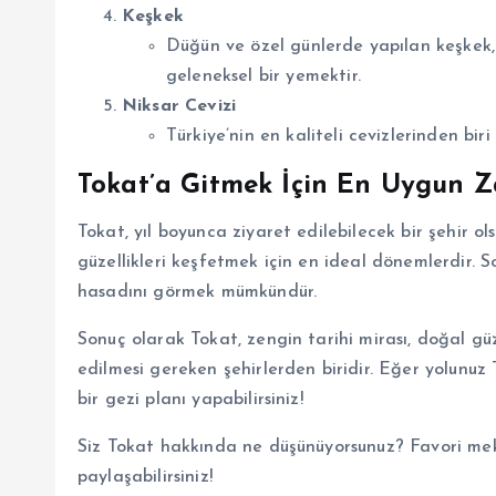
Keşkek
Düğün ve özel günlerde yapılan keşkek, 
geleneksel bir yemektir.
Niksar Cevizi
Türkiye’nin en kaliteli cevizlerinden bir
Tokat’a Gitmek İçin En Uygun 
Tokat, yıl boyunca ziyaret edilebilecek bir şehir ol
güzellikleri keşfetmek için en ideal dönemlerdir.
hasadını görmek mümkündür.
Sonuç olarak Tokat, zengin tarihi mirası, doğal güz
edilmesi gereken şehirlerden biridir. Eğer yolunuz
bir gezi planı yapabilirsiniz!
Siz Tokat hakkında ne düşünüyorsunuz? Favori mek
paylaşabilirsiniz!