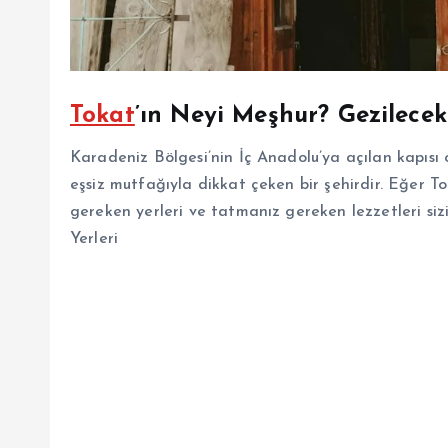
Tokat
’ın Neyi Meşhur? Gezilecek
Karadeniz Bölgesi’nin İç Anadolu’ya açılan kapısı ol
eşsiz mutfağıyla dikkat çeken bir şehirdir. Eğer T
gereken yerleri ve tatmanız gereken lezzetleri sizi
Yerleri