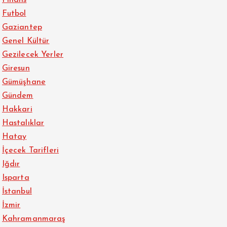
Futbol
Gaziantep
Genel Kültür
Gezilecek Yerler
Giresun
Gümüşhane
Gündem
Hakkari
Hastalıklar
Hatay
İçecek Tarifleri
Iğdır
Isparta
İstanbul
İzmir
Kahramanmaraş