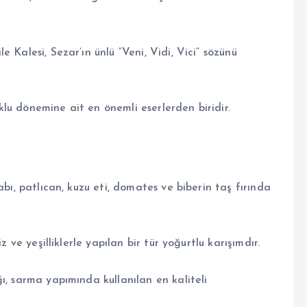
Kalesi, Sezar’ın ünlü “Veni, Vidi, Vici” sözünü
uklu dönemine ait en önemli eserlerden biridir.
bı, patlıcan, kuzu eti, domates ve biberin taş fırında
 ve yeşilliklerle yapılan bir tür yoğurtlu karışımdır.
, sarma yapımında kullanılan en kaliteli