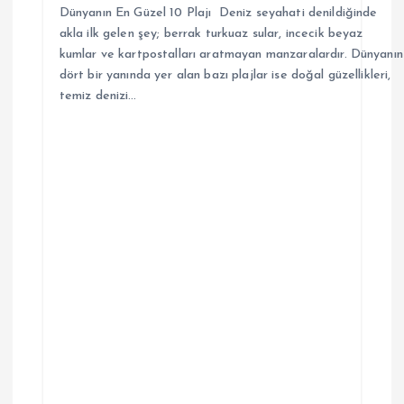
Dünyanın En Güzel 10 Plajı Deniz seyahati denildiğinde
akla ilk gelen şey; berrak turkuaz sular, incecik beyaz
kumlar ve kartpostalları aratmayan manzaralardır. Dünyanın
dört bir yanında yer alan bazı plajlar ise doğal güzellikleri,
temiz denizi…