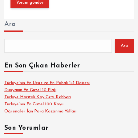
Ara
Ara
En Son Çıkan Haberler
Türkiye’nin En Ucuz ve En Pahalı 1+1 Dairesi
Dünyanın En Güzel 10 Plajı
Türkiye Haritalı Köy Gezi Rehberi
Türkiye’nin En Güzel 100 Köyü
Öğrenciler İçin Para Kazanma Yolları
Son Yorumlar