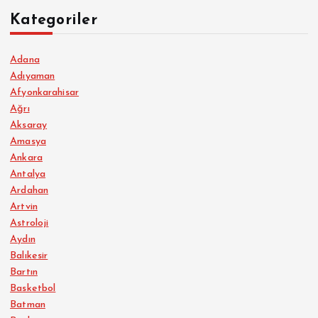
Kategoriler
Adana
Adıyaman
Afyonkarahisar
Ağrı
Aksaray
Amasya
Ankara
Antalya
Ardahan
Artvin
Astroloji
Aydın
Balıkesir
Bartın
Basketbol
Batman