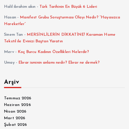
Halil ibrahim akın
-
Türk Tarihinin En Büyük 6 Lideri
Hasan
-
Manifest Grubu Soruşturması Olayı Nedir? “Hayasızca
Hareketler”
Sinem Tan
-
MERSİNLİLERİN DİKKATİNE! Karaman Home
Tekstil ile Evinizi Baştan Yaratın
Merv
-
Koç Burcu Kadının Özellikleri Nelerdir?
Umay
-
Ebrar isminin anlamı nedir? Ebrar ne demek?
Arşiv
Temmuz 2026
Haziran 2026
Nisan 2026
Mart 2026
Şubat 2026