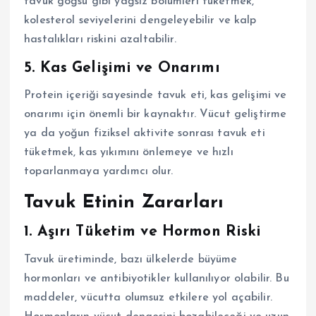
tavuk göğsü gibi yağsız bölümleri tüketmek,
kolesterol seviyelerini dengeleyebilir ve kalp
hastalıkları riskini azaltabilir.
5.
Kas Gelişimi ve Onarımı
Protein içeriği sayesinde tavuk eti, kas gelişimi ve
onarımı için önemli bir kaynaktır. Vücut geliştirme
ya da yoğun fiziksel aktivite sonrası tavuk eti
tüketmek, kas yıkımını önlemeye ve hızlı
toparlanmaya yardımcı olur.
Tavuk Etinin Zararları
1.
Aşırı Tüketim ve Hormon Riski
Tavuk üretiminde, bazı ülkelerde büyüme
hormonları ve antibiyotikler kullanılıyor olabilir. Bu
maddeler, vücutta olumsuz etkilere yol açabilir.