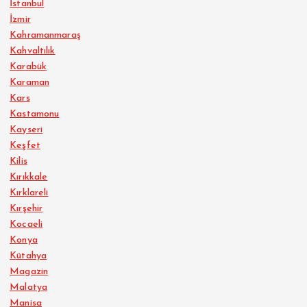
İstanbul
İzmir
Kahramanmaraş
Kahvaltılık
Karabük
Karaman
Kars
Kastamonu
Kayseri
Keşfet
Kilis
Kırıkkale
Kırklareli
Kırşehir
Kocaeli
Konya
Kütahya
Magazin
Malatya
Manisa