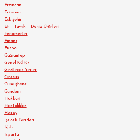
Erzincan
Erzurum
Eskişehir
Et – Tavuk – Deniz Ürünleri
Fenomenler
Finans
Futbol
Gaziantep
Genel Kültür
Gezilecek Yerler
Giresun
Gümüşhane
Gündem
Hakkari
Hastalıklar
Hatay
İçecek Tarifleri
Iğdır
Isparta