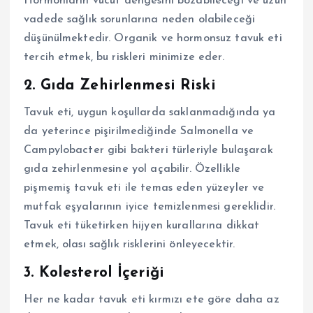
Hormonların vücut dengesini bozabileceği ve uzun
vadede sağlık sorunlarına neden olabileceği
düşünülmektedir. Organik ve hormonsuz tavuk eti
tercih etmek, bu riskleri minimize eder.
2.
Gıda Zehirlenmesi Riski
Tavuk eti, uygun koşullarda saklanmadığında ya
da yeterince pişirilmediğinde Salmonella ve
Campylobacter gibi bakteri türleriyle bulaşarak
gıda zehirlenmesine yol açabilir. Özellikle
pişmemiş tavuk eti ile temas eden yüzeyler ve
mutfak eşyalarının iyice temizlenmesi gereklidir.
Tavuk eti tüketirken hijyen kurallarına dikkat
etmek, olası sağlık risklerini önleyecektir.
3.
Kolesterol İçeriği
Her ne kadar tavuk eti kırmızı ete göre daha az