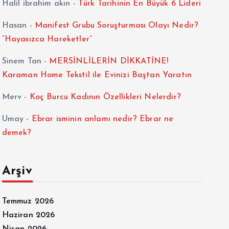
Halil ibrahim akın
-
Türk Tarihinin En Büyük 6 Lideri
Hasan
-
Manifest Grubu Soruşturması Olayı Nedir?
“Hayasızca Hareketler”
Sinem Tan
-
MERSİNLİLERİN DİKKATİNE!
Karaman Home Tekstil ile Evinizi Baştan Yaratın
Merv
-
Koç Burcu Kadının Özellikleri Nelerdir?
Umay
-
Ebrar isminin anlamı nedir? Ebrar ne
demek?
Arşiv
Temmuz 2026
Haziran 2026
Nisan 2026