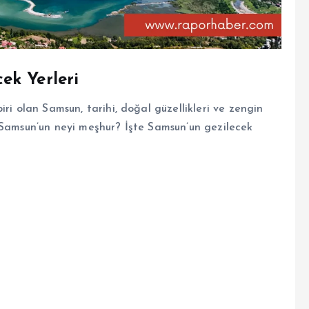
cek Yerleri
ri olan Samsun, tarihi, doğal güzellikleri ve zengin
 Samsun’un neyi meşhur? İşte Samsun’un gezilecek