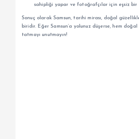
sahipliği yapar ve fotoğrafçılar için eşsiz bir
Sonuç olarak Samsun, tarihi mirası, doğal güzellikl
biridir. Eğer Samsun’a yolunuz düşerse, hem doğal g
tatmayı unutmayın!