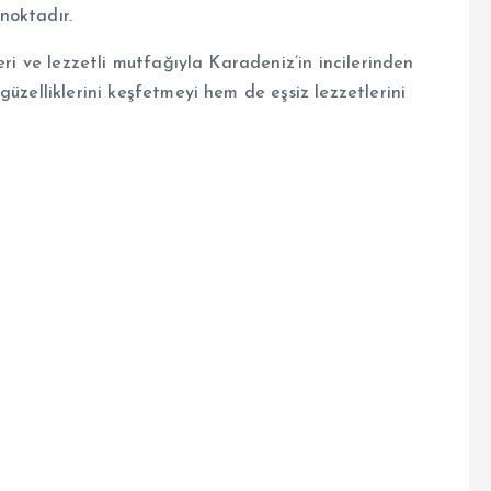
 noktadır.
eri ve lezzetli mutfağıyla Karadeniz’in incilerinden
üzelliklerini keşfetmeyi hem de eşsiz lezzetlerini