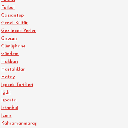
Futbol
Gaziantep
Genel Kültür
Gezilecek Yerler
Giresun
Gümüşhane
Gündem
Hakkari
Hastalıklar
Hatay
İçecek Tarifleri
Iğdır
Isparta
İstanbul
İzmir
Kahramanmaraş