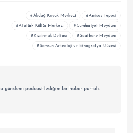
Akdağ Kayak Merkezi
Amisos Tepesi
Atatürk Kültür Merkezi
Cumhuriyet Meydanı
Kızılırmak Deltası
Saathane Meydanı
Samsun Arkeoloji ve Etnografya Müzesi
la gündemi podcast'lediğim bir haber portalı.