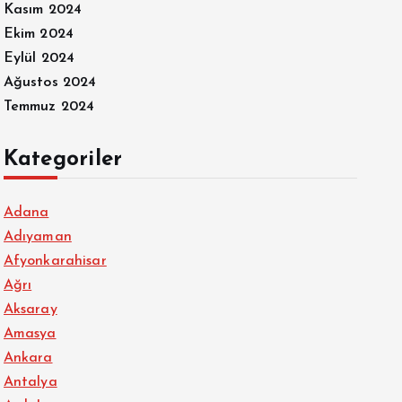
Kasım 2024
Ekim 2024
Eylül 2024
Ağustos 2024
Temmuz 2024
Kategoriler
Adana
Adıyaman
Afyonkarahisar
Ağrı
Aksaray
Amasya
Ankara
Antalya