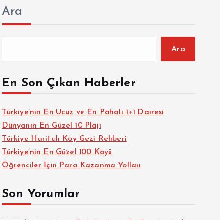
Ara
Ara
En Son Çıkan Haberler
Türkiye’nin En Ucuz ve En Pahalı 1+1 Dairesi
Dünyanın En Güzel 10 Plajı
Türkiye Haritalı Köy Gezi Rehberi
Türkiye’nin En Güzel 100 Köyü
Öğrenciler İçin Para Kazanma Yolları
Son Yorumlar