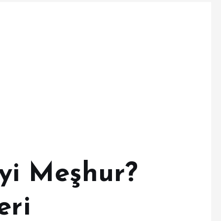
yi Meşhur?
eri