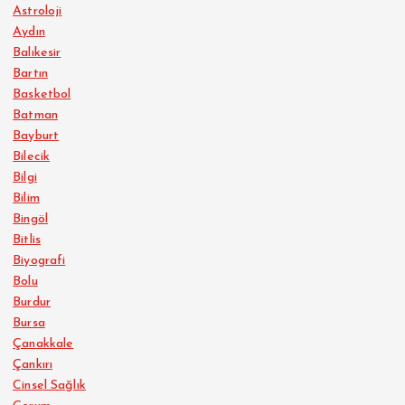
Astroloji
Aydın
Balıkesir
Bartın
Basketbol
Batman
Bayburt
Bilecik
Bilgi
Bilim
Bingöl
Bitlis
Biyografi
Bolu
Burdur
Bursa
Çanakkale
Çankırı
Cinsel Sağlık