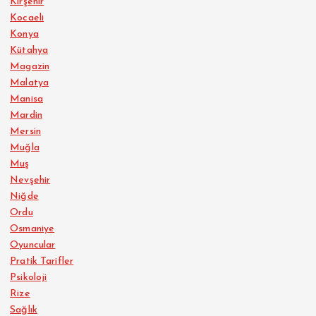
Kırşehir
Kocaeli
Konya
Kütahya
Magazin
Malatya
Manisa
Mardin
Mersin
Muğla
Muş
Nevşehir
Niğde
Ordu
Osmaniye
Oyuncular
Pratik Tarifler
Psikoloji
Rize
Sağlık