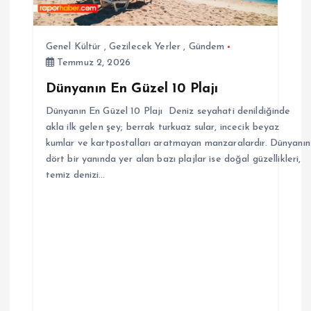
Genel Kültür
,
Gezilecek Yerler
,
Gündem
Temmuz 2, 2026
Dünyanın En Güzel 10 Plajı
Dünyanın En Güzel 10 Plajı Deniz seyahati denildiğinde
akla ilk gelen şey; berrak turkuaz sular, incecik beyaz
kumlar ve kartpostalları aratmayan manzaralardır. Dünyanın
dört bir yanında yer alan bazı plajlar ise doğal güzellikleri,
temiz denizi…