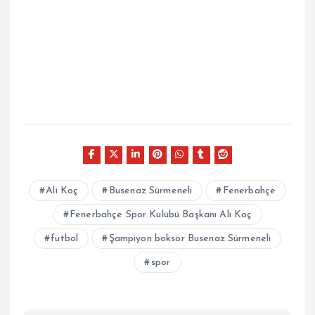
Ali Koç
Busenaz Sürmeneli
Fenerbahçe
Fenerbahçe Spor Kulübü Başkanı Ali Koç
futbol
Şampiyon boksör Busenaz Sürmeneli
spor