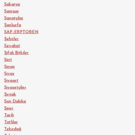
Sakarya
Samsun
Sanatçılar
Şanlıurfa
SAP-ERPTOREN
Şehirler
Seyahat
Şifalı Bitkiler
Siirt
Sinop
Sivas
Siyaset
Siyasetçiler
Şırnak
Son Dakika
Spor
Tarih
Tatlılar
Tekirdağ