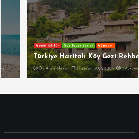
Genel Kültür
Gezilecek Yerler
Gündem
Türkiye Haritalı Köy Gezi Rehberi
By
Aren Neva
Haziran 30, 2026
3957 views