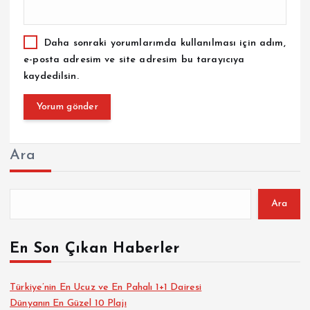
Daha sonraki yorumlarımda kullanılması için adım,
e-posta adresim ve site adresim bu tarayıcıya
kaydedilsin.
Ara
Ara
En Son Çıkan Haberler
Türkiye’nin En Ucuz ve En Pahalı 1+1 Dairesi
Dünyanın En Güzel 10 Plajı