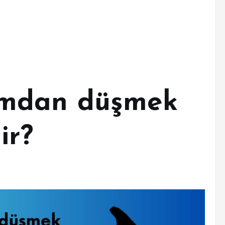
umdan düşmek
ir?