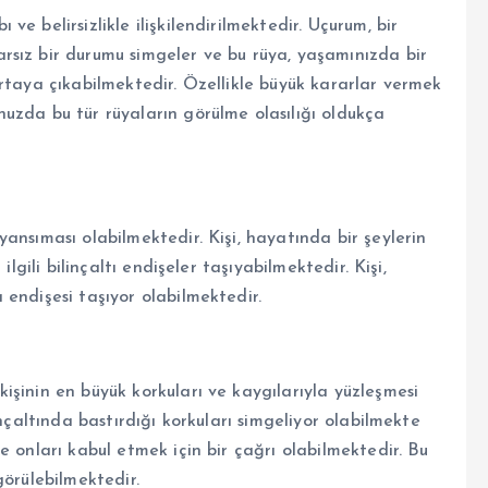
e belirsizlikle ilişkilendirilmektedir. Uçurum, bir
sız bir durumu simgeler ve bu rüya, yaşamınızda bir
rtaya çıkabilmektedir. Özellikle büyük kararlar vermek
uzda bu tür rüyaların görülme olasılığı oldukça
ansıması olabilmektedir. Kişi, hayatında bir şeylerin
lgili bilinçaltı endişeler taşıyabilmektedir. Kişi,
endişesi taşıyor olabilmektedir.
şinin en büyük korkuları ve kaygılarıyla yüzleşmesi
inçaltında bastırdığı korkuları simgeliyor olabilmekte
e onları kabul etmek için bir çağrı olabilmektedir. Bu
görülebilmektedir.