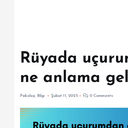
Rüyada uçur
ne anlama gel
Psikoloji
,
Bilgi
Şubat 11, 2025
0 Comments