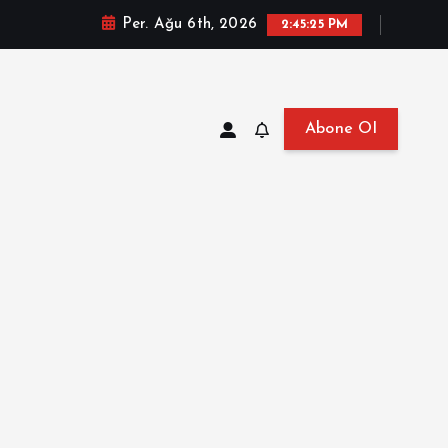
Per. Ağu 6th, 2026
2:45:26 PM
Abone Ol
at, Haberler, Biyografi, Bilgi