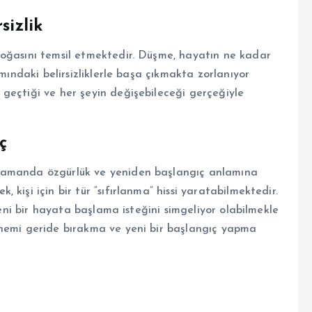
sizlik
doğasını temsil etmektedir. Düşme, hayatın ne kadar
amındaki belirsizliklerle başa çıkmakta zorlanıyor
geçtiği ve her şeyin değişebileceği gerçeğiyle
ç
zamanda özgürlük ve yeniden başlangıç anlamına
kişi için bir tür “sıfırlanma” hissi yaratabilmektedir.
 yeni bir hayata başlama isteğini simgeliyor olabilmekle
önemi geride bırakma ve yeni bir başlangıç yapma