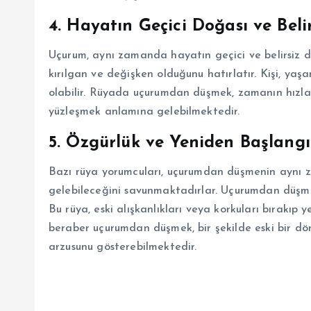
4.
Hayatın Geçici Doğası ve Belir
Uçurum, aynı zamanda hayatın geçici ve belirsiz 
kırılgan ve değişken olduğunu hatırlatır. Kişi, yaş
olabilir. Rüyada uçurumdan düşmek, zamanın hızla 
yüzleşmek anlamına gelebilmektedir.
5.
Özgürlük ve Yeniden Başlangı
Bazı rüya yorumcuları, uçurumdan düşmenin aynı 
gelebileceğini savunmaktadırlar. Uçurumdan düşmek, 
Bu rüya, eski alışkanlıkları veya korkuları bırakıp
beraber uçurumdan düşmek, bir şekilde eski bir d
arzusunu gösterebilmektedir.