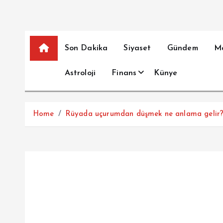
Son Dakika
Siyaset
Gündem
M
Astroloji
Finans
Künye
Home
Rüyada uçurumdan düşmek ne anlama gelir