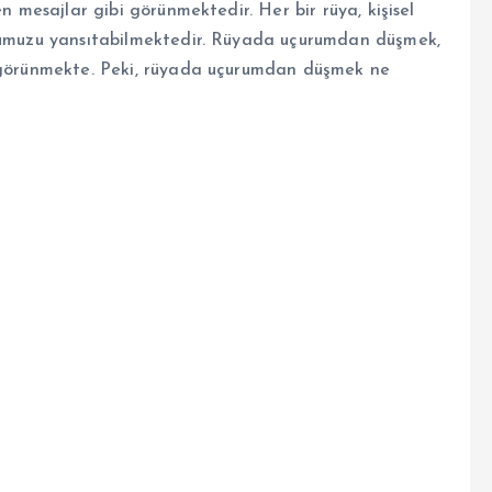
n mesajlar gibi görünmektedir. Her bir rüya, kişisel
onumuzu yansıtabilmektedir. Rüyada uçurumdan düşmek,
k görünmekte. Peki, rüyada uçurumdan düşmek ne