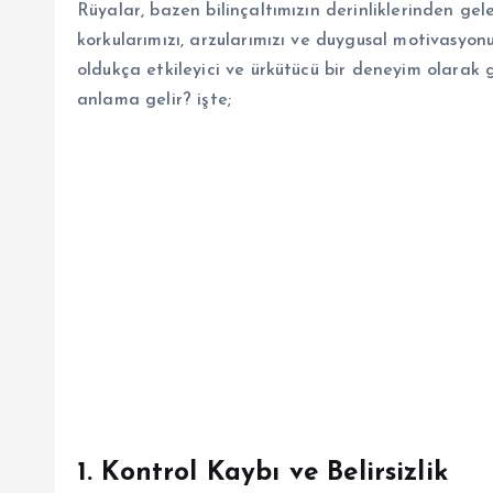
Rüyalar, bazen bilinçaltımızın derinliklerinden gele
korkularımızı, arzularımızı ve duygusal motivasy
oldukça etkileyici ve ürkütücü bir deneyim olara
anlama gelir? işte;
1.
Kontrol Kaybı ve Belirsizlik