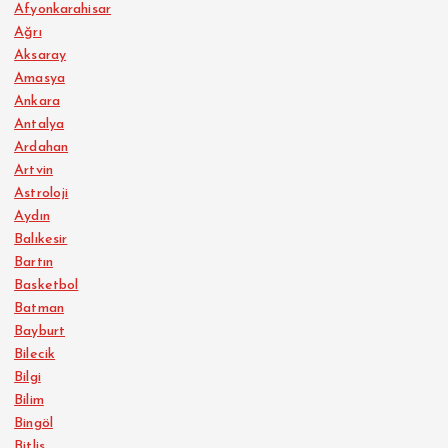
Afyonkarahisar
Ağrı
Aksaray
Amasya
Ankara
Antalya
Ardahan
Artvin
Astroloji
Aydın
Balıkesir
Bartın
Basketbol
Batman
Bayburt
Bilecik
Bilgi
Bilim
Bingöl
Bitlis