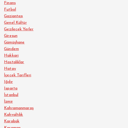
Finans
Futbol
Gaziantep
Genel Kültür
Gezilecek Yerler
Giresun
Gümüşhane
Gündem
Hakkari
Hastalıklar
Hatay
İçecek Tarifleri
Iğdır
Isparta
İstanbul
İzmir
Kahramanmaraş
Kahvaltılık
Karabük
Karaman