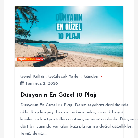
Genel Kültür
,
Gezilecek Yerler
,
Gündem
Temmuz 2, 2026
Dünyanın En Güzel 10 Plajı
Dünyanın En Güzel 10 Plajı Deniz seyahati denildiğinde
akla ilk gelen şey; berrak turkuaz sular, incecik beyaz
kumlar ve kartpostalları aratmayan manzaralardır. Dünyanın
dört bir yanında yer alan bazı plajlar ise doğal güzellikleri,
temiz denizi…