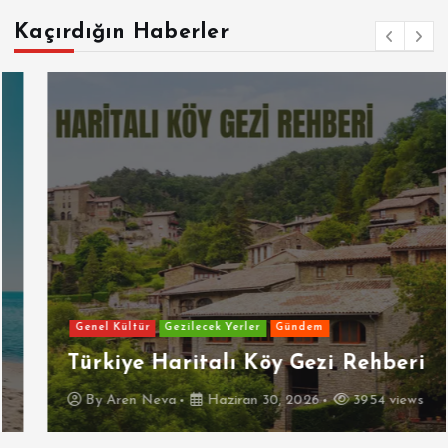
Kaçırdığın Haberler
Genel Kültür
Gezilecek Yerler
Gündem
Türkiye Haritalı Köy Gezi Rehberi
By
Aren Neva
Haziran 30, 2026
3954 views