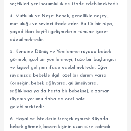
seçtikleri yeni sorumlulukları ifade edebilmektedir.
4. Mutluluk ve Neşe: Bebek, genellikle neşeyi,
mutluluğu ve sevinci ifade eder. Bu tür bir rüya,
yaşadıkları keyifli gelişmelerin tümüne işaret
edebilmektedir.
5. Kendine Dönüş ve Yenilenme: rüyada bebek
görmek, içsel bir yenilenmeyi, taze bir başlangıcı
ve kişisel gelişimi ifade edebilmektedir. Eğer
rüyanızda bebekle ilgili özel bir durum varsa
(örneğin, bebek ağlıyorsa, gülümsüyorsa,
sağlıklıysa ya da hasta bir bebekse), o zaman
rüyanın yorumu daha da özel hale
gelebilmektedir.
6. Hayal ve İsteklerin Gerçekleşmesi: Rüyada
bebek görmek, bazen kişinin uzun süre kalmak