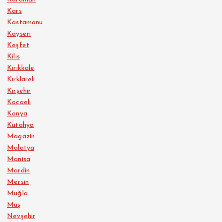
Kars
Kastamonu
Kayseri
Keşfet
Kilis
Kırıkkale
Kırklareli
Kırşehir
Kocaeli
Konya
Kütahya
Magazin
Malatya
Manisa
Mardin
Mersin
Muğla
Muş
Nevşehir