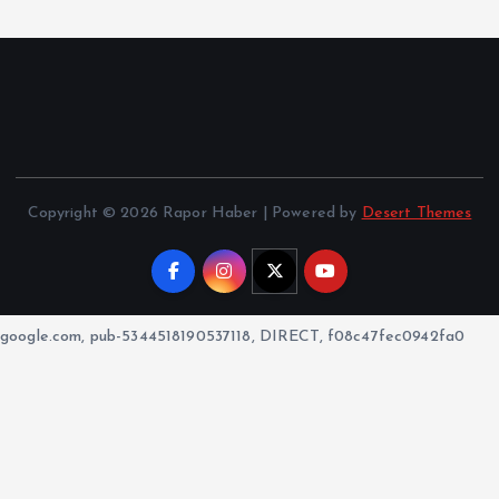
Copyright © 2026 Rapor Haber | Powered by
Desert Themes
google.com, pub-5344518190537118, DIRECT, f08c47fec0942fa0