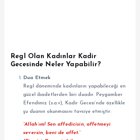
Regl Olan Kadınlar Kadir
Gecesinde Neler Yapabilir?
Dua Etmek
Regl döneminde kadınların yapabileceği en
güzel ibadetlerden biri duadır. Peygamber
Efendimiz (s.a.v), Kadir Gecesi’nde özellikle
şu duanın okunmasını tavsiye etmiştir:
“Allah’ım! Sen affedicisin, affetmeyi
seversin, beni de affet.”