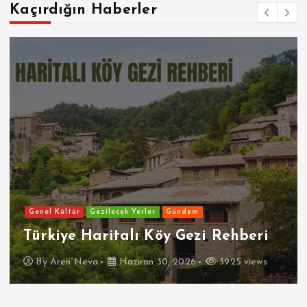
Kaçırdığın Haberler
Genel Kültür
Gezilecek Yerler
Gündem
Türkiye Haritalı Köy Gezi Rehberi
By
Aren Neva
Haziran 30, 2026
3925 views