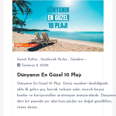
Genel Kültür
,
Gezilecek Yerler
,
Gündem
Temmuz 2, 2026
Dünyanın En Güzel 10 Plajı
Dünyanın En Güzel 10 Plajı Deniz seyahati denildiğinde
akla ilk gelen şey; berrak turkuaz sular, incecik beyaz
kumlar ve kartpostalları aratmayan manzaralardır. Dünyanın
dört bir yanında yer alan bazı plajlar ise doğal güzellikleri,
temiz denizi…