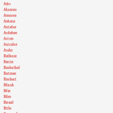
Ağrı
Aksaray
Amasya
Ankara
Antalya
Ardahan
Artvin
Astroloji
Aydın
Balıkesir
Bartın
Basketbol
Batman
Bayburt
Bilecik
Bilgi
Bilim
Bingöl
Bitlis