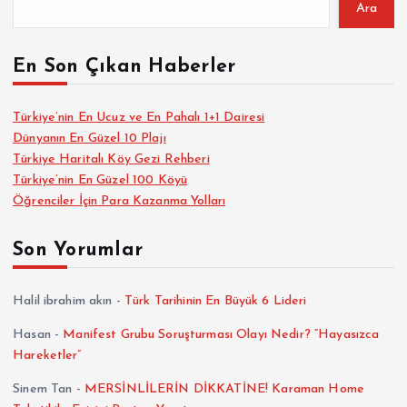
Ara
En Son Çıkan Haberler
Türkiye’nin En Ucuz ve En Pahalı 1+1 Dairesi
Dünyanın En Güzel 10 Plajı
Türkiye Haritalı Köy Gezi Rehberi
Türkiye’nin En Güzel 100 Köyü
Öğrenciler İçin Para Kazanma Yolları
Son Yorumlar
Halil ibrahim akın
-
Türk Tarihinin En Büyük 6 Lideri
Hasan
-
Manifest Grubu Soruşturması Olayı Nedir? “Hayasızca
Hareketler”
Sinem Tan
-
MERSİNLİLERİN DİKKATİNE! Karaman Home