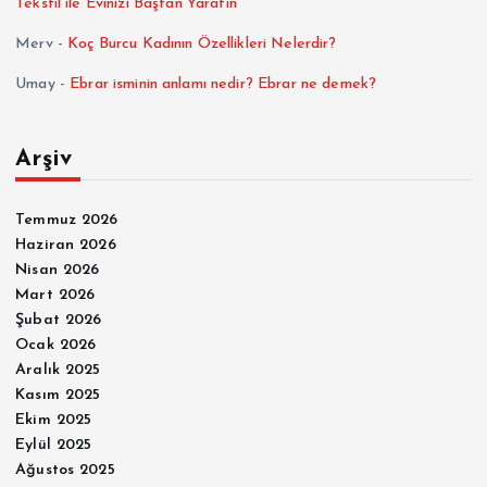
Tekstil ile Evinizi Baştan Yaratın
Merv
-
Koç Burcu Kadının Özellikleri Nelerdir?
Umay
-
Ebrar isminin anlamı nedir? Ebrar ne demek?
Arşiv
Temmuz 2026
Haziran 2026
Nisan 2026
Mart 2026
Şubat 2026
Ocak 2026
Aralık 2025
Kasım 2025
Ekim 2025
Eylül 2025
Ağustos 2025