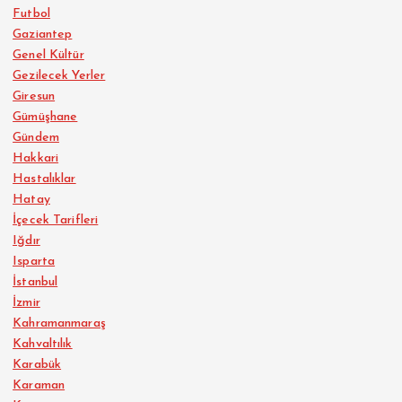
Futbol
Gaziantep
Genel Kültür
Gezilecek Yerler
Giresun
Gümüşhane
Gündem
Hakkari
Hastalıklar
Hatay
İçecek Tarifleri
Iğdır
Isparta
İstanbul
İzmir
Kahramanmaraş
Kahvaltılık
Karabük
Karaman