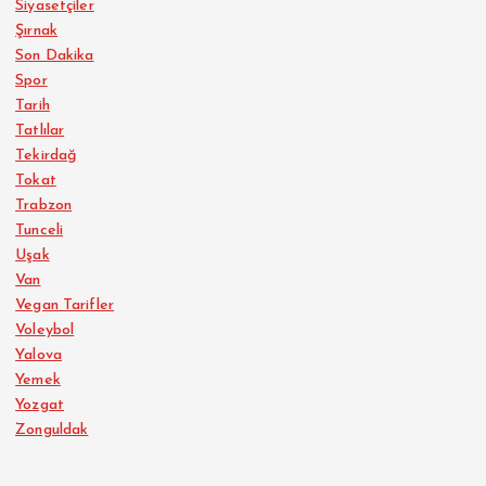
Siyasetçiler
Şırnak
Son Dakika
Spor
Tarih
Tatlılar
Tekirdağ
Tokat
Trabzon
Tunceli
Uşak
Van
Vegan Tarifler
Voleybol
Yalova
Yemek
Yozgat
Zonguldak