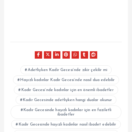
Adetliyken Kadir Gecesi’nde zikir çekilir mi
Hayızlı kadınlar Kadir Gecesi’nde nasıl dua edebilir
Kadir Gecesi’nde kadınlar için en önemli ibadetler
Kadir Gecesinde adetliyken hangi dualar okunur
Kadir Gecesinde hayızlı kadınlar için en faziletli
ibadetler
Kadir Gecesinde hayızlı kadınlar nasıl ibadet edebilir