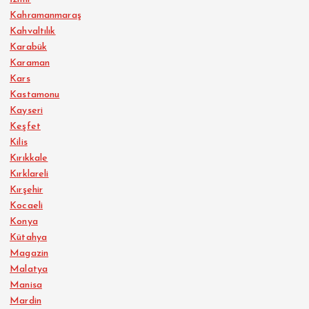
Kahramanmaraş
Kahvaltılık
Karabük
Karaman
Kars
Kastamonu
Kayseri
Keşfet
Kilis
Kırıkkale
Kırklareli
Kırşehir
Kocaeli
Konya
Kütahya
Magazin
Malatya
Manisa
Mardin