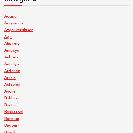
Adana
Adıyaman
Afyonkarahisar
Ağrı
Aksaray
Amasya
Ankara
Antalya
Ardahan
Artvin
Astroloji
Aydın
Balıkesir
Bartın
Basketbol
Batman
Bayburt
Bilecik