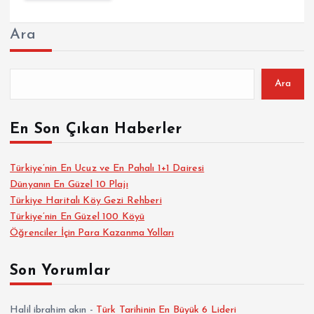
Ara
Ara
En Son Çıkan Haberler
Türkiye’nin En Ucuz ve En Pahalı 1+1 Dairesi
Dünyanın En Güzel 10 Plajı
Türkiye Haritalı Köy Gezi Rehberi
Türkiye’nin En Güzel 100 Köyü
Öğrenciler İçin Para Kazanma Yolları
Son Yorumlar
Halil ibrahim akın
-
Türk Tarihinin En Büyük 6 Lideri