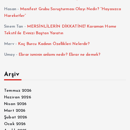
Hasan
-
Manifest Grubu Soruşturması Olayı Nedir? “Hayasızca
Hareketler”
Sinem Tan
-
MERSİNLİLERİN DİKKATİNE! Karaman Home
Tekstil ile Evinizi Baştan Yaratın
Merv
-
Koç Burcu Kadının Özellikleri Nelerdir?
Umay
-
Ebrar isminin anlamı nedir? Ebrar ne demek?
Arşiv
Temmuz 2026
Haziran 2026
Nisan 2026
Mart 2026
Şubat 2026
Ocak 2026