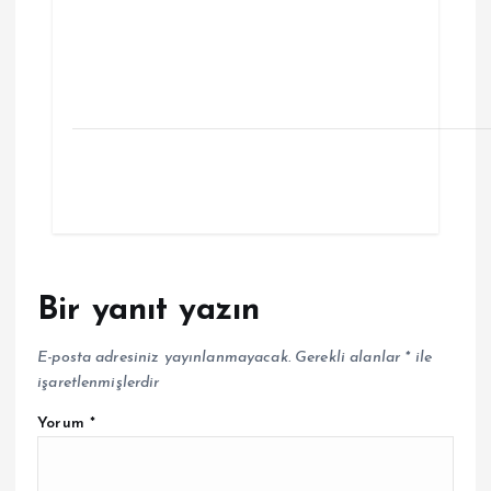
Bir yanıt yazın
E-posta adresiniz yayınlanmayacak.
Gerekli alanlar
*
ile
işaretlenmişlerdir
Yorum
*