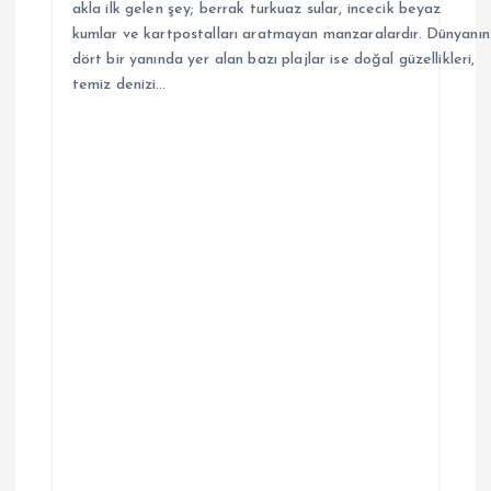
akla ilk gelen şey; berrak turkuaz sular, incecik beyaz
kumlar ve kartpostalları aratmayan manzaralardır. Dünyanın
dört bir yanında yer alan bazı plajlar ise doğal güzellikleri,
temiz denizi…