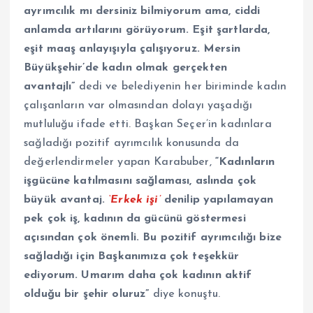
ayrımcılık mı dersiniz bilmiyorum ama, ciddi
anlamda artılarını görüyorum. Eşit şartlarda,
eşit maaş anlayışıyla çalışıyoruz. Mersin
Büyükşehir’de kadın olmak gerçekten
avantajlı”
dedi ve belediyenin her biriminde kadın
çalışanların var olmasından dolayı yaşadığı
mutluluğu ifade etti. Başkan Seçer’in kadınlara
sağladığı pozitif ayrımcılık konusunda da
değerlendirmeler yapan Karabuber,
“Kadınların
işgücüne katılmasını sağlaması, aslında çok
büyük avantaj.
‘Erkek işi’
denilip yapılamayan
pek çok iş, kadının da gücünü göstermesi
açısından çok önemli. Bu pozitif ayrımcılığı bize
sağladığı için Başkanımıza çok teşekkür
ediyorum. Umarım daha çok kadının aktif
olduğu bir şehir oluruz”
diye konuştu.