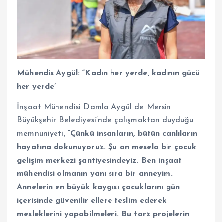
Mühendis Aygül: “Kadın her yerde, kadının gücü
her yerde”
İnşaat Mühendisi Damla Aygül de Mersin
Büyükşehir Belediyesi’nde çalışmaktan duyduğu
memnuniyeti,
“Çünkü insanların, bütün canlıların
hayatına dokunuyoruz. Şu an mesela bir çocuk
gelişim merkezi şantiyesindeyiz. Ben inşaat
mühendisi olmanın yanı sıra bir anneyim.
Annelerin en büyük kaygısı çocuklarını gün
içerisinde güvenilir ellere teslim ederek
mesleklerini yapabilmeleri. Bu tarz projelerin