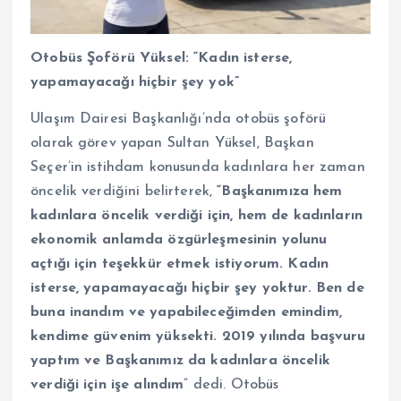
Otobüs Şoförü Yüksel: “Kadın isterse,
yapamayacağı hiçbir şey yok”
Ulaşım Dairesi Başkanlığı’nda otobüs şoförü
olarak görev yapan Sultan Yüksel, Başkan
Seçer’in istihdam konusunda kadınlara her zaman
öncelik verdiğini belirterek,
“Başkanımıza hem
kadınlara öncelik verdiği için, hem de kadınların
ekonomik anlamda özgürleşmesinin yolunu
açtığı için teşekkür etmek istiyorum. Kadın
isterse, yapamayacağı hiçbir şey yoktur. Ben de
buna inandım ve yapabileceğimden emindim,
kendime güvenim yüksekti. 2019 yılında başvuru
yaptım ve Başkanımız da kadınlara öncelik
verdiği için işe alındım
” dedi. Otobüs