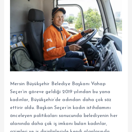
Mersin Büyükşehir Belediye Başkanı Vahap
Seçer’in göreve geldiği 2019 yılından bu yana
kadınlar, Büyükşehir’de adından daha çok söz
ettirir oldu. Başkan Seçer’in kadın istihdamını
önceleyen politikaları sonucunda belediyenin her
alanında daha çok iş imkanı bulan kadınlar,
azimleri ve iş disiplinleriyle kendi alanlarında