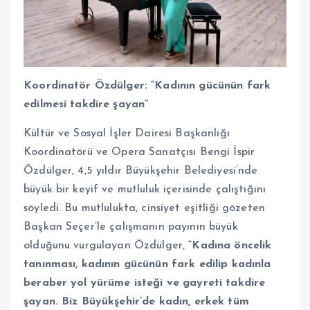
Koordinatör Özdülger: “Kadının gücünün fark
edilmesi takdire şayan”
Kültür ve Sosyal İşler Dairesi Başkanlığı
Koordinatörü ve Opera Sanatçısı Bengi İspir
Özdülger, 4,5 yıldır Büyükşehir Belediyesi’nde
büyük bir keyif ve mutluluk içerisinde çalıştığını
söyledi. Bu mutlulukta, cinsiyet eşitliği gözeten
Başkan Seçer’le çalışmanın payının büyük
olduğunu vurgulayan Özdülger,
“Kadına öncelik
tanınması, kadının gücünün fark edilip kadınla
beraber yol yürüme isteği ve gayreti takdire
şayan. Biz Büyükşehir’de kadın, erkek tüm