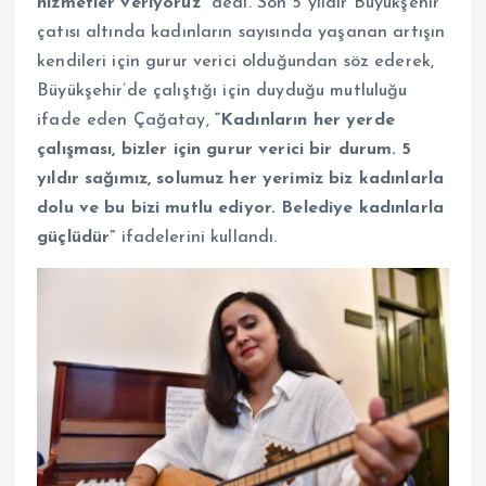
hizmetler veriyoruz”
dedi. Son 5 yıldır Büyükşehir
çatısı altında kadınların sayısında yaşanan artışın
kendileri için gurur verici olduğundan söz ederek,
Büyükşehir’de çalıştığı için duyduğu mutluluğu
ifade eden Çağatay,
“Kadınların her yerde
çalışması, bizler için gurur verici bir durum. 5
yıldır sağımız, solumuz her yerimiz biz kadınlarla
dolu ve bu bizi mutlu ediyor. Belediye kadınlarla
güçlüdür”
ifadelerini kullandı.