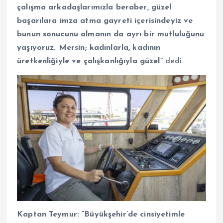
çalışma arkadaşlarımızla beraber, güzel
başarılara imza atma gayreti içerisindeyiz ve
bunun sonucunu almanın da ayrı bir mutluluğunu
yaşıyoruz.
Mersin; kadınlarla, kadının
üretkenliğiyle ve çalışkanlığıyla güzel”
dedi.
Kaptan Teymur: “Büyükşehir’de cinsiyetimle