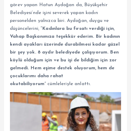
görev yapan Hatun Aydoğan da, Büyükşehir
Belediyesi’nde işini severek yapan kadın
personelden yalnızca biri. Aydoğan, duygu ve
düşüncelerini,
“Kadınlara bu fırsatı verdiği için,
Vahap Başkanımıza teşekkür ederim. Bir kadının
kendi ayakları üzerinde durabilmesi kadar güzel
bir şey yok. 8 aydır belediyede çalışıyorum. Ben
köylü olduğum için ve bu işi de bildiğim için zor
gelmedi. Hem eşime destek oluyorum, hem de
çocuklarımı daha rahat
okutabiliyorum”
cümleleriyle anlattı.