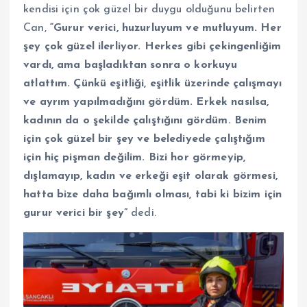
kendisi için çok güzel bir duygu olduğunu belirten
Can,
“Gurur verici, huzurluyum ve mutluyum. Her
şey çok güzel ilerliyor. Herkes gibi çekingenliğim
vardı, ama başladıktan sonra o korkuyu
atlattım. Çünkü eşitliği, eşitlik üzerinde çalışmayı
ve ayrım yapılmadığını gördüm. Erkek nasılsa,
kadının da o şekilde çalıştığını gördüm. Benim
için çok güzel bir şey ve belediyede çalıştığım
için hiç pişman değilim. Bizi hor görmeyip,
dışlamayıp, kadın ve erkeği eşit olarak görmesi,
hatta bize daha bağımlı olması, tabi ki bizim için
gurur verici bir şey”
dedi.