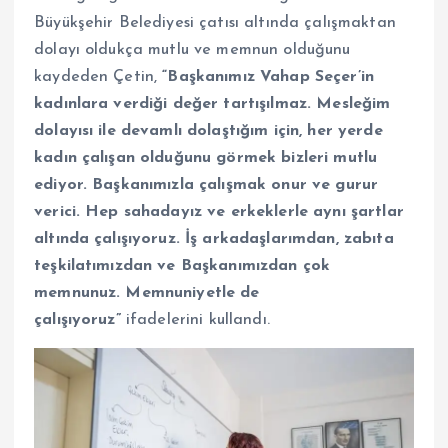
Büyükşehir Belediyesi çatısı altında çalışmaktan
dolayı oldukça mutlu ve memnun olduğunu
kaydeden Çetin,
“Başkanımız Vahap Seçer’in
kadınlara verdiği değer tartışılmaz. Mesleğim
dolayısı ile devamlı dolaştığım için, her yerde
kadın çalışan olduğunu görmek bizleri mutlu
ediyor. Başkanımızla çalışmak onur ve gurur
verici. Hep sahadayız ve erkeklerle aynı şartlar
altında çalışıyoruz. İş arkadaşlarımdan, zabıta
teşkilatımızdan ve Başkanımızdan çok
memnunuz. Memnuniyetle de
çalışıyoruz”
ifadelerini kullandı.