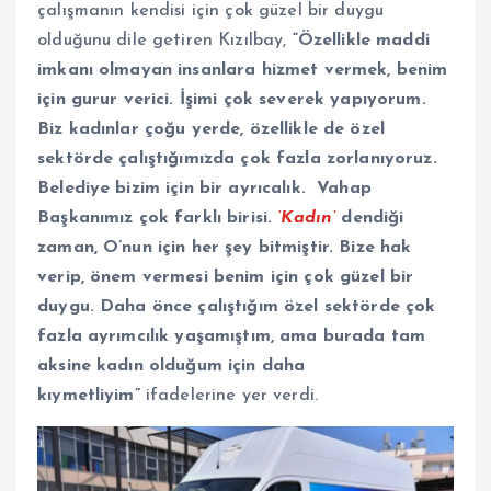
çalışmanın kendisi için çok güzel bir duygu
olduğunu dile getiren Kızılbay,
“Özellikle maddi
imkanı olmayan insanlara hizmet vermek, benim
için gurur verici. İşimi çok severek yapıyorum.
Biz kadınlar çoğu yerde, özellikle de özel
sektörde çalıştığımızda çok fazla zorlanıyoruz.
Belediye bizim için bir ayrıcalık. Vahap
Başkanımız çok farklı birisi.
‘Kadın’
dendiği
zaman, O’nun için her şey bitmiştir. Bize hak
verip, önem vermesi benim için çok güzel bir
duygu. Daha önce çalıştığım özel sektörde çok
fazla ayrımcılık yaşamıştım, ama burada tam
aksine kadın olduğum için daha
kıymetliyim”
ifadelerine yer verdi.