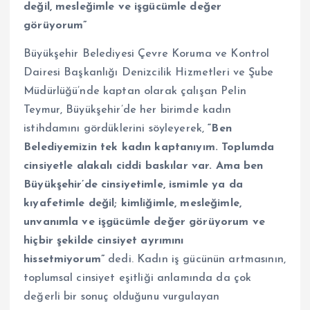
değil, mesleğimle ve işgücümle değer
görüyorum”
Büyükşehir Belediyesi Çevre Koruma ve Kontrol
Dairesi Başkanlığı Denizcilik Hizmetleri ve Şube
Müdürlüğü’nde kaptan olarak çalışan Pelin
Teymur, Büyükşehir’de her birimde kadın
istihdamını gördüklerini söyleyerek,
“Ben
Belediyemizin tek kadın kaptanıyım. Toplumda
cinsiyetle alakalı ciddi baskılar var. Ama ben
Büyükşehir’de cinsiyetimle, ismimle ya da
kıyafetimle değil; kimliğimle, mesleğimle,
unvanımla ve işgücümle değer görüyorum ve
hiçbir şekilde cinsiyet ayrımını
hissetmiyorum”
dedi. Kadın iş gücünün artmasının,
toplumsal cinsiyet eşitliği anlamında da çok
değerli bir sonuç olduğunu vurgulayan