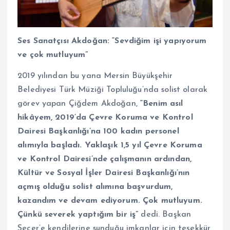
Ses Sanatçısı Akdoğan: “Sevdiğim işi yapıyorum
ve çok mutluyum”
2019 yılından bu yana Mersin Büyükşehir
Belediyesi Türk Müziği Topluluğu’nda solist olarak
görev yapan Çiğdem Akdoğan,
“Benim asıl
hikâyem, 2019’da Çevre Koruma ve Kontrol
Dairesi Başkanlığı’na 100 kadın personel
alımıyla başladı. Yaklaşık 1,5 yıl Çevre Koruma
ve Kontrol Dairesi’nde çalışmanın ardından,
Kültür ve Sosyal İşler Dairesi Başkanlığı’nın
açmış olduğu solist alımına başvurdum,
kazandım ve devam ediyorum. Çok mutluyum.
Çünkü severek yaptığım bir iş”
dedi. Başkan
Seçer’e kendilerine sunduğu imkanlar için teşekkür