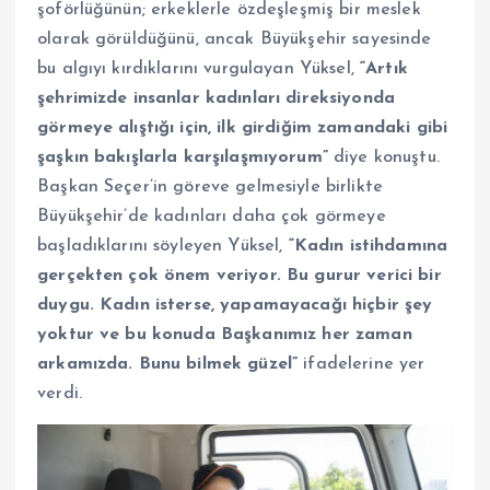
şoförlüğünün; erkeklerle özdeşleşmiş bir meslek
olarak görüldüğünü, ancak Büyükşehir sayesinde
bu algıyı kırdıklarını vurgulayan Yüksel,
“Artık
şehrimizde insanlar kadınları direksiyonda
görmeye alıştığı için, ilk girdiğim zamandaki gibi
şaşkın bakışlarla karşılaşmıyorum”
diye konuştu.
Başkan Seçer’in göreve gelmesiyle birlikte
Büyükşehir’de kadınları daha çok görmeye
başladıklarını söyleyen Yüksel,
“Kadın istihdamına
gerçekten çok önem veriyor. Bu gurur verici bir
duygu. Kadın isterse, yapamayacağı hiçbir şey
yoktur ve bu konuda Başkanımız her zaman
arkamızda. Bunu bilmek güzel”
ifadelerine yer
verdi.