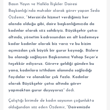
Basın Yayın ve Halkla İlişkiler Dairesi
Başkanlığı’nda muhabir olarak görev yapan Seda
Özdemir,
“Mersin’de hizmet verdiğimiz her
alanda olduğu gibi, daire başkanlığımızda da
kadınlar olarak söz sahibiyiz. Büyükşehir çatısı
altında, yönetim kadrosundan en alt kademeye
kadar kadınlar olarak biz varız ve bu bizim
açımızdan çok büyük bir gurur kaynağı. Bizlere
bu olanağı sağlayan Başkanımız Vahap Seçer’e
teşekkür ediyoruz. Göreve geldiği günden bu
yana, kadınlara istihdam alanında sağladığı
faydalar ve olanaklar çok fazla. Kadınlar
olarak Büyükşehir çatısı altında görev
yapmaktan gurur duyuyoruz”
dedi.
Çalıştığı birimde de kadın sayısının çoğunlukta
olduğundan söz eden Özdemir,
“Dairemizde