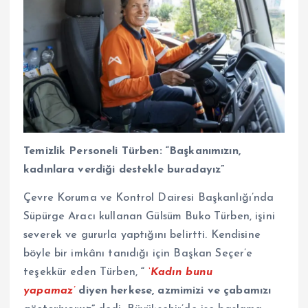
Temizlik Personeli Türben: “Başkanımızın,
kadınlara verdiği destekle buradayız”
Çevre Koruma ve Kontrol Dairesi Başkanlığı’nda
Süpürge Aracı kullanan Gülsüm Buko Türben, işini
severek ve gururla yaptığını belirtti. Kendisine
böyle bir imkânı tanıdığı için Başkan Seçer’e
teşekkür eden Türben,
“
‘Kadın bunu
yapamaz’
diyen herkese, azmimizi ve çabamızı