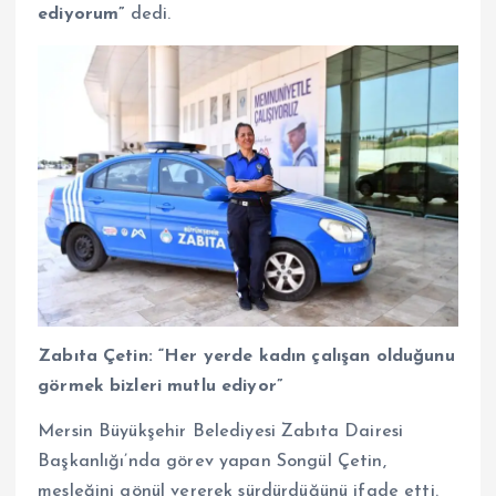
ediyorum”
dedi.
Zabıta Çetin: “Her yerde kadın çalışan olduğunu
görmek bizleri mutlu ediyor”
Mersin Büyükşehir Belediyesi Zabıta Dairesi
Başkanlığı’nda görev yapan Songül Çetin,
mesleğini gönül vererek sürdürdüğünü ifade etti.