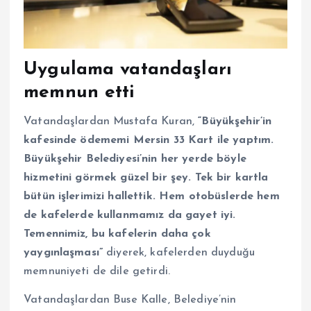
Uygulama vatandaşları
memnun etti
Vatandaşlardan Mustafa Kuran,
“Büyükşehir’in
kafesinde ödememi Mersin 33 Kart ile yaptım.
Büyükşehir Belediyesi’nin her yerde böyle
hizmetini görmek güzel bir şey. Tek bir kartla
bütün işlerimizi hallettik. Hem otobüslerde hem
de kafelerde kullanmamız da gayet iyi.
Temennimiz, bu kafelerin daha çok
yaygınlaşması”
diyerek, kafelerden duyduğu
memnuniyeti de dile getirdi.
Vatandaşlardan Buse Kalle, Belediye’nin