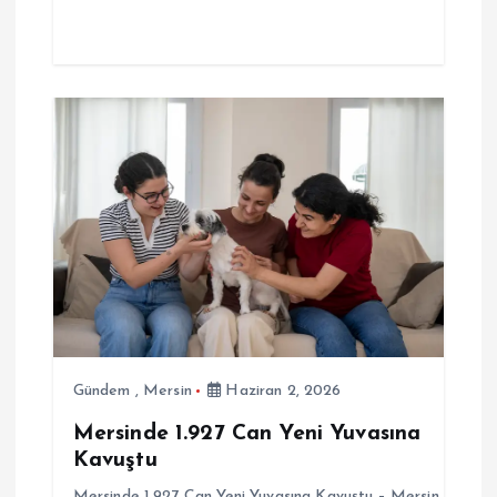
Gündem
,
Mersin
Haziran 2, 2026
Mersinde 1.927 Can Yeni Yuvasına
Kavuştu
Mersinde 1.927 Can Yeni Yuvasına Kavuştu – Mersin