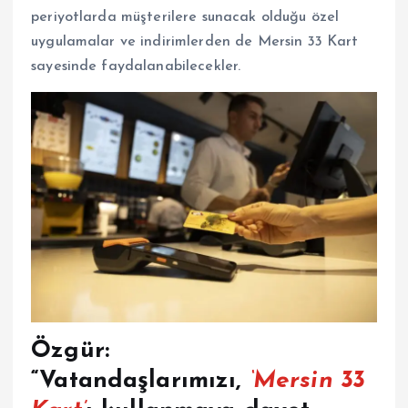
periyotlarda müşterilere sunacak olduğu özel
uygulamalar ve indirimlerden de
Mersin 33 Kart
sayesinde faydalanabilecekler.
Özgür:
“Vatandaşlarımızı,
‘Mersin 33