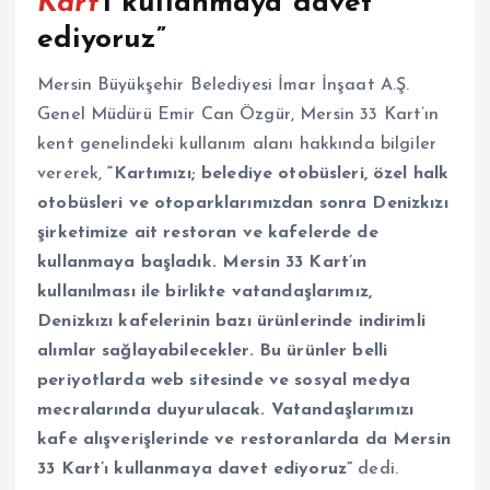
Kart’
ı kullanmaya davet
ediyoruz”
Mersin Büyükşehir Belediyesi İmar İnşaat A.Ş.
Genel Müdürü Emir Can Özgür, Mersin 33 Kart’ın
kent genelindeki kullanım alanı hakkında bilgiler
vererek,
“Kartımızı; belediye otobüsleri, özel halk
otobüsleri ve otoparklarımızdan sonra Denizkızı
şirketimize ait restoran ve kafelerde de
kullanmaya başladık. Mersin 33 Kart’ın
kullanılması ile birlikte vatandaşlarımız,
Denizkızı kafelerinin bazı ürünlerinde indirimli
alımlar sağlayabilecekler. Bu ürünler belli
periyotlarda web sitesinde ve sosyal medya
mecralarında duyurulacak. Vatandaşlarımızı
kafe alışverişlerinde ve restoranlarda da Mersin
33 Kart’ı kullanmaya davet ediyoruz”
dedi.