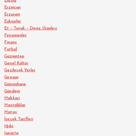
Elazığ
Erzincan
Erzurum
Eskişehir
Et – Tavuk – Deniz Ürünleri
Fenomenler
Finans
Futbol
Gaziantep
Genel Kültür
Gezilecek Yerler
Giresun
Gümüşhane
Gündem
Hakkari
Hastalıklar
Hatay
İçecek Tarifleri
Iğdır
Isparta