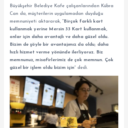
Büyükşehir Belediye Kafe çalışanlarından Kübra
Can da, müşterilerin uygulamadan duyduğu
memnuniyeti aktararak,
“Birçok farklı kart
kullanmak yerine Mersin 33 Kart kullanmak,
onlar için daha avantajlı ve daha güzel oldu.
Bizim de şöyle bir avantajımız da oldu; daha
hızlı hizmet verme yönünde ilerliyoruz. Biz
memnunuz, misafirlerimiz de çok memnun. Çok
güzel bir işlem oldu bizim için”
dedi.