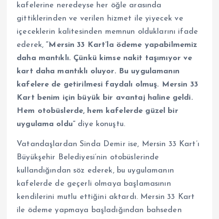
kafelerine neredeyse her öğle arasında
gittiklerinden ve verilen hizmet ile yiyecek ve
içeceklerin kalitesinden memnun olduklarını ifade
ederek,
“Mersin 33 Kart’la ödeme yapabilmemiz
daha mantıklı. Çünkü kimse nakit taşımıyor ve
kart daha mantıklı oluyor. Bu uygulamanın
kafelere de getirilmesi faydalı olmuş. Mersin 33
Kart benim için büyük bir avantaj haline geldi.
Hem otobüslerde, hem kafelerde güzel bir
uygulama oldu”
diye konuştu.
Vatandaşlardan Sinda Demir ise, Mersin 33 Kart’ı
Büyükşehir Belediyesi’nin otobüslerinde
kullandığından söz ederek, bu uygulamanın
kafelerde de geçerli olmaya başlamasının
kendilerini mutlu ettiğini aktardı. Mersin 33 Kart
ile ödeme yapmaya başladığından bahseden