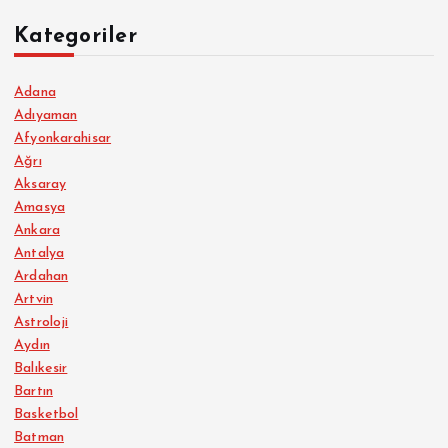
Kategoriler
Adana
Adıyaman
Afyonkarahisar
Ağrı
Aksaray
Amasya
Ankara
Antalya
Ardahan
Artvin
Astroloji
Aydın
Balıkesir
Bartın
Basketbol
Batman