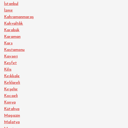
İstanbul
İzmir
Kahramanmaraş
Kahvaltılık
Karabük
Karaman
Kars
Kastamonu
Kayseri
Keşfet
Kilis
Kırıkkale
Kırklareli
Kırşehir
Kocaeli
Konya
Kütahya
Magazin
Malatya