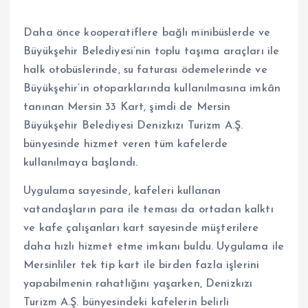
Daha önce kooperatiflere bağlı minibüslerde ve
Büyükşehir Belediyesi’nin toplu taşıma araçları ile
halk otobüslerinde, su faturası ödemelerinde ve
Büyükşehir’in otoparklarında kullanılmasına imkân
tanınan Mersin 33 Kart, şimdi de Mersin
Büyükşehir Belediyesi Denizkızı Turizm A.Ş.
bünyesinde hizmet veren tüm kafelerde
kullanılmaya başlandı.
Uygulama sayesinde, kafeleri kullanan
vatandaşların para ile teması da ortadan kalktı
ve kafe çalışanları kart sayesinde müşterilere
daha hızlı hizmet etme imkanı buldu. Uygulama ile
Mersinliler tek tip kart ile birden fazla işlerini
yapabilmenin rahatlığını yaşarken, Denizkızı
Turizm A.Ş. bünyesindeki kafelerin belirli