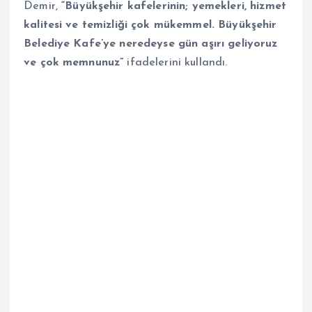
Demir,
“Büyükşehir kafelerinin; yemekleri, hizmet
kalitesi ve temizliği çok mükemmel. Büyükşehir
Belediye Kafe’ye neredeyse gün aşırı geliyoruz
ve çok memnunuz”
ifadelerini kullandı.