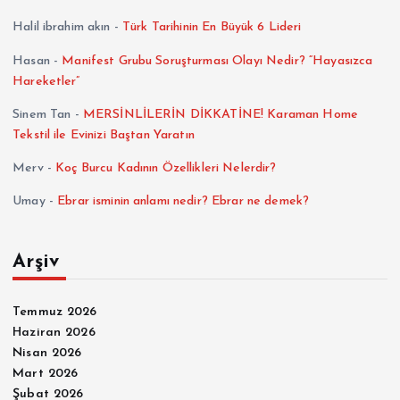
Halil ibrahim akın
-
Türk Tarihinin En Büyük 6 Lideri
Hasan
-
Manifest Grubu Soruşturması Olayı Nedir? “Hayasızca
Hareketler”
Sinem Tan
-
MERSİNLİLERİN DİKKATİNE! Karaman Home
Tekstil ile Evinizi Baştan Yaratın
Merv
-
Koç Burcu Kadının Özellikleri Nelerdir?
Umay
-
Ebrar isminin anlamı nedir? Ebrar ne demek?
Arşiv
Temmuz 2026
Haziran 2026
Nisan 2026
Mart 2026
Şubat 2026