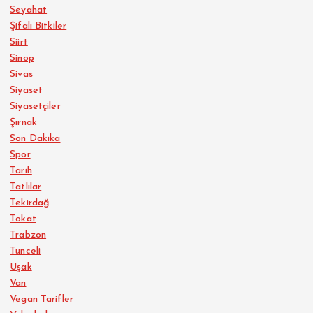
Seyahat
Şifalı Bitkiler
Siirt
Sinop
Sivas
Siyaset
Siyasetçiler
Şırnak
Son Dakika
Spor
Tarih
Tatlılar
Tekirdağ
Tokat
Trabzon
Tunceli
Uşak
Van
Vegan Tarifler