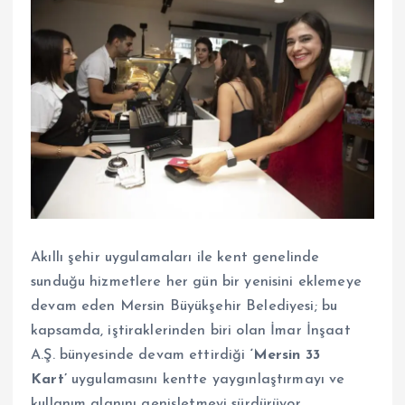
Akıllı şehir uygulamaları ile kent genelinde
sunduğu hizmetlere her gün bir yenisini eklemeye
devam eden Mersin Büyükşehir Belediyesi; bu
kapsamda, iştiraklerinden biri olan İmar İnşaat
A.Ş. bünyesinde devam ettirdiği
‘Mersin 33
Kart’
uygulamasını kentte yaygınlaştırmayı ve
kullanım alanını genişletmeyi sürdürüyor.