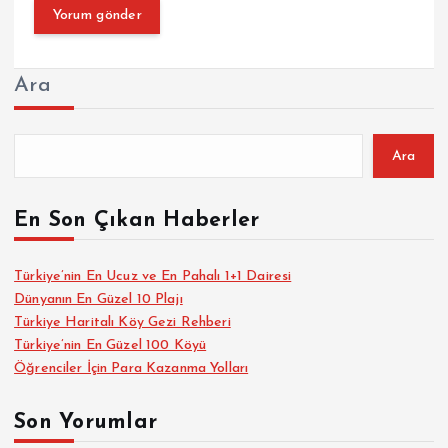
Ara
Ara
En Son Çıkan Haberler
Türkiye’nin En Ucuz ve En Pahalı 1+1 Dairesi
Dünyanın En Güzel 10 Plajı
Türkiye Haritalı Köy Gezi Rehberi
Türkiye’nin En Güzel 100 Köyü
Öğrenciler İçin Para Kazanma Yolları
Son Yorumlar