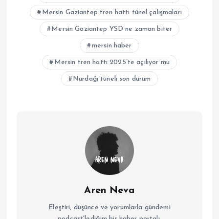
Mersin Gaziantep tren hattı tünel çalışmaları
Mersin Gaziantep YSD ne zaman biter
mersin haber
Mersin tren hattı 2025’te açılıyor mu
Nurdağı tüneli son durum
Aren Neva
Eleştiri, düşünce ve yorumlarla gündemi
podcast'lediğim bir haber portalı.