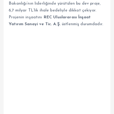
Bakanlığı’nın liderliğinde yürütülen bu dev proje,
6,7 milyar TL’lik ihale bedeliyle dikkat çekiyor.
Projenin inşaatını
REC Uluslararası İnşaat
Yatırım Sanayi ve Tic. A.Ş.
üstlenmiş durumdadır.