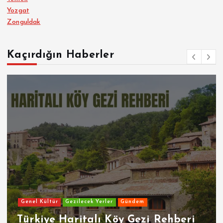
Yozgat
Zonguldak
Kaçırdığın Haberler
Genel Kültür
Gezilecek Yerler
Gündem
Türkiye Haritalı Köy Gezi Rehberi