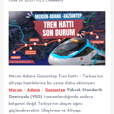
Ocak 24, 2025
0 Comments
Mersin Adana Gaziantep Tren hattı – Türkiye’nin
altyapı hamlelerine bir yenisi daha ekleniyorr.
Mersin
–
Adana
–
Gaziantep
Yüksek Standartlı
Demiryolu (YSD)
, tamamlandığında sadece
bölgenin değil, Türkiye’nin ulaşım ağını
güçlendirecektir. Ulaştırma ve Altyapı