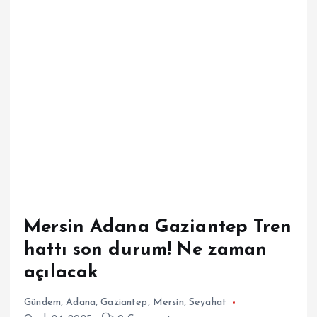
Mersin Adana Gaziantep Tren
hattı son durum! Ne zaman
açılacak
Gündem
,
Adana
,
Gaziantep
,
Mersin
,
Seyahat