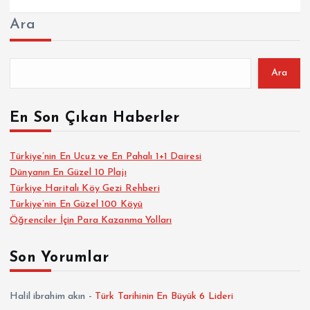
Ara
Ara
En Son Çıkan Haberler
Türkiye’nin En Ucuz ve En Pahalı 1+1 Dairesi
Dünyanın En Güzel 10 Plajı
Türkiye Haritalı Köy Gezi Rehberi
Türkiye’nin En Güzel 100 Köyü
Öğrenciler İçin Para Kazanma Yolları
Son Yorumlar
Halil ibrahim akın
-
Türk Tarihinin En Büyük 6 Lideri