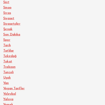
Siirt
Sinop
Sivas
Siyaset
Siyasetçiler
Şırnak
Son Dakika
Spor
Tarih
Tatlılar
Tekirdağ
Tokat
Trabzon
Tunceli
Uşak
Van
Vegan Tarifler
Voleybol
Yalova
Yemek