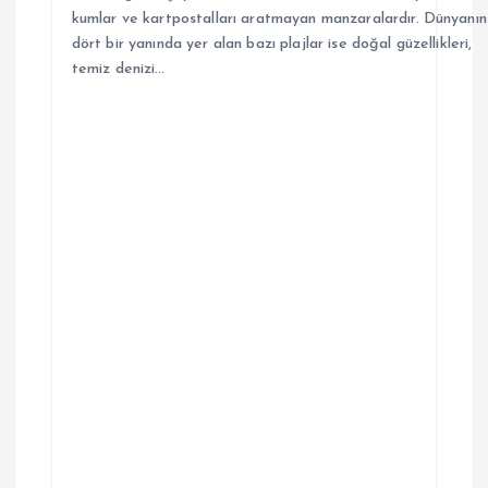
kumlar ve kartpostalları aratmayan manzaralardır. Dünyanın
dört bir yanında yer alan bazı plajlar ise doğal güzellikleri,
temiz denizi…