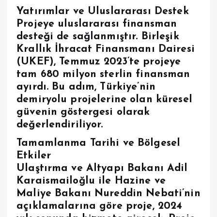
Yatırımlar ve Uluslararası Destek
Projeye uluslararası finansman
desteği de sağlanmıştır.
Birleşik
Krallık İhracat Finansmanı Dairesi
(UKEF)
, Temmuz 2023’te projeye
tam
680 milyon sterlin
finansman
ayırdı. Bu adım, Türkiye’nin
demiryolu projelerine olan küresel
güvenin göstergesi olarak
değerlendiriliyor.
Tamamlanma Tarihi ve Bölgesel
Etkiler
Ulaştırma ve Altyapı Bakanı Adil
Karaismailoğlu ile Hazine ve
Maliye Bakanı Nureddin Nebati’nin
açıklamalarına göre proje,
2024