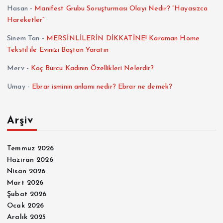
Hasan
-
Manifest Grubu Soruşturması Olayı Nedir? “Hayasızca
Hareketler”
Sinem Tan
-
MERSİNLİLERİN DİKKATİNE! Karaman Home
Tekstil ile Evinizi Baştan Yaratın
Merv
-
Koç Burcu Kadının Özellikleri Nelerdir?
Umay
-
Ebrar isminin anlamı nedir? Ebrar ne demek?
Arşiv
Temmuz 2026
Haziran 2026
Nisan 2026
Mart 2026
Şubat 2026
Ocak 2026
Aralık 2025