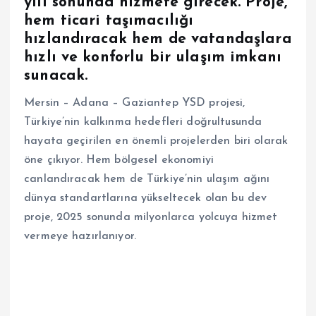
yılı sonunda hizmete girecek.
Proje,
hem ticari taşımacılığı
hızlandıracak hem de vatandaşlara
hızlı ve konforlu bir ulaşım imkanı
sunacak.
Mersin – Adana – Gaziantep YSD projesi,
Türkiye’nin kalkınma hedefleri doğrultusunda
hayata geçirilen en önemli projelerden biri olarak
öne çıkıyor. Hem bölgesel ekonomiyi
canlandıracak hem de Türkiye’nin ulaşım ağını
dünya standartlarına yükseltecek olan bu dev
proje, 2025 sonunda milyonlarca yolcuya hizmet
vermeye hazırlanıyor.