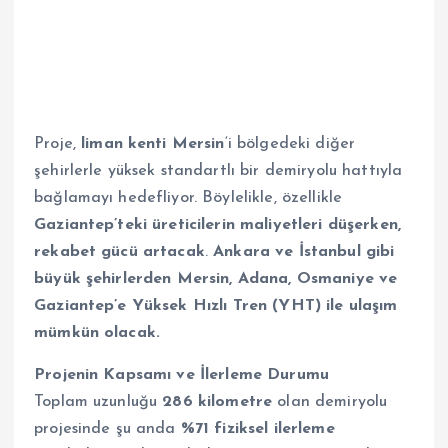
Proje,
liman kenti Mersin
‘i bölgedeki diğer
şehirlerle yüksek standartlı bir demiryolu hattıyla
bağlamayı hedefliyor. Böylelikle, özellikle
Gaziantep’teki üreticilerin maliyetleri düşerken,
rekabet gücü artacak
.
Ankara ve İstanbul gibi
büyük şehirlerden Mersin, Adana, Osmaniye ve
Gaziantep’e Yüksek Hızlı Tren (YHT) ile ulaşım
mümkün olacak.
Projenin Kapsamı ve İlerleme Durumu
Toplam uzunluğu
286 kilometre
olan demiryolu
projesinde şu anda
%71 fiziksel ilerleme