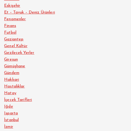
Eskişehir
Et – Tavuk – Deniz Ürünleri
Fenomenler
Finans
Futbol
Gaziantep
Genel Kültür
Gezilecek Yerler
Giresun
Gümüşhane
Gündem
Hakkari
Hastalıklar
Hatay
İçecek Tarifleri
Iğdır
Isparta
İstanbul
İzmir