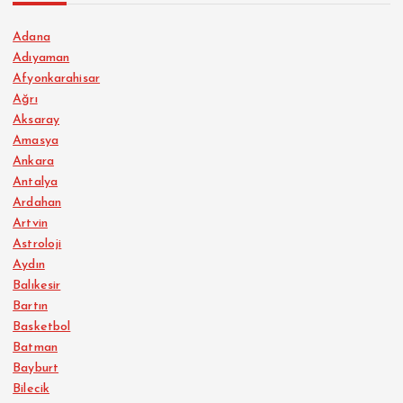
Adana
Adıyaman
Afyonkarahisar
Ağrı
Aksaray
Amasya
Ankara
Antalya
Ardahan
Artvin
Astroloji
Aydın
Balıkesir
Bartın
Basketbol
Batman
Bayburt
Bilecik