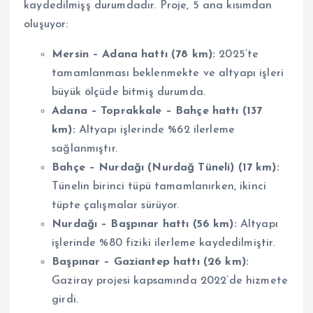
kaydedilmişş durumdadır. Proje, 5 ana kısımdan
oluşuyor:
Mersin – Adana hattı (78 km):
2025’te
tamamlanması beklenmekte ve altyapı işleri
büyük ölçüde bitmiş durumda.
Adana – Toprakkale – Bahçe hattı (137
km):
Altyapı işlerinde %62 ilerleme
sağlanmıştır.
Bahçe – Nurdağı (Nurdağ Tüneli) (17 km):
Tünelin birinci tüpü tamamlanırken, ikinci
tüpte çalışmalar sürüyor.
Nurdağı – Başpınar hattı (56 km):
Altyapı
işlerinde %80 fiziki ilerleme kaydedilmiştir.
Başpınar – Gaziantep hattı (26 km):
Gaziray projesi kapsamında 2022’de hizmete
girdi.