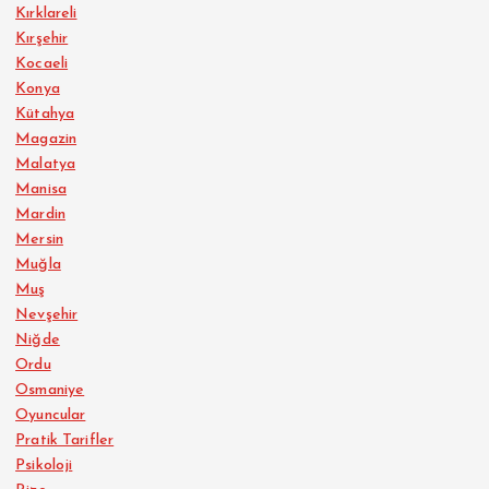
Kırklareli
Kırşehir
Kocaeli
Konya
Kütahya
Magazin
Malatya
Manisa
Mardin
Mersin
Muğla
Muş
Nevşehir
Niğde
Ordu
Osmaniye
Oyuncular
Pratik Tarifler
Psikoloji