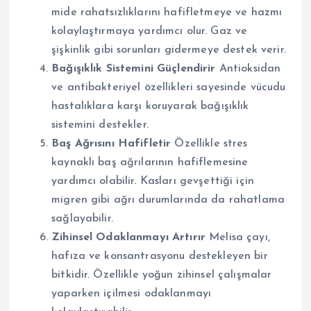
mide rahatsızlıklarını hafifletmeye ve hazmı
kolaylaştırmaya yardımcı olur. Gaz ve
şişkinlik gibi sorunları gidermeye destek verir.
Bağışıklık Sistemini Güçlendirir
Antioksidan
ve antibakteriyel özellikleri sayesinde vücudu
hastalıklara karşı koruyarak bağışıklık
sistemini destekler.
Baş Ağrısını Hafifletir
Özellikle stres
kaynaklı baş ağrılarının hafiflemesine
yardımcı olabilir. Kasları gevşettiği için
migren gibi ağrı durumlarında da rahatlama
sağlayabilir.
Zihinsel Odaklanmayı Artırır
Melisa çayı,
hafıza ve konsantrasyonu destekleyen bir
bitkidir. Özellikle yoğun zihinsel çalışmalar
yaparken içilmesi odaklanmayı