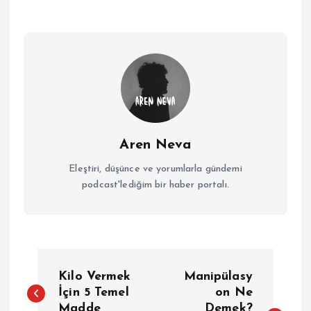
Aren Neva
Eleştiri, düşünce ve yorumlarla gündemi
podcast'lediğim bir haber portalı.
Y
Kilo Vermek
Manipülasy
a
İçin 5 Temel
on Ne
Madde
Demek?