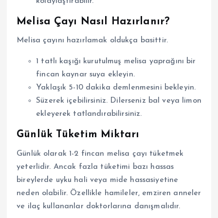
kolaylaştırabilir.
Melisa Çayı Nasıl Hazırlanır?
Melisa çayını hazırlamak oldukça basittir.
1 tatlı kaşığı kurutulmuş melisa yaprağını bir
fincan kaynar suya ekleyin.
Yaklaşık 5-10 dakika demlenmesini bekleyin.
Süzerek içebilirsiniz. Dilerseniz bal veya limon
ekleyerek tatlandırabilirsiniz.
Günlük Tüketim Miktarı
Günlük olarak 1-2 fincan melisa çayı tüketmek
yeterlidir. Ancak fazla tüketimi bazı hassas
bireylerde uyku hali veya mide hassasiyetine
neden olabilir. Özellikle hamileler, emziren anneler
ve ilaç kullananlar doktorlarına danışmalıdır.