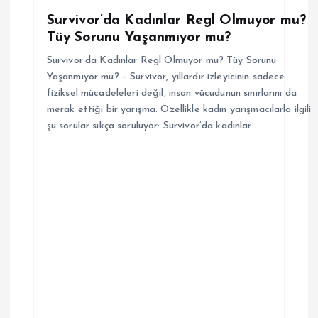
s
Survivor’da Kadınlar Regl Olmuyor mu?
Tüy Sorunu Yaşanmıyor mu?
i
Survivor’da Kadınlar Regl Olmuyor mu? Tüy Sorunu
Yaşanmıyor mu? – Survivor, yıllardır izleyicinin sadece
fiziksel mücadeleleri değil, insan vücudunun sınırlarını da
merak ettiği bir yarışma. Özellikle kadın yarışmacılarla ilgili
şu sorular sıkça soruluyor: Survivor’da kadınlar…