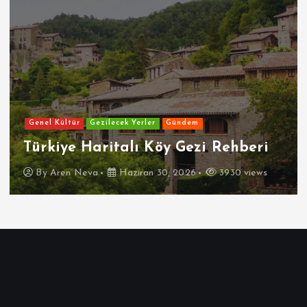
Genel Kültür
Gezilecek Yerler
Gündem
Türkiye Haritalı Köy Gezi Rehberi
By
Aren Neva
Haziran 30, 2026
3930 views