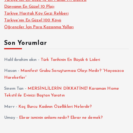
Dünyanın En Güzel 10 Plajı
Türkiye Haritalı Köy Gezi Rehberi
Türkiye’nin En Güzel 100 Köyü
Öğrenciler İçin Para Kazanma Yolları
Son Yorumlar
Halil ibrahim akın
-
Türk Tarihinin En Büyük 6 Lideri
Hasan
-
Manifest Grubu Soruşturması Olayı Nedir? “Hayasızca
Hareketler”
Sinem Tan
-
MERSİNLİLERİN DİKKATİNE! Karaman Home
Tekstil ile Evinizi Baştan Yaratın
Merv
-
Koç Burcu Kadının Özellikleri Nelerdir?
Umay
-
Ebrar isminin anlamı nedir? Ebrar ne demek?