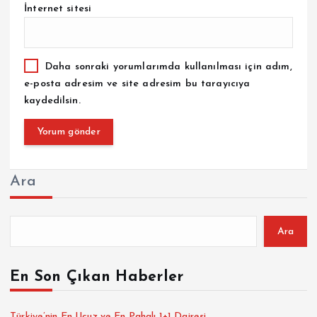
İnternet sitesi
Daha sonraki yorumlarımda kullanılması için adım,
e-posta adresim ve site adresim bu tarayıcıya
kaydedilsin.
Ara
Ara
En Son Çıkan Haberler
Türkiye’nin En Ucuz ve En Pahalı 1+1 Dairesi