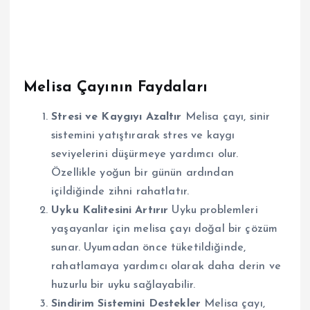
Melisa Çayının Faydaları
Stresi ve Kaygıyı Azaltır
Melisa çayı, sinir
sistemini yatıştırarak stres ve kaygı
seviyelerini düşürmeye yardımcı olur.
Özellikle yoğun bir günün ardından
içildiğinde zihni rahatlatır.
Uyku Kalitesini Artırır
Uyku problemleri
yaşayanlar için melisa çayı doğal bir çözüm
sunar. Uyumadan önce tüketildiğinde,
rahatlamaya yardımcı olarak daha derin ve
huzurlu bir uyku sağlayabilir.
Sindirim Sistemini Destekler
Melisa çayı,