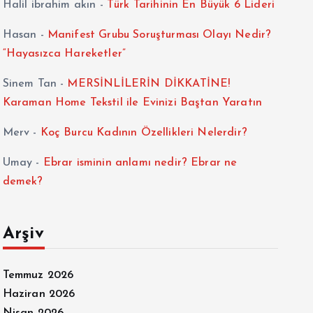
Halil ibrahim akın
-
Türk Tarihinin En Büyük 6 Lideri
Hasan
-
Manifest Grubu Soruşturması Olayı Nedir?
“Hayasızca Hareketler”
Sinem Tan
-
MERSİNLİLERİN DİKKATİNE!
Karaman Home Tekstil ile Evinizi Baştan Yaratın
Merv
-
Koç Burcu Kadının Özellikleri Nelerdir?
Umay
-
Ebrar isminin anlamı nedir? Ebrar ne
demek?
Arşiv
Temmuz 2026
Haziran 2026
Nisan 2026