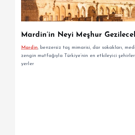
Mardin’in Neyi Meşhur Gezilecek
Mardin
, benzersiz taş mimarisi, dar sokakları, med
zengin mutfağıyla Türkiye’nin en etkileyici şehirle
yerler