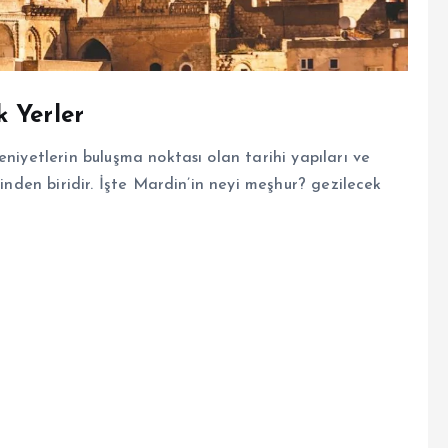
 Yerler
eniyetlerin buluşma noktası olan tarihi yapıları ve
rinden biridir. İşte Mardin’in neyi meşhur? gezilecek