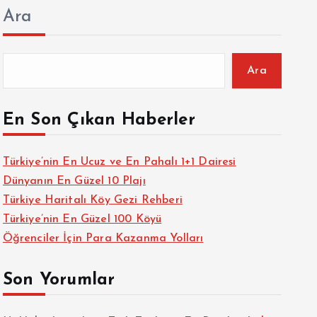
Ara
Ara
En Son Çıkan Haberler
Türkiye’nin En Ucuz ve En Pahalı 1+1 Dairesi
Dünyanın En Güzel 10 Plajı
Türkiye Haritalı Köy Gezi Rehberi
Türkiye’nin En Güzel 100 Köyü
Öğrenciler İçin Para Kazanma Yolları
Son Yorumlar