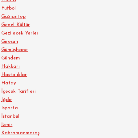
Futbol
Gaziantep
Genel Kültür
Gezilecek Yerler
Giresun
Gümüşhane
Gündem
Hakkari
Hastalıklar
Hatay
İçecek Tarifleri
Iğdır
Isparta
İstanbul
İzmir
Kahramanmaraş