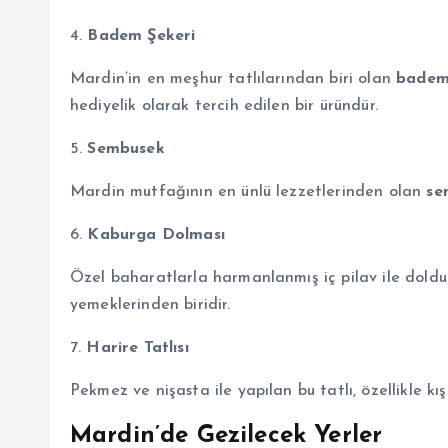
4.
Badem Şekeri
Mardin’in en meşhur tatlılarından biri olan
badem
hediyelik olarak tercih edilen bir üründür.
5.
Sembusek
Mardin mutfağının en ünlü lezzetlerinden olan
se
6.
Kaburga Dolması
Özel baharatlarla harmanlanmış iç pilav ile doldu
yemeklerinden biridir.
7.
Harire Tatlısı
Pekmez ve nişasta ile yapılan bu tatlı, özellikle kış
Mardin’de Gezilecek Yerler