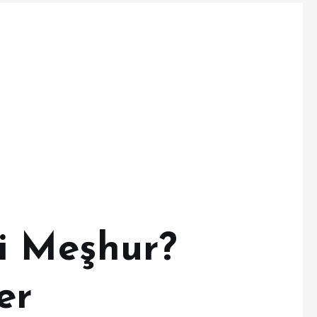
i Meşhur?
er