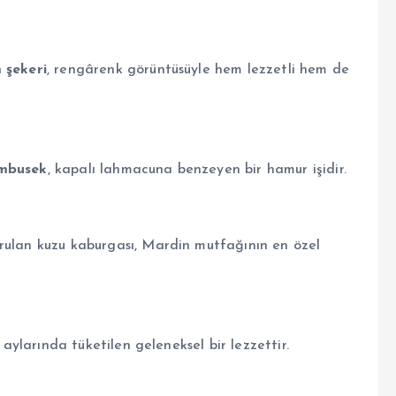
 şekeri
, rengârenk görüntüsüyle hem lezzetli hem de
mbusek
, kapalı lahmacuna benzeyen bir hamur işidir.
rulan kuzu kaburgası, Mardin mutfağının en özel
 aylarında tüketilen geleneksel bir lezzettir.