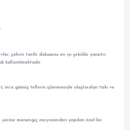
r
vler, şehrin tarihi dokusunu en iyi şekilde yansıtır.
k kullanılmaktadır.
ri
, ince gümüş tellerin işlenmesiyle oluşturulan takı ve
i yerine menengiç meyvesinden yapılan özel bir