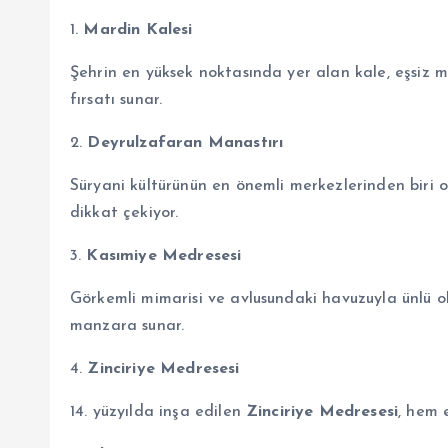
1.
Mardin Kalesi
Şehrin en yüksek noktasında yer alan kale, eşsiz m
fırsatı sunar.
2.
Deyrulzafaran Manastırı
Süryani kültürünün en önemli merkezlerinden biri 
dikkat çekiyor.
3.
Kasımiye Medresesi
Görkemli mimarisi ve avlusundaki havuzuyla ünlü 
manzara sunar.
4.
Zinciriye Medresesi
14. yüzyılda inşa edilen
Zinciriye Medresesi
, hem 