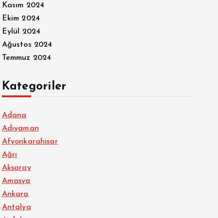
Kasım 2024
Ekim 2024
Eylül 2024
Ağustos 2024
Temmuz 2024
Kategoriler
Adana
Adıyaman
Afyonkarahisar
Ağrı
Aksaray
Amasya
Ankara
Antalya