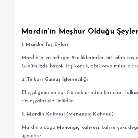
Mardin’in Meşhur Olduğu Şeyle
1.
Mardin Taş Evleri
Mardin’in en belirgin özelliklerinden biri olan taş e
Günümüzde birçok taş konak, otel veya müze olara
2.
Telkari Gümüş İşlemeciliği
El işçiliğinin en zarif örneklerinden biri olan
Telka
süs eşyalarıyla ünlüdür.
3.
Mardin Kahvesi (Menengiç Kahvesi)
Mardin’e özgü
Menengiç kahvesi
, kahve çekirdeğ
içecektir.