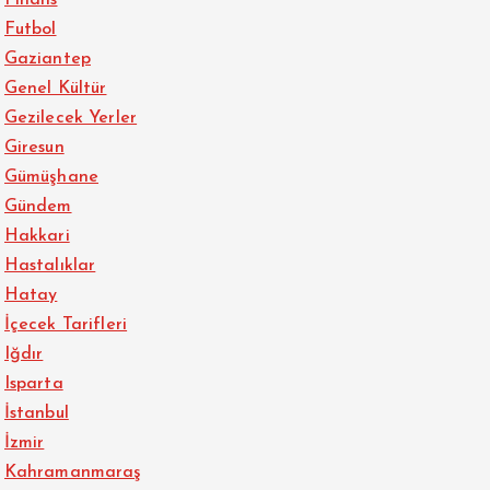
Futbol
Gaziantep
Genel Kültür
Gezilecek Yerler
Giresun
Gümüşhane
Gündem
Hakkari
Hastalıklar
Hatay
İçecek Tarifleri
Iğdır
Isparta
İstanbul
İzmir
Kahramanmaraş