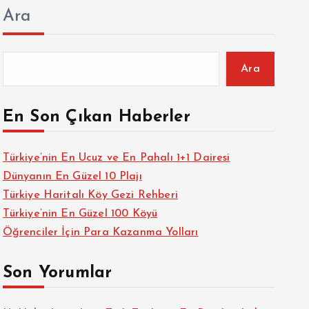
Ara
Ara
En Son Çıkan Haberler
Türkiye’nin En Ucuz ve En Pahalı 1+1 Dairesi
Dünyanın En Güzel 10 Plajı
Türkiye Haritalı Köy Gezi Rehberi
Türkiye’nin En Güzel 100 Köyü
Öğrenciler İçin Para Kazanma Yolları
Son Yorumlar