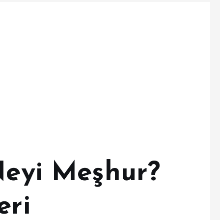
 Neyi Meşhur?
eri