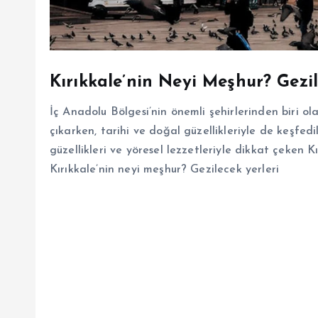
Kırıkkale’nin Neyi Meşhur? Gezil
İç Anadolu Bölgesi’nin önemli şehirlerinden biri ol
çıkarken, tarihi ve doğal güzellikleriyle de keşfedi
güzellikleri ve yöresel lezzetleriyle dikkat çeken 
Kırıkkale’nin neyi meşhur? Gezilecek yerleri