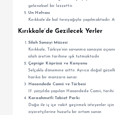
geleneksel bir lezzettir.
Un Helvası
Kırıkkale’de bol tereyağıyla yapılmaktadır. Ay
Kırıkkale’de Gezilecek Yerler
Silah Sanayi Müzesi
Kırıkkale, Türkiye’nin savunma sanayisi açısı
silah üretim tarihine ışık tutmaktadır.
Çeşnigir Köprüsü ve Kanyonu
Selçuklu dönemine aittir. Ayrıca doğal güzelli
harika bir manzara sunar.
Hasandede Camii ve Türbesi
17. yüzyılda yapılan Hasandede Camii, tarihi 
Karaahmetli Tabiat Parkı
Doğa ile iç içe vakit geçirmek isteyenler için 
ziyaretçilerine huzurlu bir ortam sunar.