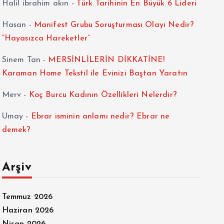
Halil ibrahim akın
-
Türk Tarihinin En Büyük 6 Lideri
Hasan
-
Manifest Grubu Soruşturması Olayı Nedir?
“Hayasızca Hareketler”
Sinem Tan
-
MERSİNLİLERİN DİKKATİNE!
Karaman Home Tekstil ile Evinizi Baştan Yaratın
Merv
-
Koç Burcu Kadının Özellikleri Nelerdir?
Umay
-
Ebrar isminin anlamı nedir? Ebrar ne
demek?
Arşiv
Temmuz 2026
Haziran 2026
Nisan 2026