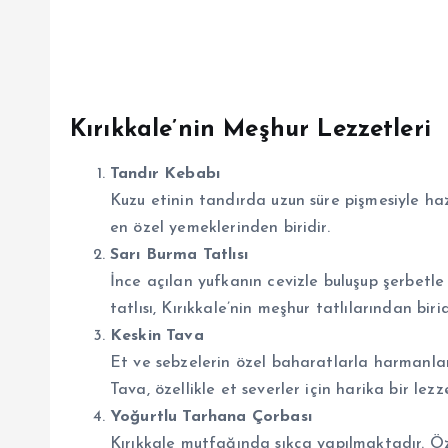
Kırıkkale’nin Meşhur Lezzetleri
Tandır Kebabı
Kuzu etinin tandırda uzun süre pişmesiyle haz
en özel yemeklerinden biridir.
Sarı Burma Tatlısı
İnce açılan yufkanın cevizle buluşup şerbetle
tatlısı, Kırıkkale’nin meşhur tatlılarından birid
Keskin Tava
Et ve sebzelerin özel baharatlarla harmanlan
Tava, özellikle et severler için harika bir lezze
Yoğurtlu Tarhana Çorbası
Kırıkkale mutfağında sıkça yapılmaktadır. Öze