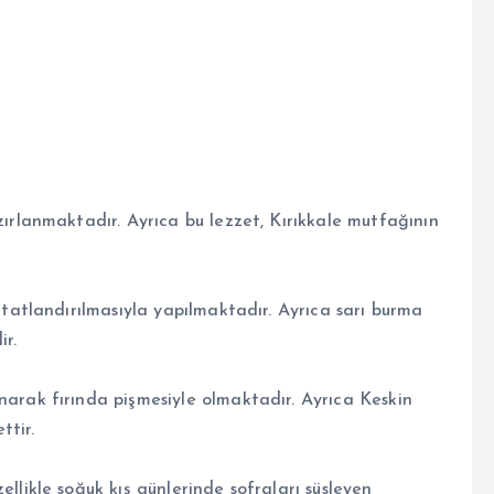
ırlanmaktadır. Ayrıca bu lezzet, Kırıkkale mutfağının
 tatlandırılmasıyla yapılmaktadır. Ayrıca sarı burma
ir.
arak fırında pişmesiyle olmaktadır. Ayrıca Keskin
ttir.
llikle soğuk kış günlerinde sofraları süsleyen