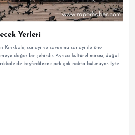
ecek Yerleri
an Kırıkkale, sanayi ve savunma sanayi ile öne
lmeye değer bir şehirdir. Ayrıca kültürel mirası, doğal
Kırıkkale’de keşfedilecek pek çok nokta bulunuyor. İşte