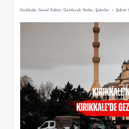
Kırıkkale
,
Genel Kültür
,
Gezilecek Yerler
,
Şehirler
Şubat 