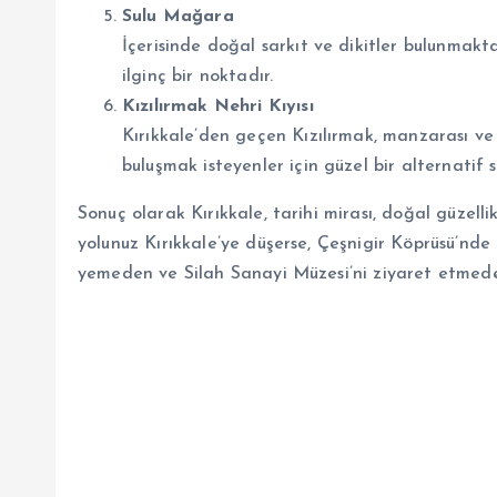
Sulu Mağara
İçerisinde doğal sarkıt ve dikitler bulunmakt
ilginç bir noktadır.
Kızılırmak Nehri Kıyısı
Kırıkkale’den geçen Kızılırmak, manzarası ve
buluşmak isteyenler için güzel bir alternatif s
Sonuç olarak Kırıkkale, tarihi mirası, doğal güzellik
yolunuz Kırıkkale’ye düşerse, Çeşnigir Köprüsü’nd
yemeden ve Silah Sanayi Müzesi’ni ziyaret etmed