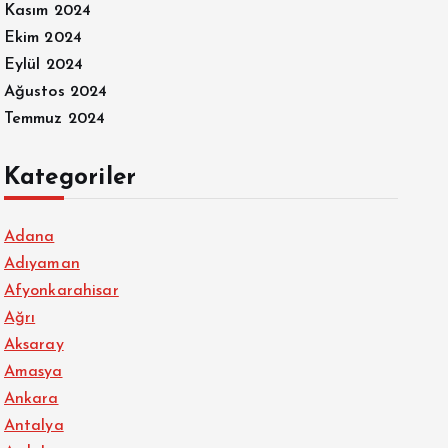
Kasım 2024
Ekim 2024
Eylül 2024
Ağustos 2024
Temmuz 2024
Kategoriler
Adana
Adıyaman
Afyonkarahisar
Ağrı
Aksaray
Amasya
Ankara
Antalya