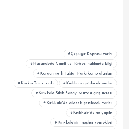
Çeşnigir Köprüsü tarihi
Hasandede Camii ve Türbesi hakkında bilgi
Karaahmetli Tabiat Parkı kamp alanları
Keskin Tava tarifi
Kırıkkale gezilecek yerler
Kırıkkale Silah Sanayi Müzesi giriş ücreti
Kırıkkale’de ailecek gezilecek yerler
Kırıkkale’de ne yapılır
Kırıkkale’nin meşhur yemekleri