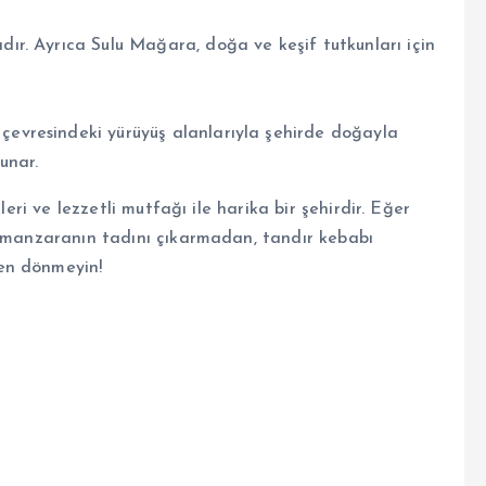
adır. Ayrıca Sulu Mağara, doğa ve keşif tutkunları için
 çevresindeki yürüyüş alanlarıyla şehirde doğayla
unar.
leri ve lezzetli mutfağı ile harika bir şehirdir. Eğer
e manzaranın tadını çıkarmadan, tandır kebabı
en dönmeyin!