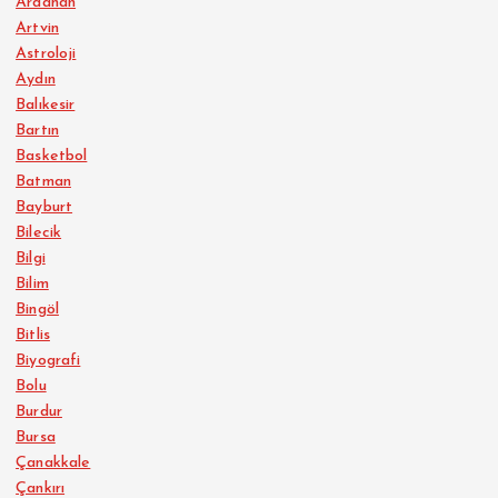
Ardahan
Artvin
Astroloji
Aydın
Balıkesir
Bartın
Basketbol
Batman
Bayburt
Bilecik
Bilgi
Bilim
Bingöl
Bitlis
Biyografi
Bolu
Burdur
Bursa
Çanakkale
Çankırı