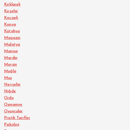
Kırklareli
Kırşehir
Kocaeli
Konya
Kütahya
Magazin
Malatya
Manisa
Mardin
Mersin
Muğla
Muş
Nevşehir
Niğde
Ordu
Osmaniye
Oyuncular
Pratik Tarifler
Psikoloji