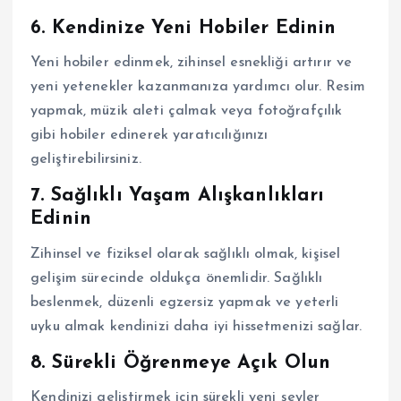
6.
Kendinize Yeni Hobiler Edinin
Yeni hobiler edinmek, zihinsel esnekliği artırır ve
yeni yetenekler kazanmanıza yardımcı olur. Resim
yapmak, müzik aleti çalmak veya fotoğrafçılık
gibi hobiler edinerek yaratıcılığınızı
geliştirebilirsiniz.
7.
Sağlıklı Yaşam Alışkanlıkları
Edinin
Zihinsel ve fiziksel olarak sağlıklı olmak, kişisel
gelişim sürecinde oldukça önemlidir. Sağlıklı
beslenmek, düzenli egzersiz yapmak ve yeterli
uyku almak kendinizi daha iyi hissetmenizi sağlar.
8.
Sürekli Öğrenmeye Açık Olun
Kendinizi geliştirmek için sürekli yeni şeyler