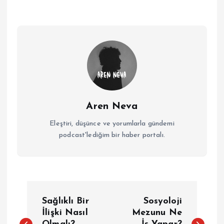
Aren Neva
Eleştiri, düşünce ve yorumlarla gündemi
podcast'lediğim bir haber portalı.
Y
Sağlıklı Bir
Sosyoloji
a
İlişki Nasıl
Mezunu Ne