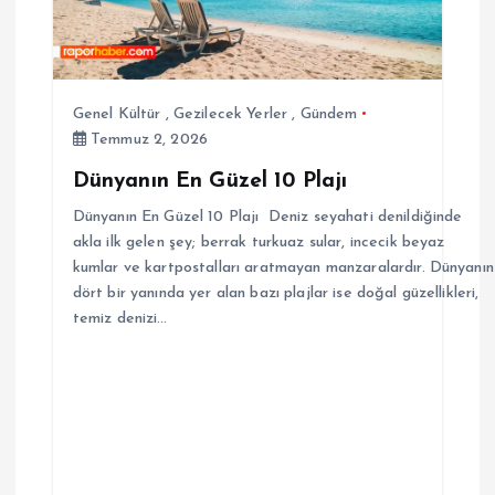
Genel Kültür
,
Gezilecek Yerler
,
Gündem
Temmuz 2, 2026
Dünyanın En Güzel 10 Plajı
Dünyanın En Güzel 10 Plajı Deniz seyahati denildiğinde
akla ilk gelen şey; berrak turkuaz sular, incecik beyaz
kumlar ve kartpostalları aratmayan manzaralardır. Dünyanın
dört bir yanında yer alan bazı plajlar ise doğal güzellikleri,
temiz denizi…