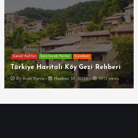
Genel Kültür
Gezilecek Yerler
Gündem
Türkiye Haritalı Köy Gezi Rehberi
By
Aren Neva
Haziran 30, 2026
3913 views