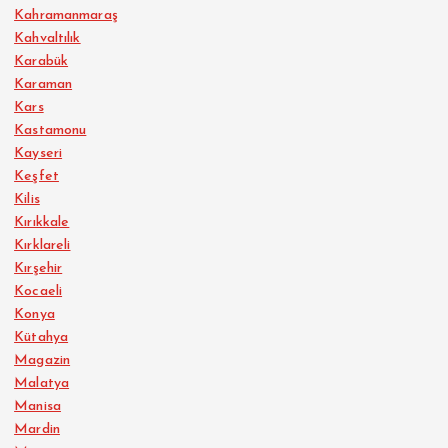
Kahramanmaraş
Kahvaltılık
Karabük
Karaman
Kars
Kastamonu
Kayseri
Keşfet
Kilis
Kırıkkale
Kırklareli
Kırşehir
Kocaeli
Konya
Kütahya
Magazin
Malatya
Manisa
Mardin