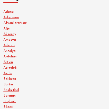
Adana
Adıyaman
Afyonkarahisar
Ağrı
Aksaray
Amasya
Ankara
Antalya
Ardahan
Artvin
Astroloji
Aydın
Balıkesir
Bartın
Basketbol
Batman
Bayburt
Bilecik