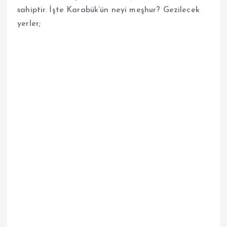
sahiptir. İşte Karabük’ün neyi meşhur? Gezilecek
yerler;