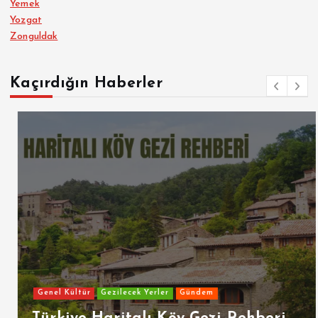
Yemek
Yozgat
Zonguldak
Kaçırdığın Haberler
Genel Kültür
Gezilecek Yerler
Gündem