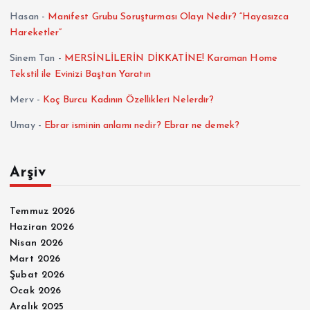
Hasan
-
Manifest Grubu Soruşturması Olayı Nedir? “Hayasızca
Hareketler”
Sinem Tan
-
MERSİNLİLERİN DİKKATİNE! Karaman Home
Tekstil ile Evinizi Baştan Yaratın
Merv
-
Koç Burcu Kadının Özellikleri Nelerdir?
Umay
-
Ebrar isminin anlamı nedir? Ebrar ne demek?
Arşiv
Temmuz 2026
Haziran 2026
Nisan 2026
Mart 2026
Şubat 2026
Ocak 2026
Aralık 2025