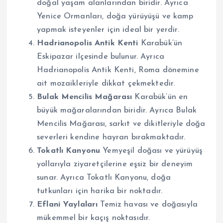
doğal yaşam alanlarından biridir. Ayrıca
Yenice Ormanları, doğa yürüyüşü ve kamp
yapmak isteyenler için ideal bir yerdir.
Hadrianopolis Antik Kenti
Karabük’ün
Eskipazar ilçesinde bulunur. Ayrıca
Hadrianopolis Antik Kenti, Roma dönemine
ait mozaikleriyle dikkat çekmektedir.
Bulak Mencilis Mağarası
Karabük’ün en
büyük mağaralarından biridir. Ayrıca Bulak
Mencilis Mağarası, sarkıt ve dikitleriyle doğa
severleri kendine hayran bırakmaktadır.
Tokatlı Kanyonu
Yemyeşil doğası ve yürüyüş
yollarıyla ziyaretçilerine eşsiz bir deneyim
sunar. Ayrıca Tokatlı Kanyonu, doğa
tutkunları için harika bir noktadır.
Eflani Yaylaları
Temiz havası ve doğasıyla
mükemmel bir kaçış noktasıdır.