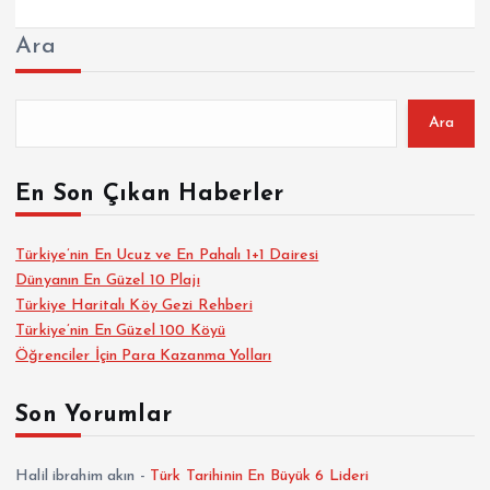
Ara
Ara
En Son Çıkan Haberler
Türkiye’nin En Ucuz ve En Pahalı 1+1 Dairesi
Dünyanın En Güzel 10 Plajı
Türkiye Haritalı Köy Gezi Rehberi
Türkiye’nin En Güzel 100 Köyü
Öğrenciler İçin Para Kazanma Yolları
Son Yorumlar
Halil ibrahim akın
-
Türk Tarihinin En Büyük 6 Lideri