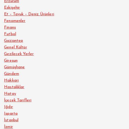
Erzurum
Eskişehir
Et – Tavuk – Deniz Ürünleri
Fenomenler
Finans
Futbol
Gaziantep
Genel Kültür
Gezilecek Yerler
Giresun
Gümüşhane
Gündem
Hakkari
Hastalıklar
Hatay
İçecek Tarifleri
Iğdır
Isparta
İstanbul
İzmir