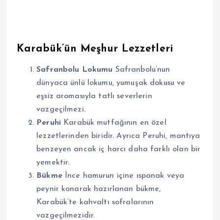
Karabük’ün Meşhur Lezzetleri
Safranbolu Lokumu
Safranbolu’nun
dünyaca ünlü lokumu, yumuşak dokusu ve
eşsiz aromasıyla tatlı severlerin
vazgeçilmezi.
Peruhi
Karabük mutfağının en özel
lezzetlerinden biridir. Ayrıca Peruhi, mantıya
benzeyen ancak iç harcı daha farklı olan bir
yemektir.
Bükme
İnce hamurun içine ıspanak veya
peynir konarak hazırlanan bükme,
Karabük’te kahvaltı sofralarının
vazgeçilmezidir.