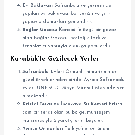
Ev Baklavası
Safranbolu ve çevresinde
yapılan ev baklavası, bol cevizli ve çıtır
yapısıyla damakları şenlendirir.
Bağlar Gazozu
Karabük’e özgü bir gazoz
olan Bağlar Gazozu, nostaljik tadı ve
ferahlatıcı yapısıyla oldukça popülerdir.
Karabük’te Gezilecek Yerler
Safranbolu Evleri
Osmanlı mimarisinin en
güzel örneklerinden biridir. Ayrıca Safranbolu
evleri, UNESCO Dünya Mirası Listesi’nde yer
almaktadır.
Kristal Teras ve İncekaya Su Kemeri
Kristal
cam bir teras olan bu bölge, muhteşem
manzarasıyla ziyaretçilerini büyüler.
Yenice Ormanları
Türkiye’nin en önemli