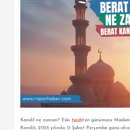
Kandil ne zaman? Eski
tarih
ten günümüze Müslüma
Kandili, 2025 yılında 13 Şubat Perşembe günü idrak