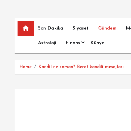
Son Dakika
Siyaset
Gündem
M
Astroloji
Finans
Künye
Home
Kandil ne zaman? Berat kandili mesajları