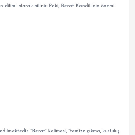
n dilimi olarak bilinir. Peki, Berat Kandili’nin önemi
dilmektedir. “Berat” kelimesi, “temize çıkma, kurtuluş