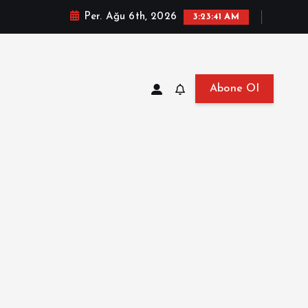
Per. Ağu 6th, 2026
3:23:42 AM
Abone Ol
at, Haberler, Biyografi, Bilgi