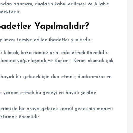
ından arınması, duaların kabul edilmesi ve Allah’a
lmektedir.
adetler Yapılmalıdır?
pılması tavsiye edilen ibadetler şunlardır:
z kılmak, kaza namazlarını eda etmek önemlidir.
kelamına yoğunlaşmak ve Kur’an-ı Kerim okumak çok
hayırlı bir gelecek için dua etmek, dualarımızın en
ne yardım etmek bu geceyi en hayırlı şekilde
erimizle bir araya gelerek kandil gecesinin manevi
artırmak önemlidir.