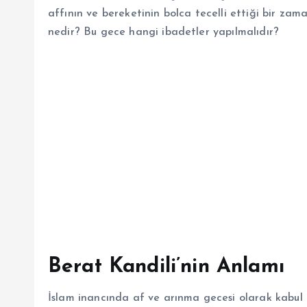
affının ve bereketinin bolca tecelli ettiği bir zama
nedir? Bu gece hangi ibadetler yapılmalıdır?
Berat Kandili’nin Anlamı
İslam inancında af ve arınma gecesi olarak kabul e