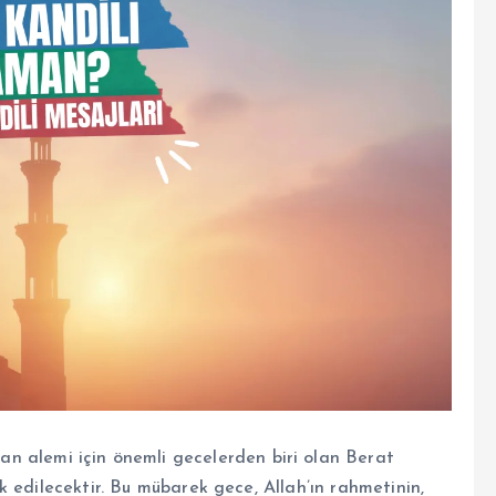
n alemi için önemli gecelerden biri olan Berat
 edilecektir. Bu mübarek gece, Allah’ın rahmetinin,