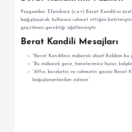
Peygamber Efendimiz (s.a.v) Berat Kandili’ni özel
bağışlayarak, kullarına rahmet ettiğini belirtmiştir
geçirilmesi gerektiği öğütlenmiştir.
Berat Kandili Mesajları
“Berat Kandiliniz mübarek olsun! Rabbim bu g
“Bu mübarek gece, hanelerimize huzur, kalpleri
“Affın, bereketin ve rahmetin gecesi Berat K
bağışlananlardan eylesin.”