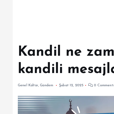
Kandil ne zam
kandili mesajl
Genel Kültür
,
Gündem
Şubat 12, 2025
0 Comment