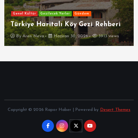
Genel Kültür
Gezilecek Yerler
Gündem
Türkiye Haritalı Köy Gezi Rehberi
By
Aren Neva
Haziran 30, 2026
3913 views
Copyright © 2026 Rapor Haber | Powered by
Desert Themes