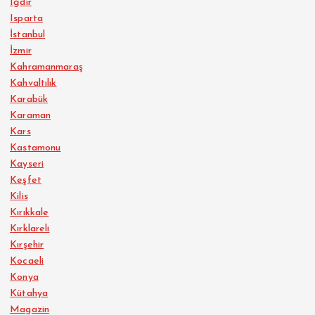
Iğdır
Isparta
İstanbul
İzmir
Kahramanmaraş
Kahvaltılık
Karabük
Karaman
Kars
Kastamonu
Kayseri
Keşfet
Kilis
Kırıkkale
Kırklareli
Kırşehir
Kocaeli
Konya
Kütahya
Magazin