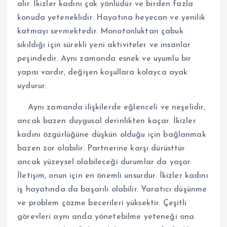
alır. İkizler kadını çok yönlüdür ve birden fazla
konuda yeteneklidir. Hayatına heyecan ve yenilik
katmayı sevmektedir. Monotonluktan çabuk
sıkıldığı için sürekli yeni aktiviteler ve insanlar
peşindedir. Aynı zamanda esnek ve uyumlu bir
yapısı vardır, değişen koşullara kolayca ayak
uydurur.
Aynı zamanda ilişkilerde eğlenceli ve neşelidir,
ancak bazen duygusal derinlikten kaçar. İkizler
kadını özgürlüğüne düşkün olduğu için bağlanmak
bazen zor olabilir. Partnerine karşı dürüsttür
ancak yüzeysel olabileceği durumlar da yaşar.
İletişim, onun için en önemli unsurdur. İkizler kadını
iş hayatında da başarılı olabilir. Yaratıcı düşünme
ve problem çözme becerileri yüksektir. Çeşitli
görevleri aynı anda yönetebilme yeteneği ona