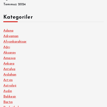
Temmuz 2024
Kategoriler
Adana
Adıyaman
Afyonkarahisar
Ağrı
Aksaray
Amasya
Ankara
Antalya
Ardahan
Artvin
Astroloji
Aydın
Balıkesir
Bartın