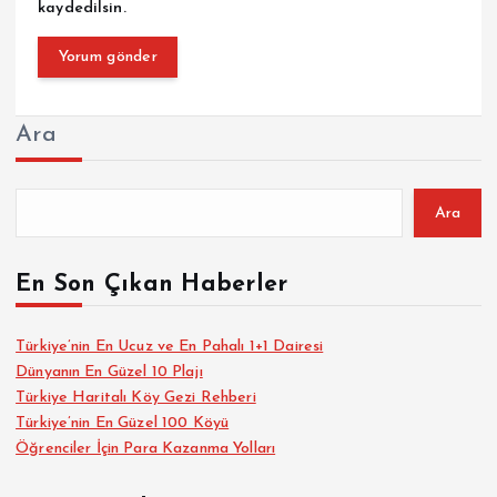
kaydedilsin.
Ara
Ara
En Son Çıkan Haberler
Türkiye’nin En Ucuz ve En Pahalı 1+1 Dairesi
Dünyanın En Güzel 10 Plajı
Türkiye Haritalı Köy Gezi Rehberi
Türkiye’nin En Güzel 100 Köyü
Öğrenciler İçin Para Kazanma Yolları