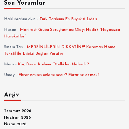
Son Yorumlar
Halil ibrahim akın
-
Türk Tarihinin En Büyük 6 Lideri
Hasan
-
Manifest Grubu Soruşturması Olayı Nedir? “Hayasızca
Hareketler”
Sinem Tan
-
MERSİNLİLERİN DİKKATİNE! Karaman Home
Tekstil ile Evinizi Baştan Yaratın
Merv
-
Koç Burcu Kadının Özellikleri Nelerdir?
Umay
-
Ebrar isminin anlamı nedir? Ebrar ne demek?
Arşiv
Temmuz 2026
Haziran 2026
Nisan 2026