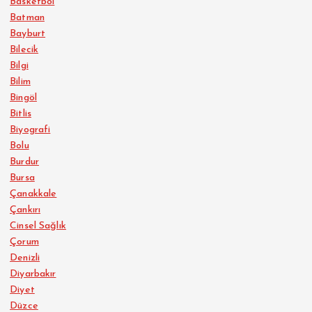
Basketbol
Batman
Bayburt
Bilecik
Bilgi
Bilim
Bingöl
Bitlis
Biyografi
Bolu
Burdur
Bursa
Çanakkale
Çankırı
Cinsel Sağlık
Çorum
Denizli
Diyarbakır
Diyet
Düzce