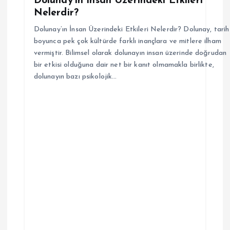
Dolunay’ın İnsan Üzerindeki Etkileri
Nelerdir?
Dolunay’ın İnsan Üzerindeki Etkileri Nelerdir? Dolunay, tarih
boyunca pek çok kültürde farklı inançlara ve mitlere ilham
vermiştir. Bilimsel olarak dolunayın insan üzerinde doğrudan
bir etkisi olduğuna dair net bir kanıt olmamakla birlikte,
dolunayın bazı psikolojik…