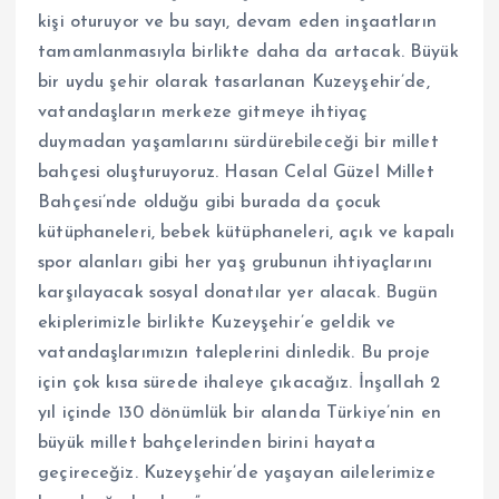
kişi oturuyor ve bu sayı, devam eden inşaatların
tamamlanmasıyla birlikte daha da artacak. Büyük
bir uydu şehir olarak tasarlanan Kuzeyşehir’de,
vatandaşların merkeze gitmeye ihtiyaç
duymadan yaşamlarını sürdürebileceği bir millet
bahçesi oluşturuyoruz. Hasan Celal Güzel Millet
Bahçesi’nde olduğu gibi burada da çocuk
kütüphaneleri, bebek kütüphaneleri, açık ve kapalı
spor alanları gibi her yaş grubunun ihtiyaçlarını
karşılayacak sosyal donatılar yer alacak. Bugün
ekiplerimizle birlikte Kuzeyşehir’e geldik ve
vatandaşlarımızın taleplerini dinledik. Bu proje
için çok kısa sürede ihaleye çıkacağız. İnşallah 2
yıl içinde 130 dönümlük bir alanda Türkiye’nin en
büyük millet bahçelerinden birini hayata
geçireceğiz. Kuzeyşehir’de yaşayan ailelerimize