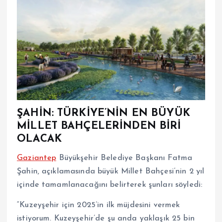
ŞAHİN: TÜRKİYE’NİN EN BÜYÜK
MİLLET BAHÇELERİNDEN BİRİ
OLACAK
Gaziantep
Büyükşehir Belediye Başkanı Fatma
Şahin, açıklamasında büyük Millet Bahçesi’nin 2 yıl
içinde tamamlanacağını belirterek şunları söyledi:
“Kuzeyşehir için 2025’in ilk müjdesini vermek
istiyorum. Kuzeyşehir’de şu anda yaklaşık 25 bin