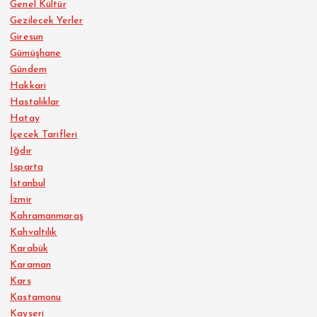
Genel Kültür
Gezilecek Yerler
Giresun
Gümüşhane
Gündem
Hakkari
Hastalıklar
Hatay
İçecek Tarifleri
Iğdır
Isparta
İstanbul
İzmir
Kahramanmaraş
Kahvaltılık
Karabük
Karaman
Kars
Kastamonu
Kayseri