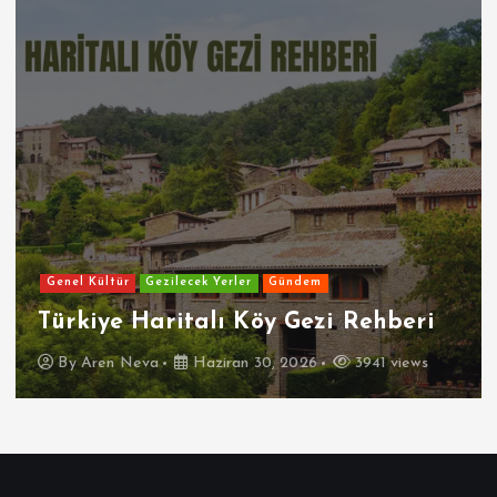
Genel Kültür
Gezilecek Yerler
Gündem
Türkiye Haritalı Köy Gezi Rehberi
By
Aren Neva
Haziran 30, 2026
3941 views