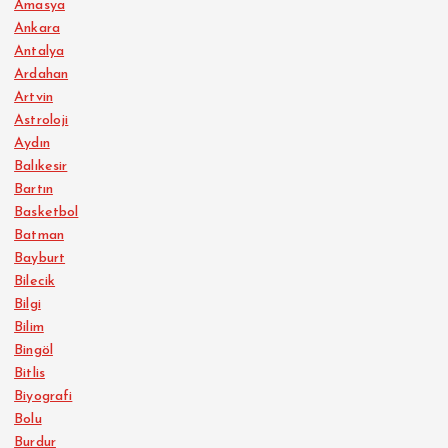
Amasya
Ankara
Antalya
Ardahan
Artvin
Astroloji
Aydın
Balıkesir
Bartın
Basketbol
Batman
Bayburt
Bilecik
Bilgi
Bilim
Bingöl
Bitlis
Biyografi
Bolu
Burdur