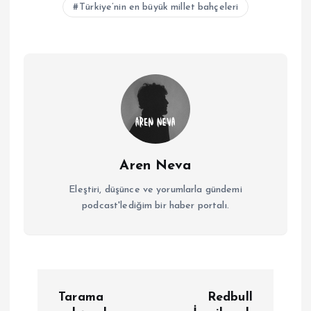
Türkiye’nin en büyük millet bahçeleri
Aren Neva
Eleştiri, düşünce ve yorumlarla gündemi
podcast'lediğim bir haber portalı.
Y
Tarama
Redbull