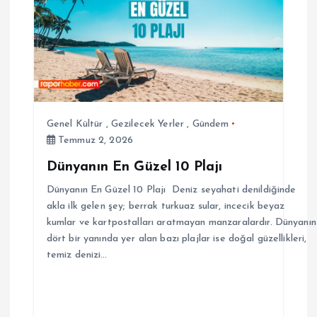
Genel Kültür
,
Gezilecek Yerler
,
Gündem
Temmuz 2, 2026
Dünyanın En Güzel 10 Plajı
Dünyanın En Güzel 10 Plajı Deniz seyahati denildiğinde
akla ilk gelen şey; berrak turkuaz sular, incecik beyaz
kumlar ve kartpostalları aratmayan manzaralardır. Dünyanın
dört bir yanında yer alan bazı plajlar ise doğal güzellikleri,
temiz denizi…