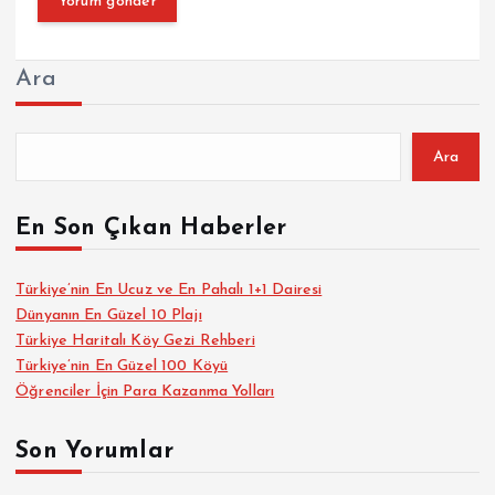
Ara
Ara
En Son Çıkan Haberler
Türkiye’nin En Ucuz ve En Pahalı 1+1 Dairesi
Dünyanın En Güzel 10 Plajı
Türkiye Haritalı Köy Gezi Rehberi
Türkiye’nin En Güzel 100 Köyü
Öğrenciler İçin Para Kazanma Yolları
Son Yorumlar