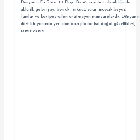
Dünyanın En Güzel 10 Plajı Deniz seyahati denildiğinde
akla ilk gelen şey; berrak turkuaz sular, incecik beyaz
kumlar ve kartpostalları aratmayan manzaralardır. Dünyanın
dört bir yanında yer alan bazı plajlar ise doğal güzellikleri,
temiz denizi…