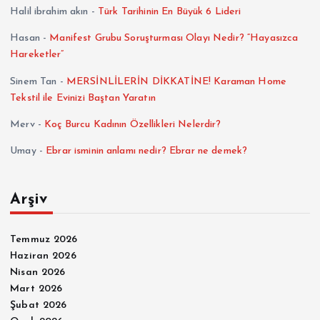
Halil ibrahim akın
-
Türk Tarihinin En Büyük 6 Lideri
Hasan
-
Manifest Grubu Soruşturması Olayı Nedir? “Hayasızca
Hareketler”
Sinem Tan
-
MERSİNLİLERİN DİKKATİNE! Karaman Home
Tekstil ile Evinizi Baştan Yaratın
Merv
-
Koç Burcu Kadının Özellikleri Nelerdir?
Umay
-
Ebrar isminin anlamı nedir? Ebrar ne demek?
Arşiv
Temmuz 2026
Haziran 2026
Nisan 2026
Mart 2026
Şubat 2026