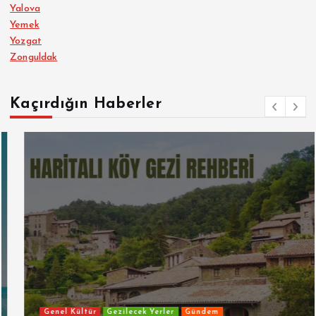
Yalova
Yemek
Yozgat
Zonguldak
Kaçırdığın Haberler
Genel Kültür
Gezilecek Yerler
Gündem