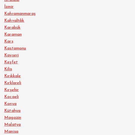
İzmir
Kahramanmaraş
Kahvaltılık
Karabük
Karaman
Kars
Kastamonu
Kayseri
Keşfet
Kilis
Kırıkkale
Kırklareli
Kırşehir
Kocaeli
Konya
Kütahya
Magazin
Malatya
Manisa