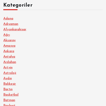
Kategoriler
Adana
Adıyaman
Afyonkarahisar
Ağrı
Aksaray
Amasya
Ankara
Antalya
Ardahan
Artvin
Astroloji
Aydın
Balıkesir
Bartın
Basketbol
Batman
Bayburt