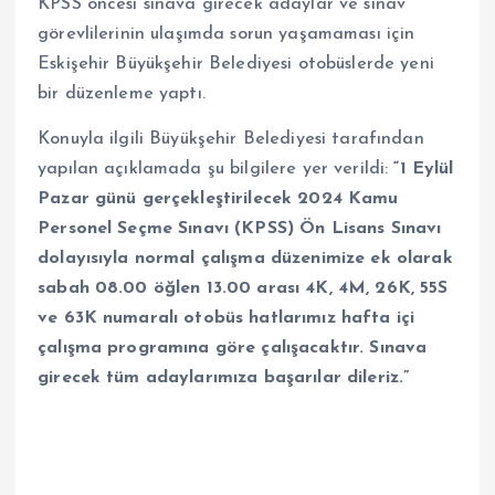
KPSS öncesi sınava girecek adaylar ve sınav
görevlilerinin ulaşımda sorun yaşamaması için
Eskişehir Büyükşehir Belediyesi otobüslerde yeni
bir düzenleme yaptı.
Konuyla ilgili Büyükşehir Belediyesi tarafından
yapılan açıklamada şu bilgilere yer verildi:
“1 Eylül
Pazar günü gerçekleştirilecek 2024 Kamu
Personel Seçme Sınavı (KPSS) Ön Lisans Sınavı
dolayısıyla normal çalışma düzenimize ek olarak
sabah 08.00 öğlen 13.00 arası 4K, 4M, 26K, 55S
ve 63K numaralı otobüs hatlarımız hafta içi
çalışma programına göre çalışacaktır. Sınava
girecek tüm adaylarımıza başarılar dileriz.”