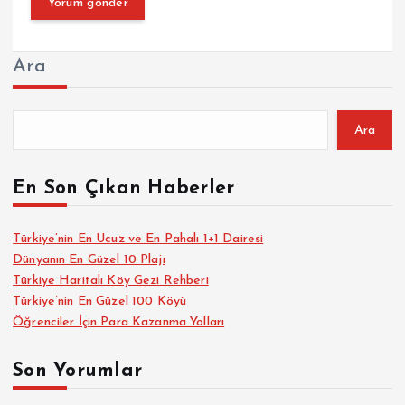
Ara
Ara
En Son Çıkan Haberler
Türkiye’nin En Ucuz ve En Pahalı 1+1 Dairesi
Dünyanın En Güzel 10 Plajı
Türkiye Haritalı Köy Gezi Rehberi
Türkiye’nin En Güzel 100 Köyü
Öğrenciler İçin Para Kazanma Yolları
Son Yorumlar