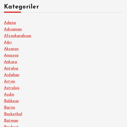
Kategoriler
Adana
Adıyaman
Afyonkarahisar
Ağrı
Aksaray
Amasya
Ankara
Antalya
Ardahan
Artvin
Astroloji
Aydın
Balıkesir
Bartın
Basketbol
Batman