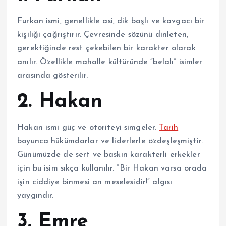
Furkan ismi, genellikle asi, dik başlı ve kavgacı bir
kişiliği çağrıştırır. Çevresinde sözünü dinleten,
gerektiğinde rest çekebilen bir karakter olarak
anılır. Özellikle mahalle kültüründe “belalı” isimler
arasında gösterilir.
2. Hakan
Hakan ismi güç ve otoriteyi simgeler.
Tarih
boyunca hükümdarlar ve liderlerle özdeşleşmiştir.
Günümüzde de sert ve baskın karakterli erkekler
için bu isim sıkça kullanılır. “Bir Hakan varsa orada
işin ciddiye binmesi an meselesidir!” algısı
yaygındır.
3. Emre