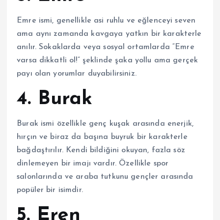
Emre ismi, genellikle asi ruhlu ve eğlenceyi seven
ama aynı zamanda kavgaya yatkın bir karakterle
anılır. Sokaklarda veya sosyal ortamlarda “Emre
varsa dikkatli ol!” şeklinde şaka yollu ama gerçek
payı olan yorumlar duyabilirsiniz.
4. Burak
Burak ismi özellikle genç kuşak arasında enerjik,
hırçın ve biraz da başına buyruk bir karakterle
bağdaştırılır. Kendi bildiğini okuyan, fazla söz
dinlemeyen bir imajı vardır. Özellikle spor
salonlarında ve araba tutkunu gençler arasında
popüler bir isimdir.
5. Eren