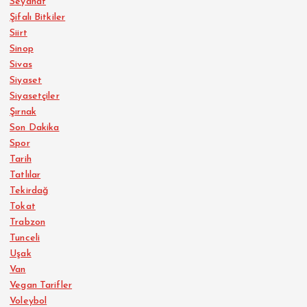
Seyahat
Şifalı Bitkiler
Siirt
Sinop
Sivas
Siyaset
Siyasetçiler
Şırnak
Son Dakika
Spor
Tarih
Tatlılar
Tekirdağ
Tokat
Trabzon
Tunceli
Uşak
Van
Vegan Tarifler
Voleybol