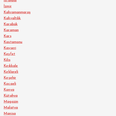
İstanbul
İzmir
Kahramanmaraş
Kahvaltılık
Karabük
Karaman
Kars
Kastamonu
Kayseri
Keşfet
Kilis
Kırıkkale
Kırklareli
Kırşehir
Kocaeli
Konya
Kütahya
Magazin
Malatya
Manisa