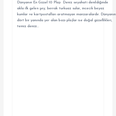
Dünyanın En Güzel 10 Plajı Deniz seyahati denildiğinde
akla ilk gelen şey; berrak turkuaz sular, incecik beyaz
kumlar ve kartpostalları aratmayan manzaralardır. Dünyanın
dört bir yanında yer alan bazı plajlar ise doğal güzellikleri,
temiz denizi…