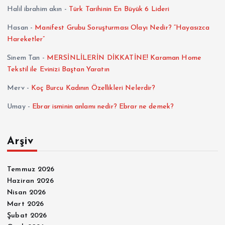
Halil ibrahim akın
-
Türk Tarihinin En Büyük 6 Lideri
Hasan
-
Manifest Grubu Soruşturması Olayı Nedir? “Hayasızca
Hareketler”
Sinem Tan
-
MERSİNLİLERİN DİKKATİNE! Karaman Home
Tekstil ile Evinizi Baştan Yaratın
Merv
-
Koç Burcu Kadının Özellikleri Nelerdir?
Umay
-
Ebrar isminin anlamı nedir? Ebrar ne demek?
Arşiv
Temmuz 2026
Haziran 2026
Nisan 2026
Mart 2026
Şubat 2026