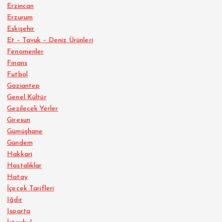
Erzincan
Erzurum
Eskişehir
Et – Tavuk – Deniz Ürünleri
Fenomenler
Finans
Futbol
Gaziantep
Genel Kültür
Gezilecek Yerler
Giresun
Gümüşhane
Gündem
Hakkari
Hastalıklar
Hatay
İçecek Tarifleri
Iğdır
Isparta