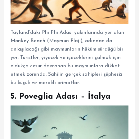
Tayland’daki Phi Phi Adası yakınlarında yer alan
Monkey Beach (Maymun Plajı), adından da
anlaşılacağı gibi maymunların hüküm sürdüğü bir
yer. Turistler, yiyecek ve içeceklerini çalmak için
oldukça cesur davranan bu maymunlara dikkat
etmek zorunda. Sahilin gerçek sahipleri şüphesiz
bu küçük ve meraklı primatlar.
5.
Poveglia Adası – İtalya