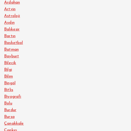
Ardahan
Artvin
Astroloji
Aydın
Balıkesir
Bartın
Basketbol
Batman
Bayburt
Bilecik
Bilgi
Bilim
Bingöl
Bitlis
Biyografi
Bolu
Burdur
Bursa
Çanakkale
Çankırı