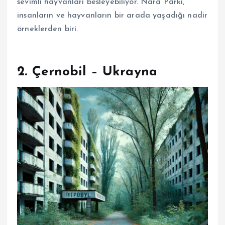
sevimli hayvanları besleyebiliyor. Nara Parkı,
insanların ve hayvanların bir arada yaşadığı nadir
örneklerden biri.
2.
Çernobil – Ukrayna