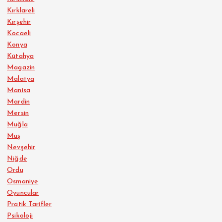
Kırklareli
Kırşehir
Kocaeli
Konya
Kütahya
Magazin
Malatya
Manisa
Mardin
Mersin
Muğla
Muş
Nevşehir
Niğde
Ordu
Osmaniye
Oyuncular
Pratik Tarifler
Psikoloji