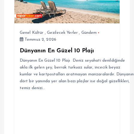
Genel Kültür
,
Gezilecek Yerler
,
Gündem
Temmuz 2, 2026
Dünyanın En Güzel 10 Plajı
Dünyanın En Güzel 10 Plajı Deniz seyahati denildiğinde
akla ilk gelen şey; berrak turkuaz sular, incecik beyaz
kumlar ve kartpostalları aratmayan manzaralardır. Dünyanın
dört bir yanında yer alan bazı plajlar ise doğal güzellikleri,
temiz denizi…