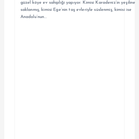
güzel köye ev sahipliği yapıyor. Kimisi Karadeniz’in yeşiline
saklanmış, kimisi Ege’nin taş evleriyle süslenmiş, kimisi ise
Anadolu’nun…