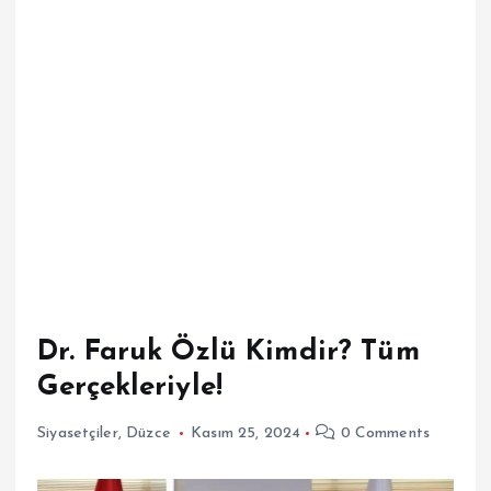
Dr. Faruk Özlü Kimdir? Tüm
Gerçekleriyle!
Siyasetçiler
,
Düzce
Kasım 25, 2024
0 Comments