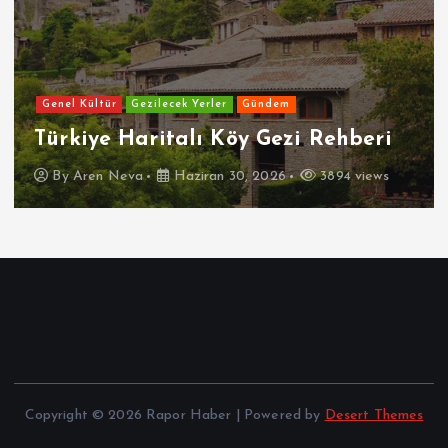
Genel Kültür
Gezilecek Yerler
Gündem
Türkiye Haritalı Köy Gezi Rehberi
By
Aren Neva
Haziran 30, 2026
3894 views
Copyright © 2026 Rapor Haber | Powered by
Desert Themes