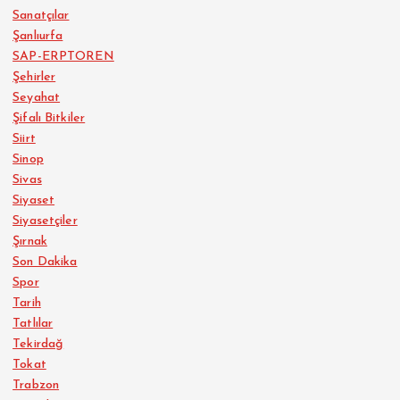
Sanatçılar
Şanlıurfa
SAP-ERPTOREN
Şehirler
Seyahat
Şifalı Bitkiler
Siirt
Sinop
Sivas
Siyaset
Siyasetçiler
Şırnak
Son Dakika
Spor
Tarih
Tatlılar
Tekirdağ
Tokat
Trabzon