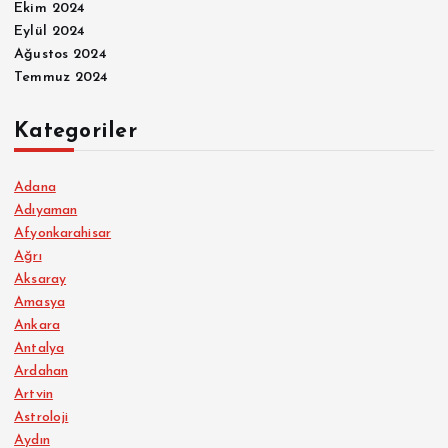
Ekim 2024
Eylül 2024
Ağustos 2024
Temmuz 2024
Kategoriler
Adana
Adıyaman
Afyonkarahisar
Ağrı
Aksaray
Amasya
Ankara
Antalya
Ardahan
Artvin
Astroloji
Aydın