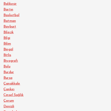
Balıkesir
Bartın
Basketbol
Batman
Bayburt
Bilecik
Bilgi
Bilim
Bingöl
Bitlis
Biyografi
Bolu
Burdur
Bursa
Çanakkale
Çankırı
Cinsel Sağlık
Çorum
Denizli