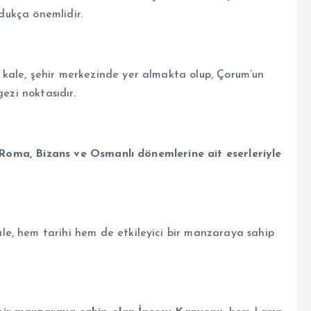
ldukça önemlidir.
kale, şehir merkezinde yer almakta olup, Çorum’un
ezi noktasıdır.
 Roma, Bizans ve Osmanlı dönemlerine ait eserleriyle
e, hem tarihi hem de etkileyici bir manzaraya sahip