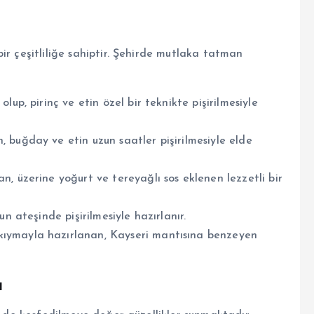
ir çeşitliliğe sahiptir. Şehirde mutlaka tatman
up, pirinç ve etin özel bir teknikte pişirilmesiyle
 buğday ve etin uzun saatler pişirilmesiyle elde
n, üzerine yoğurt ve tereyağlı sos eklenen lezzetli bir
n ateşinde pişirilmesiyle hazırlanır.
ıymayla hazırlanan, Kayseri mantısına benzeyen
ı