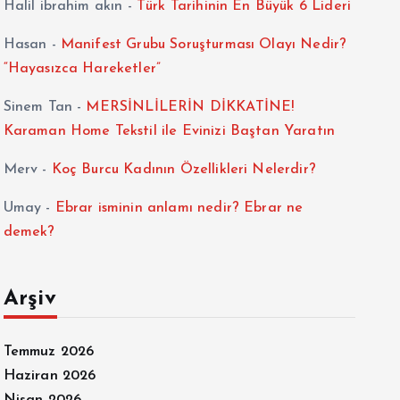
Halil ibrahim akın
-
Türk Tarihinin En Büyük 6 Lideri
Hasan
-
Manifest Grubu Soruşturması Olayı Nedir?
“Hayasızca Hareketler”
Sinem Tan
-
MERSİNLİLERİN DİKKATİNE!
Karaman Home Tekstil ile Evinizi Baştan Yaratın
Merv
-
Koç Burcu Kadının Özellikleri Nelerdir?
Umay
-
Ebrar isminin anlamı nedir? Ebrar ne
demek?
Arşiv
Temmuz 2026
Haziran 2026