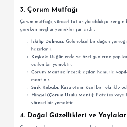
3. Çorum Mutfağı
Çorum mutfağı, yöresel tatlarıyla oldukça zengin b
gereken meşhur yemekler şunlardır:
İskilip Dolması:
Geleneksel bir düğün yemeği ol
hazırlanır.
Keşkek:
Düğünlerde ve özel günlerde yapılan,
edilen bir yemektir.
Çorum Mantısı:
İncecik açılan hamurla yapıla
mantıdır.
Sırık Kebabı:
Kuzu etinin özel bir teknikle odu
Hingel (Çorum Usulü Mantı):
Patates veya k
yöresel bir yemektir.
4. Doğal Güzellikleri ve Yaylalar