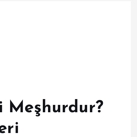
i Meşhurdur?
eri