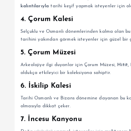
kalıntılarıyla
tarihi keşif yapmak isteyenler için o
4. Çorum Kalesi
Selçuklu ve Osmanlı dönemlerinden kalma olan bu 
tarihini yakından görmek isteyenler için güzel bir g
5. Çorum Müzesi
Arkeolojiye ilgi duyanlar için Çorum Müzesi,
Hitit,
oldukça etkileyici bir koleksiyona sahiptir.
6. İskilip Kalesi
Tarihi Osmanlı ve Bizans dönemine dayanan bu kal
olmasıyla dikkat çeker.
7. İncesu Kanyonu