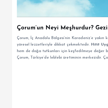
Çorum’un Neyi Meşhurdur? Gezil
Çorum, İç Anadolu Bölgesi’nin Karadeniz’e yakın kes
yöresel lezzetleriyle dikkat çekmektedir.
Hitit Uyg
hem de doğa tutkunları için keşfedilmeye değer bi
Çorum, Türkiye’de leblebi üretiminin merkezidir. Ç