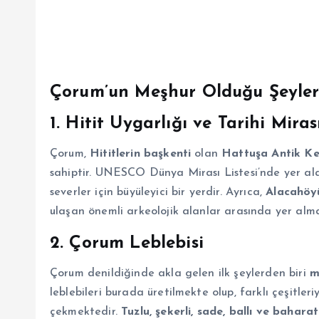
Çorum’un Meşhur Olduğu Şeyle
1. Hitit Uygarlığı ve Tarihi Miras
Çorum,
Hititlerin başkenti
olan
Hattuşa Antik Ke
sahiptir. UNESCO Dünya Mirası Listesi’nde yer alan 
severler için büyüleyici bir yerdir. Ayrıca,
Alacahöyü
ulaşan önemli arkeolojik alanlar arasında yer alm
2. Çorum Leblebisi
Çorum denildiğinde akla gelen ilk şeylerden biri
m
leblebileri burada üretilmekte olup, farklı çeşitleri
çekmektedir.
Tuzlu, şekerli, sade, ballı ve baharat