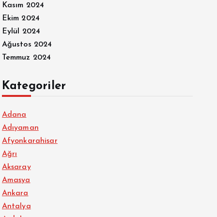
Kasım 2024
Ekim 2024
Eylül 2024
Ağustos 2024
Temmuz 2024
Kategoriler
Adana
Adıyaman
Afyonkarahisar
Ağrı
Aksaray
Amasya
Ankara
Antalya