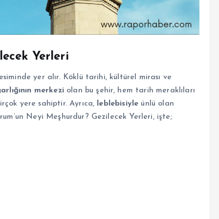
ecek Yerleri
iminde yer alır. Köklü tarihi, kültürel mirası ve
arlığının merkezi
olan bu şehir, hem tarih meraklıları
rçok yere sahiptir. Ayrıca,
leblebisiyle
ünlü olan
orum’un Neyi Meşhurdur? Gezilecek Yerleri, işte;