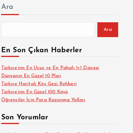
Ara
Ara
En Son Çıkan Haberler
Türkiye’nin En Ucuz ve En Pahalı 1+1 Dairesi
Dünyanın En Güzel 10 Plajı
Türkiye Haritalı Köy Gezi Rehberi
Türkiye’nin En Güzel 100 Köyü
Öğrenciler İçin Para Kazanma Yolları
Son Yorumlar