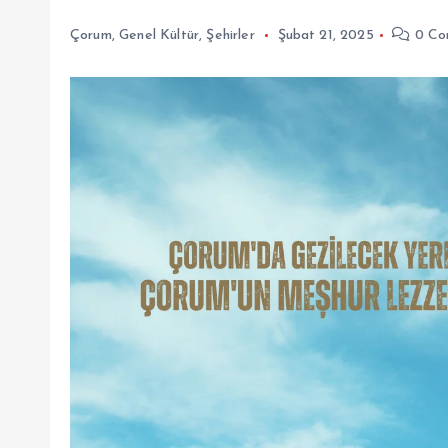
Çorum
,
Genel Kültür
,
Şehirler
Şubat 21, 2025
0 Co