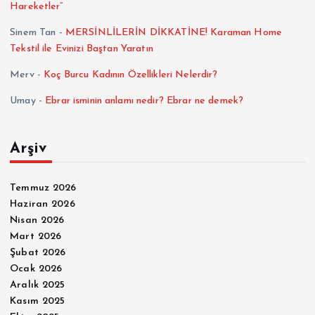
Hareketler”
Sinem Tan
-
MERSİNLİLERİN DİKKATİNE! Karaman Home
Tekstil ile Evinizi Baştan Yaratın
Merv
-
Koç Burcu Kadının Özellikleri Nelerdir?
Umay
-
Ebrar isminin anlamı nedir? Ebrar ne demek?
Arşiv
Temmuz 2026
Haziran 2026
Nisan 2026
Mart 2026
Şubat 2026
Ocak 2026
Aralık 2025
Kasım 2025