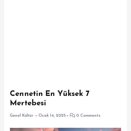
Cennetin En Yüksek 7
Mertebesi
Genel Kültür
Ocak 14, 2025
0 Comments