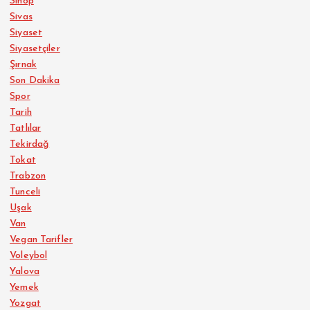
Sinop
Sivas
Siyaset
Siyasetçiler
Şırnak
Son Dakika
Spor
Tarih
Tatlılar
Tekirdağ
Tokat
Trabzon
Tunceli
Uşak
Van
Vegan Tarifler
Voleybol
Yalova
Yemek
Yozgat