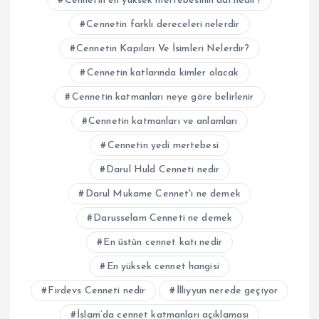
Cennetin en yüksek mertebesinin adı nedir?
Cennetin farklı dereceleri nelerdir
Cennetin Kapıları Ve İsimleri Nelerdir?
Cennetin katlarında kimler olacak
Cennetin katmanları neye göre belirlenir
Cennetin katmanları ve anlamları
Cennetin yedi mertebesi
Darul Huld Cenneti nedir
Darul Mukame Cennet'i ne demek
Darusselam Cenneti ne demek
En üstün cennet katı nedir
En yüksek cennet hangisi
Firdevs Cenneti nedir
İlliyyun nerede geçiyor
İslam’da cennet katmanları açıklaması