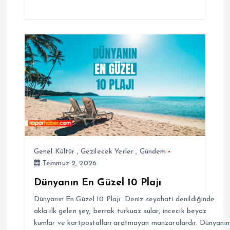
Genel Kültür
,
Gezilecek Yerler
,
Gündem
Temmuz 2, 2026
Dünyanın En Güzel 10 Plajı
Dünyanın En Güzel 10 Plajı Deniz seyahati denildiğinde
akla ilk gelen şey; berrak turkuaz sular, incecik beyaz
kumlar ve kartpostalları aratmayan manzaralardır. Dünyanın