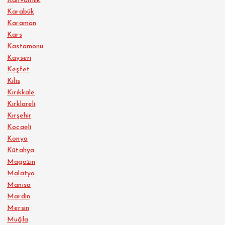
Kahvaltılık
Karabük
Karaman
Kars
Kastamonu
Kayseri
Keşfet
Kilis
Kırıkkale
Kırklareli
Kırşehir
Kocaeli
Konya
Kütahya
Magazin
Malatya
Manisa
Mardin
Mersin
Muğla