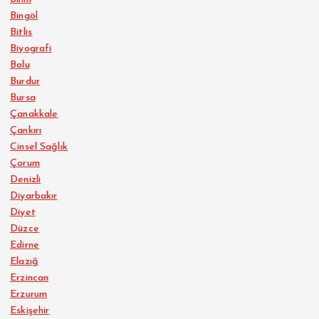
Bingöl
Bitlis
Biyografi
Bolu
Burdur
Bursa
Çanakkale
Çankırı
Cinsel Sağlık
Çorum
Denizli
Diyarbakır
Diyet
Düzce
Edirne
Elazığ
Erzincan
Erzurum
Eskişehir