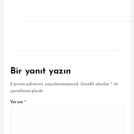
Bir yanıt yazın
E-posta adresiniz yayınlanmayacak.
Gerekli alanlar
*
ile
işaretlenmişlerdir
Yorum
*