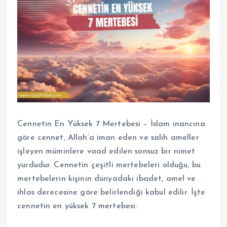
Cennetin En Yüksek 7 Mertebesi – İslam inancına
göre cennet, Allah’a iman eden ve salih ameller
işleyen müminlere vaad edilen sonsuz bir nimet
yurdudur. Cennetin çeşitli mertebeleri olduğu, bu
mertebelerin kişinin dünyadaki ibadet, amel ve
ihlas derecesine göre belirlendiği kabul edilir. İşte
cennetin en yüksek 7 mertebesi: