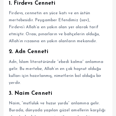
1. Firdevs Cenneti
Firdevs, cennetin en yüce katı ve en üstün
mertebesidir. Peygamber Efendimiz (sav),
Firdevs’i Allah’a en yakın olan yer olarak tarif
etmiştir. Orası, pınarların ve bahçelerin olduğu,
Allah’ın rızasına en yakın olanların mekanıdır.
2. Adn Cenneti
Adn, İslam literatüründe “ebedi kalma” anlamına
gelir. Bu mertebe, Allah’ın en çok hoşnut olduğu
kulları için hazırlanmış, nimetlerin bol olduğu bir
yerdir.
3. Naim Cenneti
Naim, “mutluluk ve huzur yurdu” anlamına gelir.
Burada, dünyada yapılan güzel amellerin karşılığı