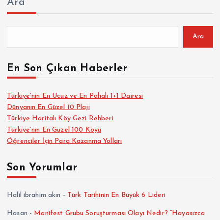
Ara
Ara
En Son Çıkan Haberler
Türkiye’nin En Ucuz ve En Pahalı 1+1 Dairesi
Dünyanın En Güzel 10 Plajı
Türkiye Haritalı Köy Gezi Rehberi
Türkiye’nin En Güzel 100 Köyü
Öğrenciler İçin Para Kazanma Yolları
Son Yorumlar
Halil ibrahim akın
-
Türk Tarihinin En Büyük 6 Lideri
Hasan
-
Manifest Grubu Soruşturması Olayı Nedir? “Hayasızca