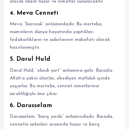
olarak ebedi huzur ve nimetler sunulacaktır.
4. Meva Cenneti
Meva, “barınak” anlamındadır. Bu mertebe,
müminlerin dünya hayatında yaptıkları
fedakarlıkların ve sabırlarının mükafatı olarak
hazırlanmıştır.
5. Darul Huld
Darul Huld, “ebedi yurt” anlamına gelir. Burada,
Allah’a yakın olanlar, ebediyen mutluluk içinde
yaşarlar. Bu mertebe, cennet nimetlerinin
sürekliliğiyle öne çıkar.
6. Darusselam
Darusselam, “barış yurdu” anlamındadır. Burada,
cennetin sakinleri arasında huzur ve barış