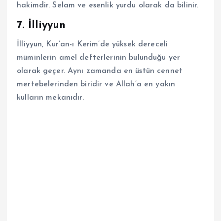
hakimdir. Selam ve esenlik yurdu olarak da bilinir.
7. İlliyyun
İlliyyun, Kur’an-ı Kerim’de yüksek dereceli
müminlerin amel defterlerinin bulunduğu yer
olarak geçer. Aynı zamanda en üstün cennet
mertebelerinden biridir ve Allah’a en yakın
kulların mekanıdır.