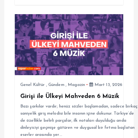
Genel Kültür
,
Gündem
,
Magazin
Mart 13, 2026
Girişi ile Ülkeyi Mahveden 6 Müzik
Bazı şarkılar vardır; henüz sözler başlamadan, sadece birkaç
saniyelik giriş melodisi bile insanın içine dokunur. Türkiye’de
de özellikle belirli parçalar, ilk notaları duyulduğu anda
dinleyiciyi geçmişe götüren ve duygusal bir fırtına başlatan
eserler arasında yer…