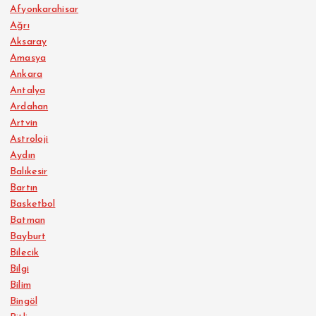
Afyonkarahisar
Ağrı
Aksaray
Amasya
Ankara
Antalya
Ardahan
Artvin
Astroloji
Aydın
Balıkesir
Bartın
Basketbol
Batman
Bayburt
Bilecik
Bilgi
Bilim
Bingöl