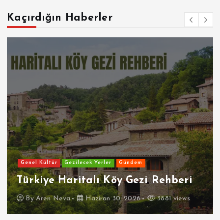
Kaçırdığın Haberler
Genel Kültür
Gezilecek Yerler
Gündem
Türkiye Haritalı Köy Gezi Rehberi
By
Aren Neva
Haziran 30, 2026
3881 views