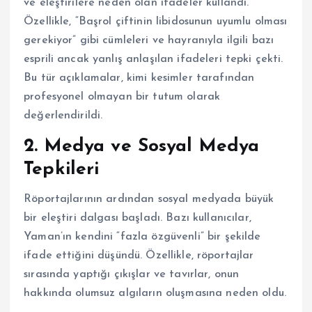
ve eleştirilere neden olan ifadeler kullandı.
Özellikle, “Başrol çiftinin libidosunun uyumlu olması
gerekiyor” gibi cümleleri ve hayranıyla ilgili bazı
esprili ancak yanlış anlaşılan ifadeleri tepki çekti.
Bu tür açıklamalar, kimi kesimler tarafından
profesyonel olmayan bir tutum olarak
değerlendirildi.
2.
Medya ve Sosyal Medya
Tepkileri
Röportajlarının ardından sosyal medyada büyük
bir eleştiri dalgası başladı. Bazı kullanıcılar,
Yaman’ın kendini “fazla özgüvenli” bir şekilde
ifade ettiğini düşündü. Özellikle, röportajlar
sırasında yaptığı çıkışlar ve tavırlar, onun
hakkında olumsuz algıların oluşmasına neden oldu.