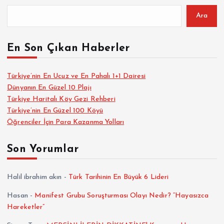
Ara
En Son Çıkan Haberler
Türkiye’nin En Ucuz ve En Pahalı 1+1 Dairesi
Dünyanın En Güzel 10 Plajı
Türkiye Haritalı Köy Gezi Rehberi
Türkiye’nin En Güzel 100 Köyü
Öğrenciler İçin Para Kazanma Yolları
Son Yorumlar
Halil ibrahim akın
-
Türk Tarihinin En Büyük 6 Lideri
Hasan
-
Manifest Grubu Soruşturması Olayı Nedir? “Hayasızca
Hareketler”