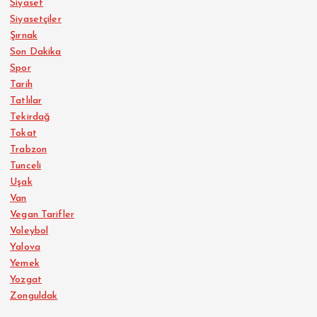
Siyaset
Siyasetçiler
Şırnak
Son Dakika
Spor
Tarih
Tatlılar
Tekirdağ
Tokat
Trabzon
Tunceli
Uşak
Van
Vegan Tarifler
Voleybol
Yalova
Yemek
Yozgat
Zonguldak