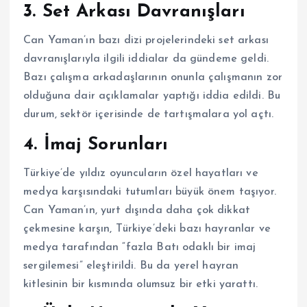
3.
Set Arkası Davranışları
Can Yaman’ın bazı dizi projelerindeki set arkası
davranışlarıyla ilgili iddialar da gündeme geldi.
Bazı çalışma arkadaşlarının onunla çalışmanın zor
olduğuna dair açıklamalar yaptığı iddia edildi. Bu
durum, sektör içerisinde de tartışmalara yol açtı.
4.
İmaj Sorunları
Türkiye’de yıldız oyuncuların özel hayatları ve
medya karşısındaki tutumları büyük önem taşıyor.
Can Yaman’ın, yurt dışında daha çok dikkat
çekmesine karşın, Türkiye’deki bazı hayranlar ve
medya tarafından “fazla Batı odaklı bir imaj
sergilemesi” eleştirildi. Bu da yerel hayran
kitlesinin bir kısmında olumsuz bir etki yarattı.