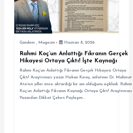
n
m
e
s
Gündem
,
Magazin
Haziran 8, 2026
Rahmi Koç’un Anlattığı Fıkranın Gerçek
i
Hikayesi Ortaya Çıktı! İşte Kaynağı
Rahmi Koç’un Anlattığı Fıkranın Gerçek Hikayesi Ortaya
Çıktı! Araştırmacı yazar Hakan Kınay, anlatının Dr. Mahmut
Ata’nın yıllar önce aktardığı bir anı olduğunu açıkladı. Rahmi
Koç’un Anlattığı Fıkranın Kaynağı Ortaya Çıktı! Araştırmacı
Yazardan Dikkat Çeken Paylaşım…