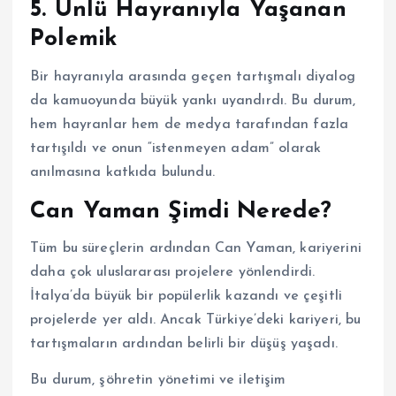
5.
Ünlü Hayranıyla Yaşanan
Polemik
Bir hayranıyla arasında geçen tartışmalı diyalog
da kamuoyunda büyük yankı uyandırdı. Bu durum,
hem hayranlar hem de medya tarafından fazla
tartışıldı ve onun “istenmeyen adam” olarak
anılmasına katkıda bulundu.
Can Yaman Şimdi Nerede?
Tüm bu süreçlerin ardından Can Yaman, kariyerini
daha çok uluslararası projelere yönlendirdi.
İtalya’da büyük bir popülerlik kazandı ve çeşitli
projelerde yer aldı. Ancak Türkiye’deki kariyeri, bu
tartışmaların ardından belirli bir düşüş yaşadı.
Bu durum, şöhretin yönetimi ve iletişim