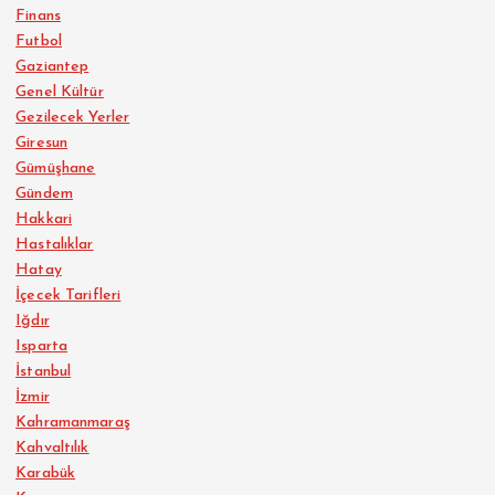
Finans
Futbol
Gaziantep
Genel Kültür
Gezilecek Yerler
Giresun
Gümüşhane
Gündem
Hakkari
Hastalıklar
Hatay
İçecek Tarifleri
Iğdır
Isparta
İstanbul
İzmir
Kahramanmaraş
Kahvaltılık
Karabük