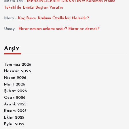
Sinem Tan
-
MERSİNLİLERİN DİKKATİNE! Karaman Home
Tekstil ile Evinizi Baştan Yaratın
Merv
-
Koç Burcu Kadının Özellikleri Nelerdir?
Umay
-
Ebrar isminin anlamı nedir? Ebrar ne demek?
Arşiv
Temmuz 2026
Haziran 2026
Nisan 2026
Mart 2026
Şubat 2026
Ocak 2026
Aralık 2025
Kasım 2025
Ekim 2025
Eylül 2025