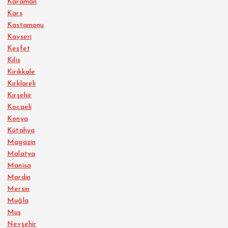
Karaman
Kars
Kastamonu
Kayseri
Keşfet
Kilis
Kırıkkale
Kırklareli
Kırşehir
Kocaeli
Konya
Kütahya
Magazin
Malatya
Manisa
Mardin
Mersin
Muğla
Muş
Nevşehir