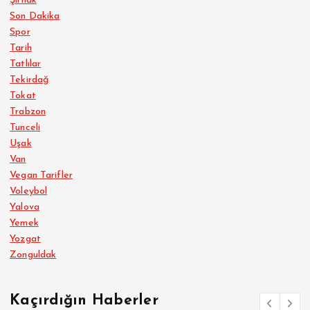
Şırnak
Son Dakika
Spor
Tarih
Tatlılar
Tekirdağ
Tokat
Trabzon
Tunceli
Uşak
Van
Vegan Tarifler
Voleybol
Yalova
Yemek
Yozgat
Zonguldak
Kaçırdığın Haberler