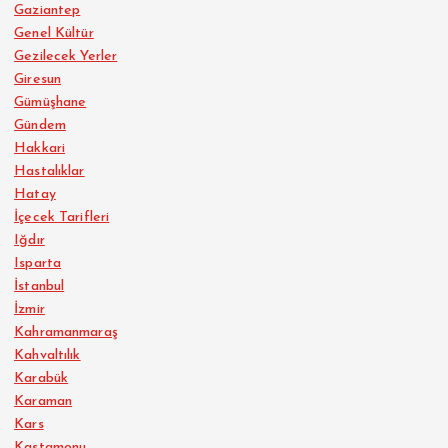
Gaziantep
Genel Kültür
Gezilecek Yerler
Giresun
Gümüşhane
Gündem
Hakkari
Hastalıklar
Hatay
İçecek Tarifleri
Iğdır
Isparta
İstanbul
İzmir
Kahramanmaraş
Kahvaltılık
Karabük
Karaman
Kars
Kastamonu