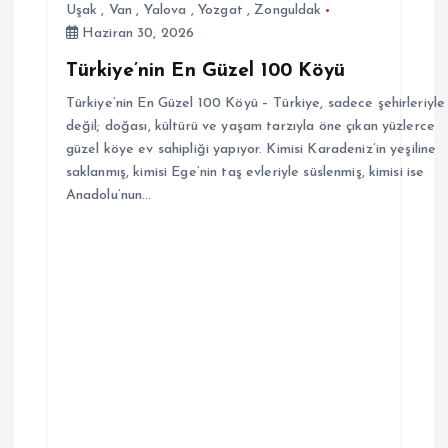
Uşak
,
Van
,
Yalova
,
Yozgat
,
Zonguldak
Haziran 30, 2026
Türkiye’nin En Güzel 100 Köyü
Türkiye’nin En Güzel 100 Köyü – Türkiye, sadece şehirleriyle
değil; doğası, kültürü ve yaşam tarzıyla öne çıkan yüzlerce
güzel köye ev sahipliği yapıyor. Kimisi Karadeniz’in yeşiline
saklanmış, kimisi Ege’nin taş evleriyle süslenmiş, kimisi ise
Anadolu’nun…