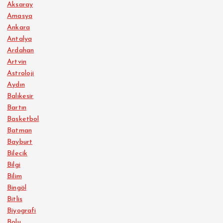
Aksaray
Amasya
Ankara
Antalya
Ardahan
Artvin
Astroloji
Aydın
Balıkesir
Bartın
Basketbol
Batman
Bayburt
Bilecik
Bilgi
Bilim
Bingöl
Bitlis
Biyografi
Bolu