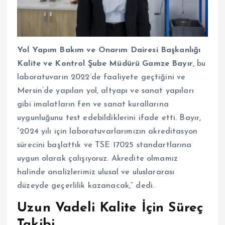
Yol Yapım Bakım ve Onarım Dairesi Başkanlığı
Kalite ve Kontrol Şube Müdürü Gamze Bayır
, bu
laboratuvarın 2022’de faaliyete geçtiğini ve
Mersin’de yapılan yol, altyapı ve sanat yapıları
gibi imalatların fen ve sanat kurallarına
uygunluğunu test edebildiklerini ifade etti. Bayır,
“2024 yılı için laboratuvarlarımızın akreditasyon
sürecini başlattık ve TSE 17025 standartlarına
uygun olarak çalışıyoruz. Akredite olmamız
halinde analizlerimiz ulusal ve uluslararası
düzeyde geçerlilik kazanacak,” dedi.
Uzun Vadeli Kalite İçin Süreç
Takibi