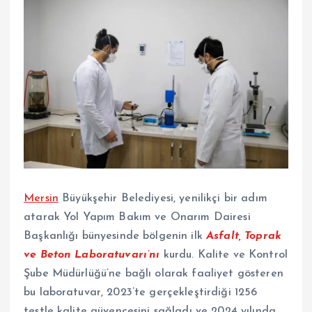
Mersin
Büyükşehir Belediyesi, yenilikçi bir adım
atarak Yol Yapım Bakım ve Onarım Dairesi
Başkanlığı bünyesinde bölgenin ilk
Asfalt, Toprak
ve Beton Laboratuvarı’nı
kurdu. Kalite ve Kontrol
Şube Müdürlüğü’ne bağlı olarak faaliyet gösteren
bu laboratuvar, 2023’te gerçekleştirdiği 1256
testle kalite güvencesini sağladı ve 2024 yılında