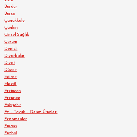
Burdur
Bursa
Çanakkale
Çankırı
Cinsel Sağlık
Çorum
Denizli
Diyarbakır
Diyet
Düzce
Edirne
Elazığ
Erzincan
Erzurum
Eskişehir
Et – Tavuk – Deniz Ürünleri
Fenomenler
Finans
Futbol