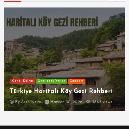
Genel Kültür
Gezilecek Yerler
Gündem
Türkiye Haritalı Köy Gezi Rehberi
By
Aren Neva
Haziran 30, 2026
3885 views