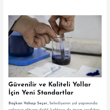
Güvenilir ve Kaliteli Yollar
İçin Yeni Standartlar
Başkan Vahap Seçer,
belediyenin yol yapımında
yalnızca altyapı değil, kaliteye de önem verdiğini