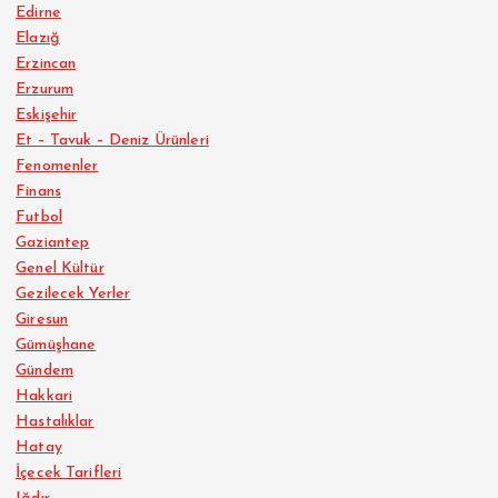
Edirne
Elazığ
Erzincan
Erzurum
Eskişehir
Et – Tavuk – Deniz Ürünleri
Fenomenler
Finans
Futbol
Gaziantep
Genel Kültür
Gezilecek Yerler
Giresun
Gümüşhane
Gündem
Hakkari
Hastalıklar
Hatay
İçecek Tarifleri