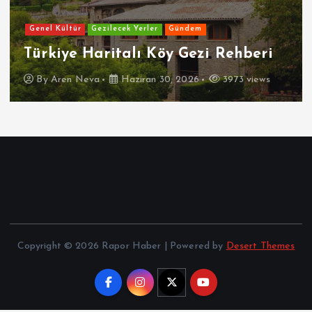
Genel Kültür
Gezilecek Yerler
Gündem
Türkiye Haritalı Köy Gezi Rehberi
By
Aren Neva
Haziran 30, 2026
3973 views
Copyright © 2026 Rapor Haber | Powered by
Desert Themes