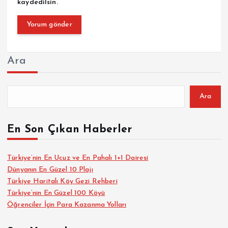
kaydedilsin.
Ara
Ara
En Son Çıkan Haberler
Türkiye’nin En Ucuz ve En Pahalı 1+1 Dairesi
Dünyanın En Güzel 10 Plajı
Türkiye Haritalı Köy Gezi Rehberi
Türkiye’nin En Güzel 100 Köyü
Öğrenciler İçin Para Kazanma Yolları