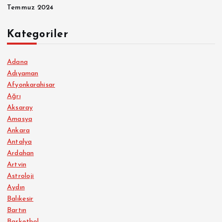
Temmuz 2024
Kategoriler
Adana
Adıyaman
Afyonkarahisar
Ağrı
Aksaray
Amasya
Ankara
Antalya
Ardahan
Artvin
Astroloji
Aydın
Balıkesir
Bartın
Basketbol