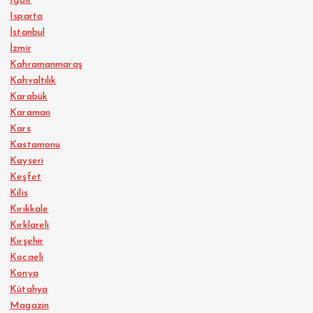
Iğdır
Isparta
İstanbul
İzmir
Kahramanmaraş
Kahvaltılık
Karabük
Karaman
Kars
Kastamonu
Kayseri
Keşfet
Kilis
Kırıkkale
Kırklareli
Kırşehir
Kocaeli
Konya
Kütahya
Magazin