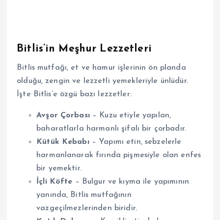
Bitlis’in Meşhur Lezzetleri
Bitlis mutfağı, et ve hamur işlerinin ön planda
olduğu, zengin ve lezzetli yemekleriyle ünlüdür.
İşte Bitlis’e özgü bazı lezzetler:
Avşor Çorbası
– Kuzu etiyle yapılan,
baharatlarla harmanlı şifalı bir çorbadır.
Kütük Kebabı
– Yapımı etin, sebzelerle
harmanlanarak fırında pişmesiyle olan enfes
bir yemektir.
İçli Köfte
– Bulgur ve kıyma ile yapımının
yanında, Bitlis mutfağının
vazgeçilmezlerinden biridir.