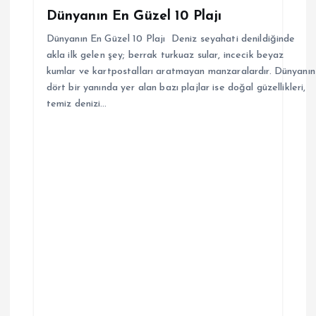
Dünyanın En Güzel 10 Plajı
Dünyanın En Güzel 10 Plajı Deniz seyahati denildiğinde
akla ilk gelen şey; berrak turkuaz sular, incecik beyaz
kumlar ve kartpostalları aratmayan manzaralardır. Dünyanın
dört bir yanında yer alan bazı plajlar ise doğal güzellikleri,
temiz denizi…