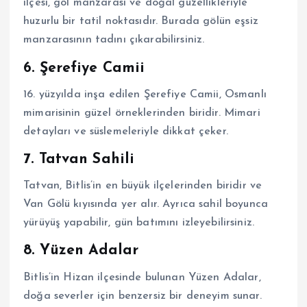
ilçesi, göl manzarası ve doğal güzellikleriyle
huzurlu bir tatil noktasıdır. Burada gölün eşsiz
manzarasının tadını çıkarabilirsiniz.
6. Şerefiye Camii
16. yüzyılda inşa edilen Şerefiye Camii, Osmanlı
mimarisinin güzel örneklerinden biridir. Mimari
detayları ve süslemeleriyle dikkat çeker.
7. Tatvan Sahili
Tatvan, Bitlis’in en büyük ilçelerinden biridir ve
Van Gölü kıyısında yer alır. Ayrıca sahil boyunca
yürüyüş yapabilir, gün batımını izleyebilirsiniz.
8. Yüzen Adalar
Bitlis’in Hizan ilçesinde bulunan Yüzen Adalar,
doğa severler için benzersiz bir deneyim sunar.