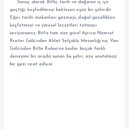
Sonuç olarak Bitlis, tarih ve doğanın iç içe
geçtiği, keşfedilmeyi bekleyen eşsiz bir şehirdir.
Eğer tarihi mekanları gezmeyi, doğal güzellikleri
keşfetmeyi ve yöresel lezzetleri tatmayı
seviyorsanız, Bitlis tam size göre! Ayrıca Nemrut
Krater Gölü’nden Ahlat Selçuklu Mezarlığı’na, Van
Gölü’nden Bitlis Kalesi’ne kadar birçok farklı
deneyimi bir arada sunan bu şehir, size unutulmaz
bir gezi vaat ediyor.