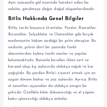
Aynı zamanda göl üzerinde hareket eden bu
adalar, görülmeye değer doğal oluşumlardandır.
Bitlis Hakkında Genel Bilgiler
Bitlis, tarihi boyunca Urartular, Persler, Romalılar,
Bizanslılar, Selçuklular ve Osmanlılar gibi birçok
medeniyetin hüküm sürdüğü bir şehir olmuştur. Bu
nedenle, şehrin dört bir yanında farklı
dönemlerden kalma tarihi eserler ve yapılar
bulunmaktadır. Bununla beraber iklimi sert ve
karasal olup, kış aylarında oldukça soğuk ve kar
yağışlıdır. Bu yüzden Bitlis’i ziyaret etmek için en
uygun dönem bahar ve yaz aylarıdır. Ayrıca, Bitlis
el sanatları açısından da oldukça zengin bir
şehirdir. Özellikle kilim dokumacılığı ve el yapımı
bakır işlemeciliği oldukça ünlüdür.