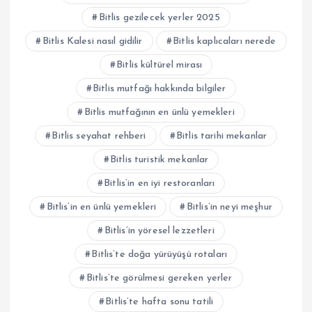
Bitlis gezilecek yerler 2025
Bitlis Kalesi nasıl gidilir
Bitlis kaplıcaları nerede
Bitlis kültürel mirası
Bitlis mutfağı hakkında bilgiler
Bitlis mutfağının en ünlü yemekleri
Bitlis seyahat rehberi
Bitlis tarihi mekanlar
Bitlis turistik mekanlar
Bitlis’in en iyi restoranları
Bitlis’in en ünlü yemekleri
Bitlis’in neyi meşhur
Bitlis’in yöresel lezzetleri
Bitlis’te doğa yürüyüşü rotaları
Bitlis’te görülmesi gereken yerler
Bitlis’te hafta sonu tatili