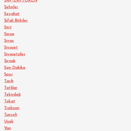
SAP-ERPTOREN
Şehirler
Seyahat
Şifalı Bitkiler
Siirt
Sinop
Sivas
Siyaset
Siyasetçiler
Şırnak
Son Dakika
Spor
Tarih
Tatlılar
Tekirdağ
Tokat
Trabzon
Tunceli
Uşak
Van