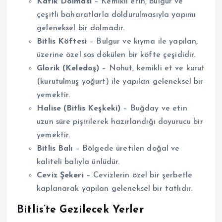
Katık Dolması
– Kemikli etin, bulgur ve
çeşitli baharatlarla doldurulmasıyla yapımı
geleneksel bir dolmadır.
Bitlis Köftesi
– Bulgur ve kıyma ile yapılan,
üzerine özel sos dökülen bir köfte çeşididir.
Glorik (Keledoş)
– Nohut, kemikli et ve kurut
(kurutulmuş yoğurt) ile yapılan geleneksel bir
yemektir.
Halise (Bitlis Keşkeki)
– Buğday ve etin
uzun süre pişirilerek hazırlandığı doyurucu bir
yemektir.
Bitlis Balı
– Bölgede üretilen doğal ve
kaliteli balıyla ünlüdür.
Ceviz Şekeri
– Cevizlerin özel bir şerbetle
kaplanarak yapılan geleneksel bir tatlıdır.
Bitlis’te Gezilecek Yerler