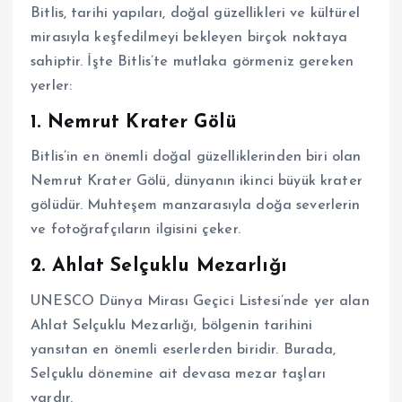
Bitlis, tarihi yapıları, doğal güzellikleri ve kültürel
mirasıyla keşfedilmeyi bekleyen birçok noktaya
sahiptir. İşte Bitlis’te mutlaka görmeniz gereken
yerler:
1. Nemrut Krater Gölü
Bitlis’in en önemli doğal güzelliklerinden biri olan
Nemrut Krater Gölü, dünyanın ikinci büyük krater
gölüdür. Muhteşem manzarasıyla doğa severlerin
ve fotoğrafçıların ilgisini çeker.
2. Ahlat Selçuklu Mezarlığı
UNESCO Dünya Mirası Geçici Listesi’nde yer alan
Ahlat Selçuklu Mezarlığı, bölgenin tarihini
yansıtan en önemli eserlerden biridir. Burada,
Selçuklu dönemine ait devasa mezar taşları
vardır.