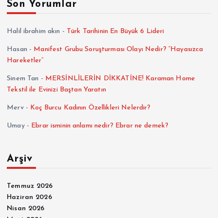
Son Yorumlar
Halil ibrahim akın
-
Türk Tarihinin En Büyük 6 Lideri
Hasan
-
Manifest Grubu Soruşturması Olayı Nedir? “Hayasızca
Hareketler”
Sinem Tan
-
MERSİNLİLERİN DİKKATİNE! Karaman Home
Tekstil ile Evinizi Baştan Yaratın
Merv
-
Koç Burcu Kadının Özellikleri Nelerdir?
Umay
-
Ebrar isminin anlamı nedir? Ebrar ne demek?
Arşiv
Temmuz 2026
Haziran 2026
Nisan 2026