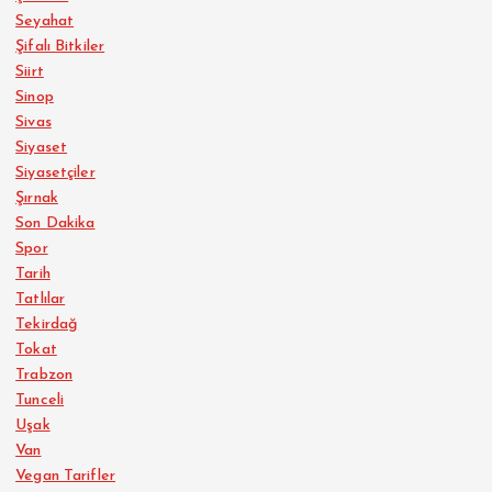
Seyahat
Şifalı Bitkiler
Siirt
Sinop
Sivas
Siyaset
Siyasetçiler
Şırnak
Son Dakika
Spor
Tarih
Tatlılar
Tekirdağ
Tokat
Trabzon
Tunceli
Uşak
Van
Vegan Tarifler