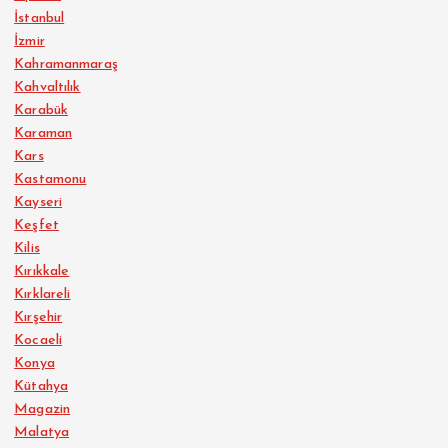
İstanbul
İzmir
Kahramanmaraş
Kahvaltılık
Karabük
Karaman
Kars
Kastamonu
Kayseri
Keşfet
Kilis
Kırıkkale
Kırklareli
Kırşehir
Kocaeli
Konya
Kütahya
Magazin
Malatya