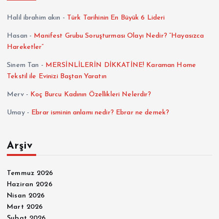
Halil ibrahim akın
-
Türk Tarihinin En Büyük 6 Lideri
Hasan
-
Manifest Grubu Soruşturması Olayı Nedir? “Hayasızca
Hareketler”
Sinem Tan
-
MERSİNLİLERİN DİKKATİNE! Karaman Home
Tekstil ile Evinizi Baştan Yaratın
Merv
-
Koç Burcu Kadının Özellikleri Nelerdir?
Umay
-
Ebrar isminin anlamı nedir? Ebrar ne demek?
Arşiv
Temmuz 2026
Haziran 2026
Nisan 2026
Mart 2026
Şubat 2026