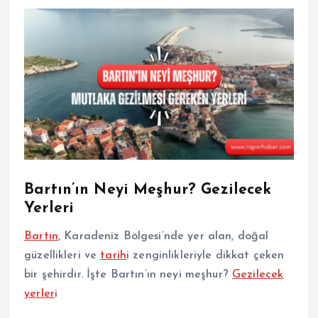
Bartın’ın Neyi Meşhur? Gezilecek
Yerleri
Bartın
, Karadeniz Bölgesi’nde yer alan, doğal
güzellikleri ve
tarih
i zenginlikleriyle dikkat çeken
bir şehirdir. İşte Bartın’ın neyi meşhur?
Gezilecek
yerler
i