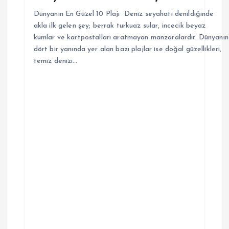
Dünyanın En Güzel 10 Plajı Deniz seyahati denildiğinde
akla ilk gelen şey; berrak turkuaz sular, incecik beyaz
kumlar ve kartpostalları aratmayan manzaralardır. Dünyanın
dört bir yanında yer alan bazı plajlar ise doğal güzellikleri,
temiz denizi…