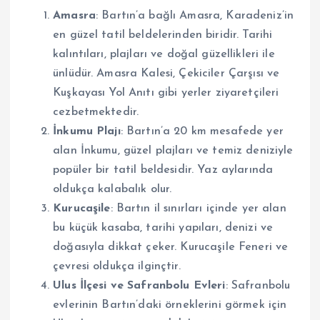
Amasra
: Bartın’a bağlı Amasra, Karadeniz’in
en güzel tatil beldelerinden biridir. Tarihi
kalıntıları, plajları ve doğal güzellikleri ile
ünlüdür. Amasra Kalesi, Çekiciler Çarşısı ve
Kuşkayası Yol Anıtı gibi yerler ziyaretçileri
cezbetmektedir.
İnkumu Plajı
: Bartın’a 20 km mesafede yer
alan İnkumu, güzel plajları ve temiz deniziyle
popüler bir tatil beldesidir. Yaz aylarında
oldukça kalabalık olur.
Kurucaşile
: Bartın il sınırları içinde yer alan
bu küçük kasaba, tarihi yapıları, denizi ve
doğasıyla dikkat çeker. Kurucaşile Feneri ve
çevresi oldukça ilginçtir.
Ulus İlçesi ve Safranbolu Evleri
: Safranbolu
evlerinin Bartın’daki örneklerini görmek için