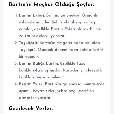
Bartın’ın Meşhur Olduğu Şeyler:
Bartın Evleri
: Bartın, geleneksel Osmanlı
evleriyle ünlüdür. Şehirdeki ahşap ve taş
yapılar, özellikle Bartın Evleri olarak bilinir
ve tarihi dokuyu yansıtır.
Taşköprü
: Bartın’ın simgelerinden biri olan
Taşköprü, Osmanlı döneminden kalma tarihi
bir yapıdır.
Bartın Balığı
: Bartın, özellikle taze
balıklarıyla meşhurdur. Karadeniz’in lezzetli
balıkları burada bulunur.
Beyaz Evler
: Bartın’ın geleneksel mimarisiyle
uyumlu beyaz evler, şehre özgü zarif bir
atmosfer yaratır.
Gezilecek Yerler: