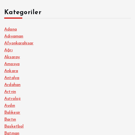
Kategoriler
Adana
Adıyaman
Afyonkarahisar
Ağrı
Aksaray
Amasya
Ankara
Antalya
Ardahan
Artvin
Astroloji
Aydın
Balıkesir
Bartın
Basketbol
Batman