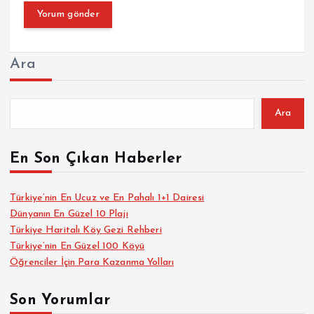
Ara
Ara
En Son Çıkan Haberler
Türkiye’nin En Ucuz ve En Pahalı 1+1 Dairesi
Dünyanın En Güzel 10 Plajı
Türkiye Haritalı Köy Gezi Rehberi
Türkiye’nin En Güzel 100 Köyü
Öğrenciler İçin Para Kazanma Yolları
Son Yorumlar