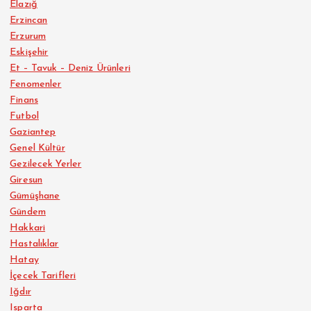
Elazığ
Erzincan
Erzurum
Eskişehir
Et – Tavuk – Deniz Ürünleri
Fenomenler
Finans
Futbol
Gaziantep
Genel Kültür
Gezilecek Yerler
Giresun
Gümüşhane
Gündem
Hakkari
Hastalıklar
Hatay
İçecek Tarifleri
Iğdır
Isparta