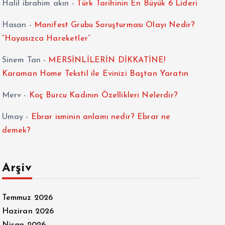
Halil ibrahim akın
-
Türk Tarihinin En Büyük 6 Lideri
Hasan
-
Manifest Grubu Soruşturması Olayı Nedir?
“Hayasızca Hareketler”
Sinem Tan
-
MERSİNLİLERİN DİKKATİNE!
Karaman Home Tekstil ile Evinizi Baştan Yaratın
Merv
-
Koç Burcu Kadının Özellikleri Nelerdir?
Umay
-
Ebrar isminin anlamı nedir? Ebrar ne
demek?
Arşiv
Temmuz 2026
Haziran 2026