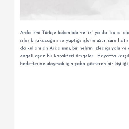
Arda ismi Türkçe kökenlidir ve “iz” ya da “kalıcı ol
izler bırakacağını ve yaptığı işlerin uzun süre ha
da kullanılan Arda ismi, bir nehrin izlediği yolu ve
engeli aşan bir karakteri simgeler. Hayatta karşı
hedeflerine ulaşmak için çaba gösteren bir kişiliği