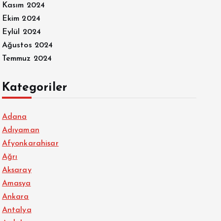
Kasım 2024
Ekim 2024
Eylül 2024
Ağustos 2024
Temmuz 2024
Kategoriler
Adana
Adıyaman
Afyonkarahisar
Ağrı
Aksaray
Amasya
Ankara
Antalya