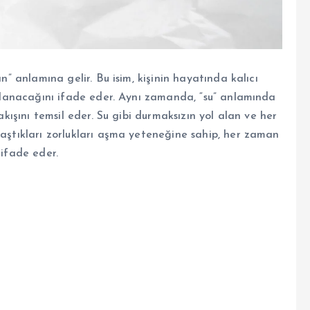
an” anlamına gelir. Bu isim, kişinin hayatında kalıcı
tırlanacağını ifade eder. Aynı zamanda, “su” anlamında
 akışını temsil eder. Su gibi durmaksızın yol alan ve her
laştıkları zorlukları aşma yeteneğine sahip, her zaman
 ifade eder.