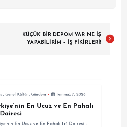
KÜÇÜK BİR DEPOM VAR NE İŞ
YAPABİLİRİM – İŞ FİKİRLERİ!
ns
,
Genel Kültür
,
Gündem
Temmuz 7, 2026
rkiye’nin En Ucuz ve En Pahalı
 Dairesi
iye’nin En Ucuz ve En Pahalı 1+1 Dairesi –