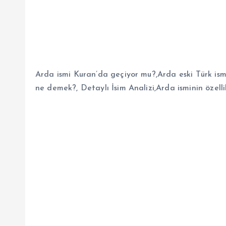
Arda ismi Kuran’da geçiyor mu?,
Arda eski Türk ism
ne demek?, Detaylı İsim Analizi,Arda isminin özellik