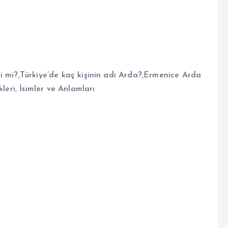
i mi?,
Türkiye’de kaç kişinin adı Arda?,
Ermenice Arda
leri, İsimler ve Anlamları