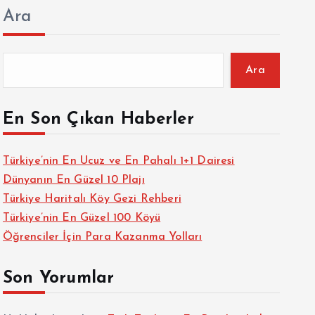
Ara
Ara
En Son Çıkan Haberler
Türkiye’nin En Ucuz ve En Pahalı 1+1 Dairesi
Dünyanın En Güzel 10 Plajı
Türkiye Haritalı Köy Gezi Rehberi
Türkiye’nin En Güzel 100 Köyü
Öğrenciler İçin Para Kazanma Yolları
Son Yorumlar