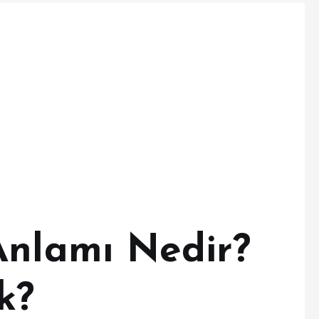
Anlamı Nedir?
k?