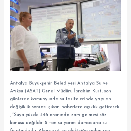
Antalya Büyükşehir Belediyesi Antalya Su ve
Atıksu (ASAT) Genel Müdürü İbrahim Kurt, son
günlerde kamuoyunda su tarifelerinde yapılan
değişiklik sonrası çıkan haberlere açıklık getirerek
, “Suya yüzde 446 oranında zam gelmesi söz
konusu değildir. 5 ton su yarım damacana su
fiyatındadır. Akaryakıt ve elektriğe gelen son