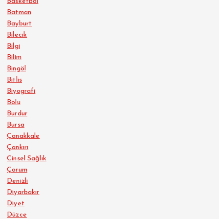
Basketbol
Batman
Bayburt
Bilecik
Bilgi
Bilim
Bingöl
Bitlis
Biyografi
Bolu
Burdur
Bursa
Çanakkale
Çankırı
Cinsel Sağlık
Çorum
Denizli
Diyarbakır
Diyet
Düzce