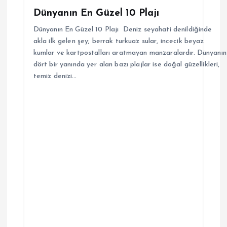
Dünyanın En Güzel 10 Plajı
Dünyanın En Güzel 10 Plajı Deniz seyahati denildiğinde
akla ilk gelen şey; berrak turkuaz sular, incecik beyaz
kumlar ve kartpostalları aratmayan manzaralardır. Dünyanın
dört bir yanında yer alan bazı plajlar ise doğal güzellikleri,
temiz denizi…