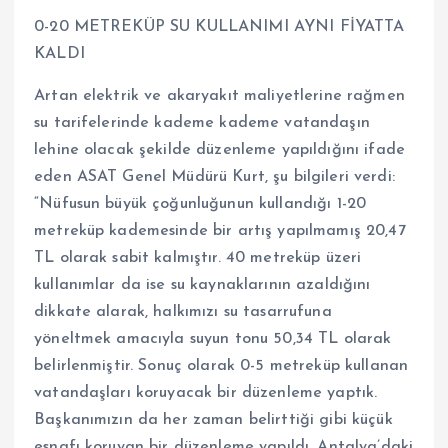
0-20 METREKÜP SU KULLANIMI AYNI FİYATTA
KALDI
Artan elektrik ve akaryakıt maliyetlerine rağmen
su tarifelerinde kademe kademe vatandaşın
lehine olacak şekilde düzenleme yapıldığını ifade
eden ASAT Genel Müdürü Kurt, şu bilgileri verdi:
“Nüfusun büyük çoğunluğunun kullandığı 1-20
metreküp kademesinde bir artış yapılmamış 20,47
TL olarak sabit kalmıştır. 40 metreküp üzeri
kullanımlar da ise su kaynaklarının azaldığını
dikkate alarak, halkımızı su tasarrufuna
yöneltmek amacıyla suyun tonu 50,34 TL olarak
belirlenmiştir. Sonuç olarak 0-5 metreküp kullanan
vatandaşları koruyacak bir düzenleme yaptık.
Başkanımızın da her zaman belirttiği gibi küçük
esnafı koruyan bir düzenleme yapıldı. Antalya’daki