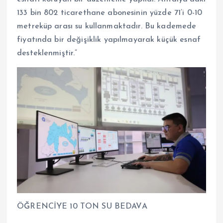
133 bin 802 ticarethane abonesinin yüzde 71’i 0-10
metreküp arası su kullanmaktadır. Bu kademede
fiyatında bir değişiklik yapılmayarak küçük esnaf
desteklenmiştir.”
ÖĞRENCİYE 10 TON SU BEDAVA