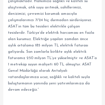
çalışmaktadır. Halkımıza sağlıklı ve kaliteli su
ulaştırmak, atık suyu arıtmak, sahillerimizi,
denizimizi, çevremizi korumak amacıyla
çalışmalarımızı 7/24 hiç durmadan sürdürüyoruz.
ASAT’ın tüm bu tesisleri elektrikle çalışan
tesislerdir. Türkiye’de elektrik harcaması en fazla
olan kurumuz. Elektriğe yapılan zamdan önce
aylık ortalama 185 milyon TL elektrik faturası
geliyordu. Son zamlarla birlikte aylık elektrik
faturamız 250 milyon TL’ye yükselmiştir ve ASAT’a
1 metreküp suyun maliyeti 60 TL olmuştur. ASAT
Genel Müdürlüğü olarak Antalyalı
vatandaşlarımıza ucuz, sağlıklı ve kaliteli suyla
buluşturmanın yanında yeni yatırımlarımıza da
devam edeceğiz.”