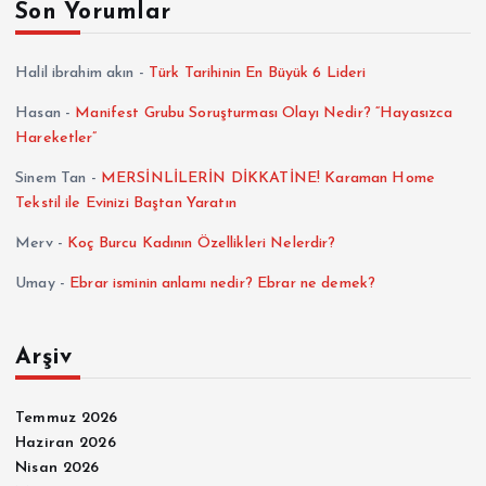
Son Yorumlar
Halil ibrahim akın
-
Türk Tarihinin En Büyük 6 Lideri
Hasan
-
Manifest Grubu Soruşturması Olayı Nedir? “Hayasızca
Hareketler”
Sinem Tan
-
MERSİNLİLERİN DİKKATİNE! Karaman Home
Tekstil ile Evinizi Baştan Yaratın
Merv
-
Koç Burcu Kadının Özellikleri Nelerdir?
Umay
-
Ebrar isminin anlamı nedir? Ebrar ne demek?
Arşiv
Temmuz 2026
Haziran 2026
Nisan 2026