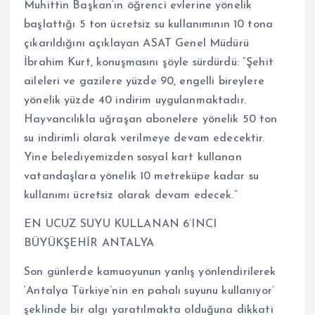
Muhittin Başkan’ın öğrenci evlerine yönelik
başlattığı 5 ton ücretsiz su kullanımının 10 tona
çıkarıldığını açıklayan ASAT Genel Müdürü
İbrahim Kurt, konuşmasını şöyle sürdürdü: “Şehit
aileleri ve gazilere yüzde 90, engelli bireylere
yönelik yüzde 40 indirim uygulanmaktadır.
Hayvancılıkla uğraşan abonelere yönelik 50 ton
su indirimli olarak verilmeye devam edecektir.
Yine belediyemizden sosyal kart kullanan
vatandaşlara yönelik 10 metreküpe kadar su
kullanımı ücretsiz olarak devam edecek.”
EN UCUZ SUYU KULLANAN 6’INCI
BÜYÜKŞEHİR ANTALYA
Son günlerde kamuoyunun yanlış yönlendirilerek
‘Antalya Türkiye’nin en pahalı suyunu kullanıyor’
şeklinde bir algı yaratılmakta olduğuna dikkati