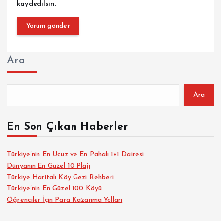
kaydedilsin.
Ara
Ara
En Son Çıkan Haberler
Türkiye’nin En Ucuz ve En Pahalı 1+1 Dairesi
Dünyanın En Güzel 10 Plajı
Türkiye Haritalı Köy Gezi Rehberi
Türkiye’nin En Güzel 100 Köyü
Öğrenciler İçin Para Kazanma Yolları