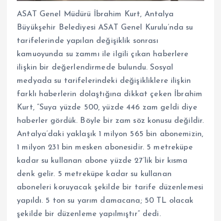
ASAT Genel Müdürü İbrahim Kurt, Antalya
Büyükşehir Belediyesi ASAT Genel Kurulu’nda su
tarifelerinde yapılan değişiklik sonrası
kamuoyunda su zammı ile ilgili çıkan haberlere
ilişkin bir değerlendirmede bulundu. Sosyal
medyada su tarifelerindeki değişikliklere ilişkin
farklı haberlerin dolaştığına dikkat çeken İbrahim
Kurt, “Suya yüzde 500, yüzde 446 zam geldi diye
haberler gördük. Böyle bir zam söz konusu değildir.
Antalya’daki yaklaşık 1 milyon 565 bin abonemizin,
1 milyon 231 bin mesken abonesidir. 5 metreküpe
kadar su kullanan abone yüzde 27’lik bir kısma
denk gelir. 5 metreküpe kadar su kullanan
aboneleri koruyacak şekilde bir tarife düzenlemesi
yapıldı. 5 ton su yarım damacana; 50 TL olacak
şekilde bir düzenleme yapılmıştır” dedi.