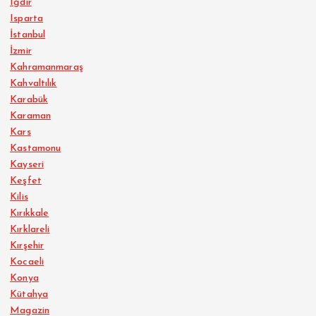
Iğdır
Isparta
İstanbul
İzmir
Kahramanmaraş
Kahvaltılık
Karabük
Karaman
Kars
Kastamonu
Kayseri
Keşfet
Kilis
Kırıkkale
Kırklareli
Kırşehir
Kocaeli
Konya
Kütahya
Magazin