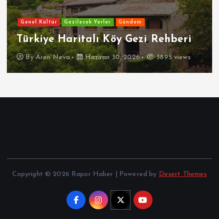
Genel Kültür
Gezilecek Yerler
Gündem
Türkiye Haritalı Köy Gezi Rehberi
By
Aren Neva
Haziran 30, 2026
3895 views
Copyright © 2026 Rapor Haber | Powered by
Desert Themes