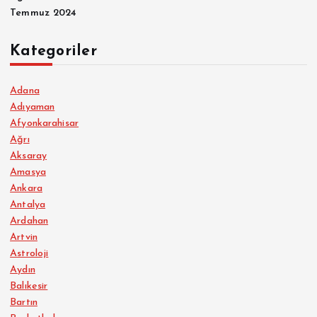
Temmuz 2024
Kategoriler
Adana
Adıyaman
Afyonkarahisar
Ağrı
Aksaray
Amasya
Ankara
Antalya
Ardahan
Artvin
Astroloji
Aydın
Balıkesir
Bartın