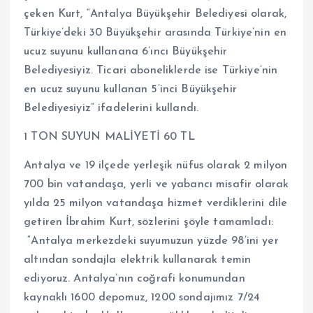
çeken Kurt, “Antalya Büyükşehir Belediyesi olarak,
Türkiye’deki 30 Büyükşehir arasında Türkiye’nin en
ucuz suyunu kullanana 6’ıncı Büyükşehir
Belediyesiyiz. Ticari aboneliklerde ise Türkiye’nin
en ucuz suyunu kullanan 5’inci Büyükşehir
Belediyesiyiz” ifadelerini kullandı.
1 TON SUYUN MALİYETİ 60 TL
Antalya ve 19 ilçede yerleşik nüfus olarak 2 milyon
700 bin vatandaşa, yerli ve yabancı misafir olarak
yılda 25 milyon vatandaşa hizmet verdiklerini dile
getiren İbrahim Kurt, sözlerini şöyle tamamladı:
“Antalya merkezdeki suyumuzun yüzde 98’ini yer
altından sondajla elektrik kullanarak temin
ediyoruz. Antalya’nın coğrafi konumundan
kaynaklı 1600 depomuz, 1200 sondajımız 7/24