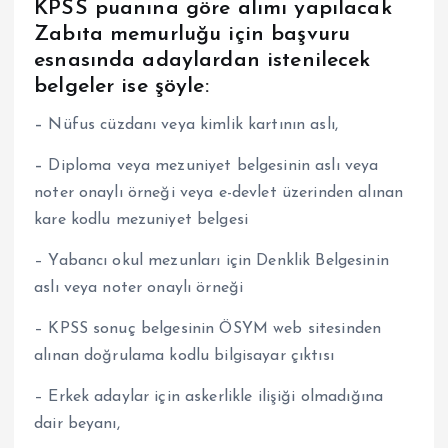
KPSS puanına göre alımı yapılacak
Zabıta memurluğu için başvuru
esnasında adaylardan istenilecek
belgeler ise şöyle:
–
Nüfus cüzdanı veya kimlik kartının aslı,
–
Diploma veya mezuniyet belgesinin aslı veya
noter onaylı örneği veya e-devlet üzerinden alınan
kare kodlu mezuniyet belgesi
– Yabancı okul mezunları için Denklik Belgesinin
aslı veya noter onaylı örneği
– KPSS sonuç belgesinin ÖSYM web sitesinden
alınan doğrulama kodlu bilgisayar çıktısı
– Erkek adaylar için askerlikle ilişiği olmadığına
dair beyanı,