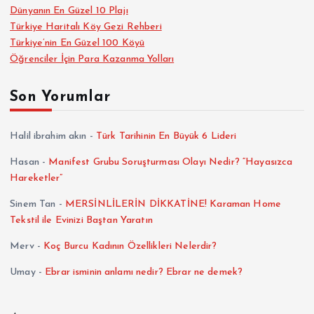
Dünyanın En Güzel 10 Plajı
Türkiye Haritalı Köy Gezi Rehberi
Türkiye’nin En Güzel 100 Köyü
Öğrenciler İçin Para Kazanma Yolları
Son Yorumlar
Halil ibrahim akın
-
Türk Tarihinin En Büyük 6 Lideri
Hasan
-
Manifest Grubu Soruşturması Olayı Nedir? “Hayasızca
Hareketler”
Sinem Tan
-
MERSİNLİLERİN DİKKATİNE! Karaman Home
Tekstil ile Evinizi Baştan Yaratın
Merv
-
Koç Burcu Kadının Özellikleri Nelerdir?
Umay
-
Ebrar isminin anlamı nedir? Ebrar ne demek?