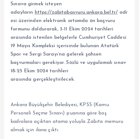
Sınava girmek isteyen
adayların
https://zabitabasvuru.ankara.bel.tr/
adr
esi üzerinden elektronik ortamda ön başvuru
formunu doldurarak, 3-11 Ekim 2024 tarihleri
arasında istenilen belgelerle Cumhuriyet Caddesi
19 Mayıs Kompleksi içerisinde bulunan Atatürk
Spor ve Sergi Sarayı’na gelerek şahsen
başvurmaları gerekiyor. S
özlü ve uygulamalı sınav
18-25 Ekim 2024 tarihleri
arasında
gerçekleştirilecek.
Ankara Büyükşehir Belediyesi, KPSS (Kamu
Personeli Seçme Sınavı) puanına göre boş
kadrolara açıktan atama yoluyla Zabıta memuru
almak için ilana çıktı.