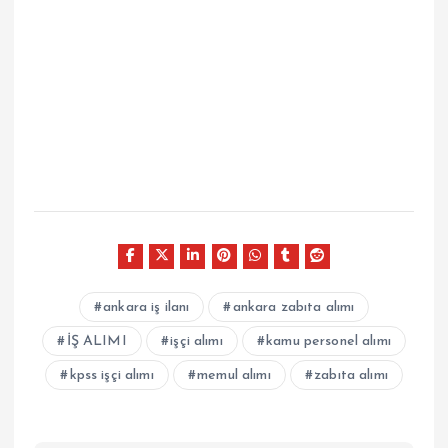
ankara iş ilanı
ankara zabıta alımı
İŞ ALIMI
işçi alımı
kamu personel alımı
kpss işçi alımı
memul alımı
zabıta alımı