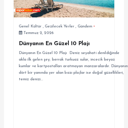
Genel Kültür
,
Gezilecek Yerler
,
Gündem
Temmuz 2, 2026
Dünyanın En Güzel 10 Plajı
Dünyanın En Güzel 10 Plajı Deniz seyahati denildiğinde
akla ilk gelen şey; berrak turkuaz sular, incecik beyaz
kumlar ve kartpostalları aratmayan manzaralardır. Dünyanın
dört bir yanında yer alan bazı plajlar ise doğal güzellikleri,
temiz denizi…