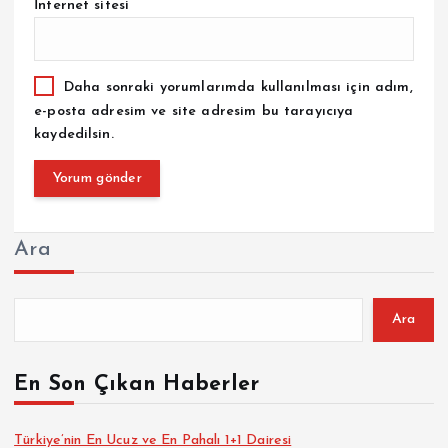
İnternet sitesi
Daha sonraki yorumlarımda kullanılması için adım,
e-posta adresim ve site adresim bu tarayıcıya
kaydedilsin.
Ara
Ara
En Son Çıkan Haberler
Türkiye’nin En Ucuz ve En Pahalı 1+1 Dairesi