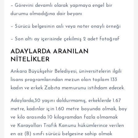
–
Görevini devamlı olarak yapmaya engel bir
durumu olmadığına dair beyanı
– Sürücü belgesinin aslı veya noter onaylı örneği
– Son altı ay içerisinde çekilmiş 2 adet fotoğraf
ADAYLARDA ARANILAN
NİTELİKLER
Ankara Büyükşehir Belediyesi, üniversitelerin ilgili
lisans programlarından mezun olan toplam 133
kadın ve erkek Zabıta memurunu istihdam edecek.
Adaylarda,30 yaşını doldurmamış, erkeklerde 1.67
metre, kadınlar için 1.60 metre boyunda olmak, boy
ve kilo arasında 10 kilogramdan fazla olmamak
ve Karayolları Trafik Kanunu hükümlerince verilen
en az (B) sınıfı sürücü belgesine sahip olmak