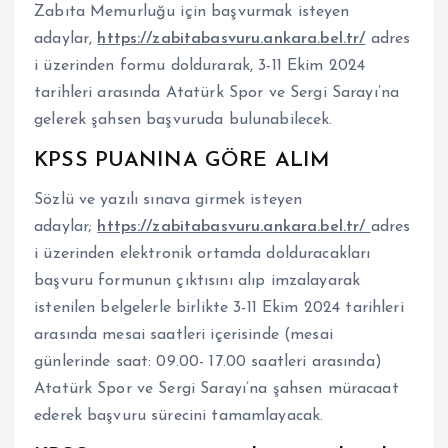
Zabıta Memurluğu için başvurmak isteyen
adaylar,
https://zabitabasvuru.ankara.bel.tr/
adres
i üzerinden formu doldurarak, 3-11 Ekim 2024
tarihleri arasında Atatürk Spor ve Sergi Sarayı’na
gelerek şahsen başvuruda bulunabilecek.
KPSS PUANINA GÖRE ALIM
Sözlü ve yazılı sınava girmek isteyen
adaylar;
https://zabitabasvuru.ankara.bel.tr/
adres
i üzerinden elektronik ortamda dolduracakları
başvuru formunun çıktısını alıp imzalayarak
istenilen belgelerle birlikte 3-11 Ekim 2024 tarihleri
arasında mesai saatleri içerisinde (mesai
günlerinde saat: 09.00- 17.00 saatleri arasında)
Atatürk Spor ve Sergi Sarayı’na şahsen müracaat
ederek başvuru sürecini tamamlayacak.