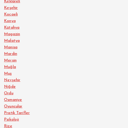
Kırklareli
Kırşehir
Kocaeli
Konya
Kütahya
Magazin
Malatya
Manisa
Mardin
Mersin
Muğla
Muş
Nevşehir
Niğde
Ordu
Osmaniye
Oyuncular
Pratik Tarifler
Psikoloji
Rize