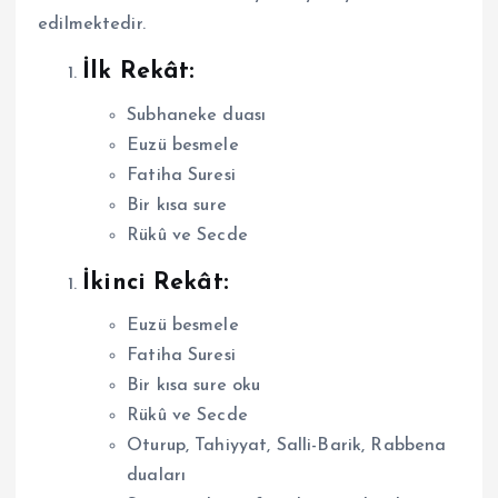
edilmektedir.
İlk Rekât:
Subhaneke duası
Euzü besmele
Fatiha Suresi
Bir kısa sure
Rükû ve Secde
İkinci Rekât:
Euzü besmele
Fatiha Suresi
Bir kısa sure oku
Rükû ve Secde
Oturup, Tahiyyat, Salli-Barik, Rabbena
duaları