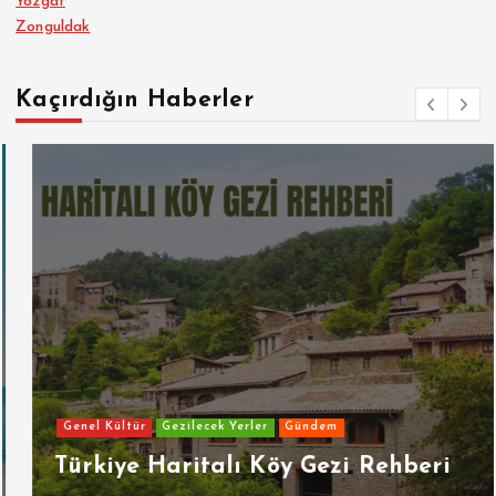
Yozgat
Zonguldak
Kaçırdığın Haberler
Genel Kültür
Gezilecek Yerler
Gündem
Türkiye Haritalı Köy Gezi Rehberi