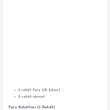
3 rekât farz (ilk kılınır)
2 rekât sünnet
Farz Rekâtları (3 Rekât)