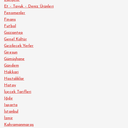
Et – Tavuk – Deniz Ürünleri
Fenomenler
Finans
Futbol
Gaziantep
Genel Kültür
Gezilecek Yerler
Giresun
Gümüşhane
Gündem
Hakkari
Hastalıklar
Hatay
İçecek Tarifleri
Iğdır
Isparta
İstanbul
İzmir
Kahramanmaraş