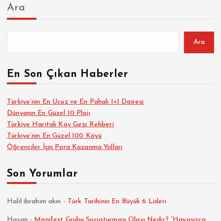
Ara
Ara
En Son Çıkan Haberler
Türkiye’nin En Ucuz ve En Pahalı 1+1 Dairesi
Dünyanın En Güzel 10 Plajı
Türkiye Haritalı Köy Gezi Rehberi
Türkiye’nin En Güzel 100 Köyü
Öğrenciler İçin Para Kazanma Yolları
Son Yorumlar
Halil ibrahim akın
-
Türk Tarihinin En Büyük 6 Lideri
Hasan
-
Manifest Grubu Soruşturması Olayı Nedir? “Hayasızca