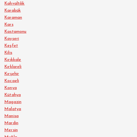
Kahvaltılık
Karabük
Karaman
Kars
Kastamonu
Kayseri
Keşfet
Kilis
Kırıkkale
Kırklareli
Kırşehir
Kocaeli
Konya
Kütahya
Magazin
Malatya
Manisa
Mardin
Mersin