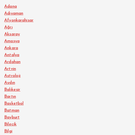
Adana
Adıyaman
Afyonkarahisar
Ağrı
Aksaray
Amasya
Ankara
Antalya
Ardahan
Artvin
Astroloji
Aydın
Balıkesir
Bartın
Basketbol
Batman
Bayburt
Bilecik
Bilgi