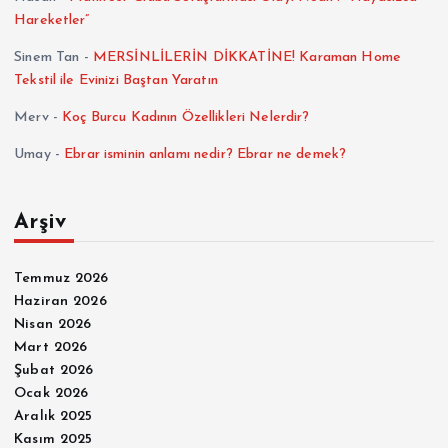
Hareketler”
Sinem Tan
-
MERSİNLİLERİN DİKKATİNE! Karaman Home
Tekstil ile Evinizi Baştan Yaratın
Merv
-
Koç Burcu Kadının Özellikleri Nelerdir?
Umay
-
Ebrar isminin anlamı nedir? Ebrar ne demek?
Arşiv
Temmuz 2026
Haziran 2026
Nisan 2026
Mart 2026
Şubat 2026
Ocak 2026
Aralık 2025
Kasım 2025