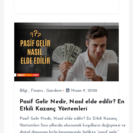
Bilgi
,
Finans
,
Gündem
Nisan 9, 2026
Pasif Gelir Nedir, Nasıl elde edilir? En
Etkili Kazanç Yöntemleri
Pasif Gelir Nedir, Nasıl elde edilir? En Etkili Kazanç
Yöntemleri Son yıllarda ekonomik koşulların değişmesi ve
dijital dünyanın hızla büyümesiyle birlikte “pasif gelir”