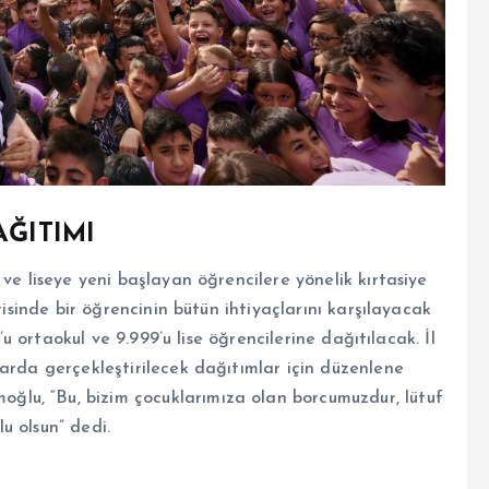
AĞITIMI
ve liseye yeni başlayan öğrencilere yönelik kırtasiye
risinde bir öğrencinin bütün ihtiyaçlarını karşılayacak
’u ortaokul ve 9.999’u lise öğrencilerine dağıtılacak. İl
arda gerçekleştirilecek dağıtımlar için düzenlene
lu, “Bu, bizim çocuklarımıza olan borcumuzdur, lütuf
lu olsun” dedi.