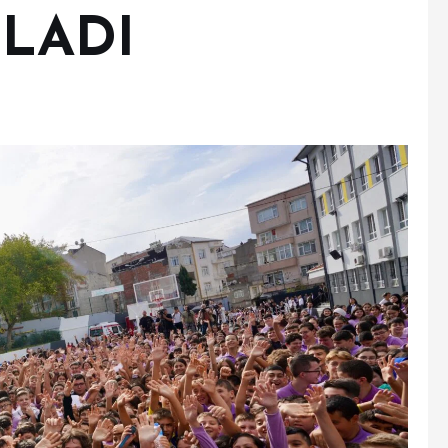
ŞLADI