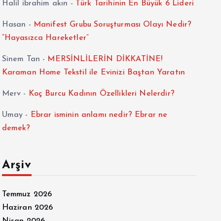
Halil ibrahim akın
-
Türk Tarihinin En Büyük 6 Lideri
Hasan
-
Manifest Grubu Soruşturması Olayı Nedir?
“Hayasızca Hareketler”
Sinem Tan
-
MERSİNLİLERİN DİKKATİNE!
Karaman Home Tekstil ile Evinizi Baştan Yaratın
Merv
-
Koç Burcu Kadının Özellikleri Nelerdir?
Umay
-
Ebrar isminin anlamı nedir? Ebrar ne
demek?
Arşiv
Temmuz 2026
Haziran 2026