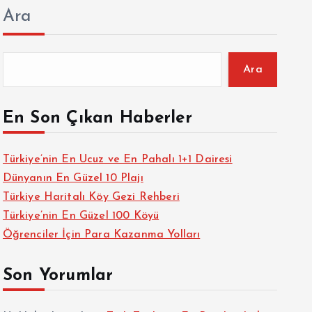
Ara
Ara
En Son Çıkan Haberler
Türkiye’nin En Ucuz ve En Pahalı 1+1 Dairesi
Dünyanın En Güzel 10 Plajı
Türkiye Haritalı Köy Gezi Rehberi
Türkiye’nin En Güzel 100 Köyü
Öğrenciler İçin Para Kazanma Yolları
Son Yorumlar