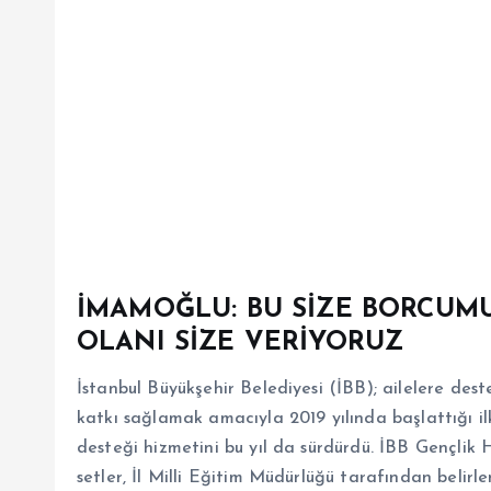
İMAMOĞLU: BU SİZE BORCUMU
OLANI SİZE VERİYORUZ
İstanbul Büyükşehir Belediyesi (İBB); ailelere des
katkı sağlamak amacıyla 2019 yılında başlattığı ilko
desteği hizmetini bu yıl da sürdürdü. İBB Gençlik
setler, İl Milli Eğitim Müdürlüğü tarafından belirlen