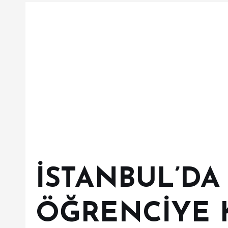
İSTANBUL’DA 
ÖĞRENCİYE K