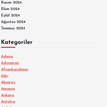
Kasım 2024
Ekim 2024
Eylül 2024
Ağustos 2024
Temmuz 2024
Kategoriler
Adana
Adıyaman
Afyonkarahisar
Ağrı
Aksaray
Amasya
Ankara
Antalya