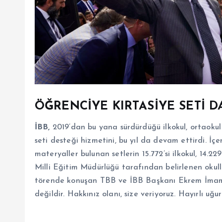
ÖĞRENCİYE KIRTASİYE SETİ D
İBB,
2019’dan bu yana sürdürdüğü ilkokul, ortaokul 
seti desteği hizmetini, bu yıl da devam ettirdi. İçe
materyaller bulunan setlerin 15.772’si ilkokul, 14.229
Milli Eğitim Müdürlüğü tarafından belirlenen okull
törende konuşan TBB ve İBB Başkanı Ekrem İmamoğ
değildir. Hakkınız olanı, size veriyoruz. Hayırlı uğur