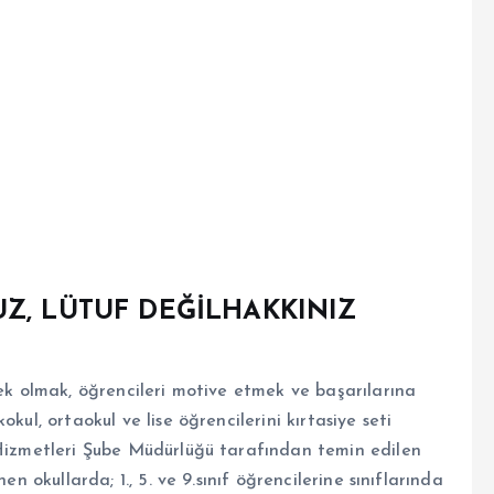
Z, LÜTUF DEĞİLHAKKINIZ
tek olmak, öğrencileri motive etmek ve başarılarına
kul, ortaokul ve lise öğrencilerini kırtasiye seti
 Hizmetleri Şube Müdürlüğü tarafından temin edilen
en okullarda; 1., 5. ve 9.sınıf öğrencilerine sınıflarında