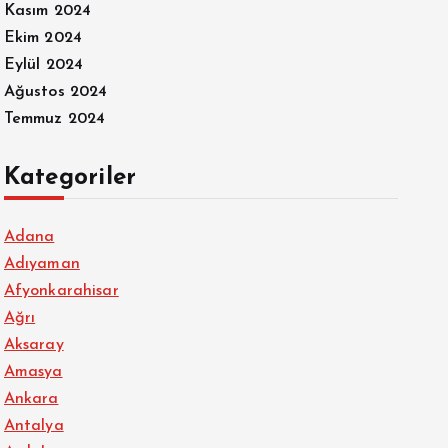
Kasım 2024
Ekim 2024
Eylül 2024
Ağustos 2024
Temmuz 2024
Kategoriler
Adana
Adıyaman
Afyonkarahisar
Ağrı
Aksaray
Amasya
Ankara
Antalya