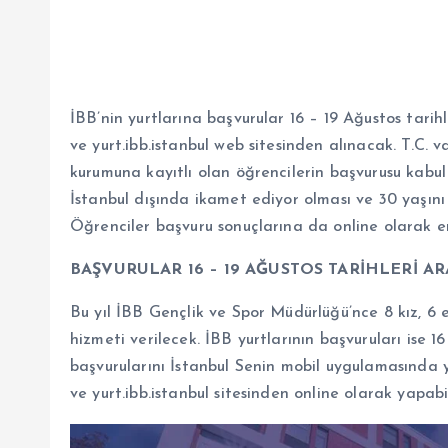
İBB’nin yurtlarına başvurular 16 – 19 Ağustos tari
ve yurt.ibb.istanbul web sitesinden alınacak. T.C.
kurumuna kayıtlı olan öğrencilerin başvurusu kabul e
İstanbul dışında ikamet ediyor olması ve 30 yaşın
Öğrenciler başvuru sonuçlarına da online olarak er
BAŞVURULAR 16 – 19 AĞUSTOS TARİHLERİ A
Bu yıl İBB Gençlik ve Spor Müdürlüğü’nce 8 kız, 
hizmeti verilecek. İBB yurtlarının başvuruları ise 1
başvurularını İstanbul Senin mobil uygulamasında
ve yurt.ibb.istanbul sitesinden online olarak yapabi