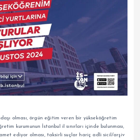
ndaşı olması, örgün eğitim veren bir yükseköğretim
etim kurumunun İstanbul il sınırları içinde bulunması,
amet ediyor olması, taksirli suçlar hariç adli sicil/arşiv