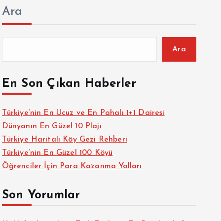
Ara
Ara
En Son Çıkan Haberler
Türkiye’nin En Ucuz ve En Pahalı 1+1 Dairesi
Dünyanın En Güzel 10 Plajı
Türkiye Haritalı Köy Gezi Rehberi
Türkiye’nin En Güzel 100 Köyü
Öğrenciler İçin Para Kazanma Yolları
Son Yorumlar