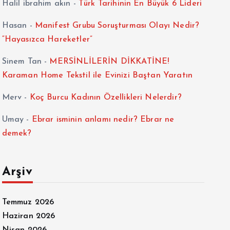
Halil ibrahim akın
-
Türk Tarihinin En Büyük 6 Lideri
Hasan
-
Manifest Grubu Soruşturması Olayı Nedir?
“Hayasızca Hareketler”
Sinem Tan
-
MERSİNLİLERİN DİKKATİNE!
Karaman Home Tekstil ile Evinizi Baştan Yaratın
Merv
-
Koç Burcu Kadının Özellikleri Nelerdir?
Umay
-
Ebrar isminin anlamı nedir? Ebrar ne
demek?
Arşiv
Temmuz 2026
Haziran 2026