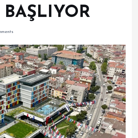
 BAŞLIYOR
mments