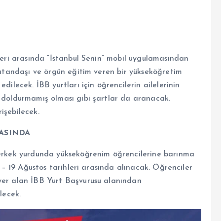
hleri arasında “İstanbul Senin” mobil uygulamasından
 vatandaşı ve örgün eğitim veren bir yükseköğretim
dilecek. İBB yurtları için öğrencilerin ailelerinin
ı doldurmamış olması gibi şartlar da aranacak.
işebilecek.
RASINDA
6 erkek yurdunda yükseköğrenim öğrencilerine barınma
6 – 19 Ağustos tarihleri arasında alınacak. Öğrenciler
 yer alan İBB Yurt Başvurusu alanından
lecek.