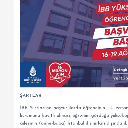
ŞARTLAR
İBB Yurtları’na başvurularda öğrencinin T.C. vata
kurumuna kayıtlı olması, öğrenim gördüğü yükseköğr
ailesinin (anne-baba) İstanbul il sınırları dışında ik