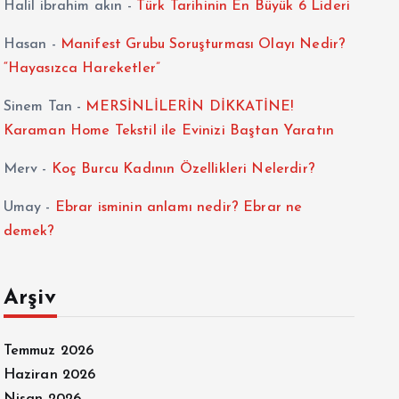
Halil ibrahim akın
-
Türk Tarihinin En Büyük 6 Lideri
Hasan
-
Manifest Grubu Soruşturması Olayı Nedir?
“Hayasızca Hareketler”
Sinem Tan
-
MERSİNLİLERİN DİKKATİNE!
Karaman Home Tekstil ile Evinizi Baştan Yaratın
Merv
-
Koç Burcu Kadının Özellikleri Nelerdir?
Umay
-
Ebrar isminin anlamı nedir? Ebrar ne
demek?
Arşiv
Temmuz 2026
Haziran 2026