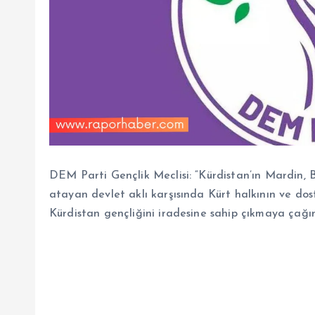
DEM Parti Gençlik Meclisi: “Kürdistan’ın Mardin, 
atayan devlet aklı karşısında Kürt halkının ve dost
Kürdistan gençliğini iradesine sahip çıkmaya çağırı