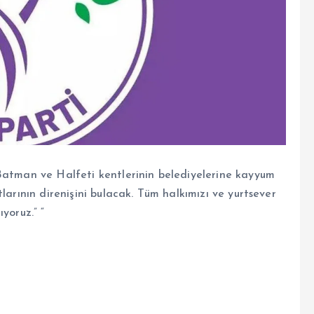
Batman ve Halfeti kentlerinin belediyelerine kayyum
larının direnişini bulacak. Tüm halkımızı ve yurtsever
yoruz.” “