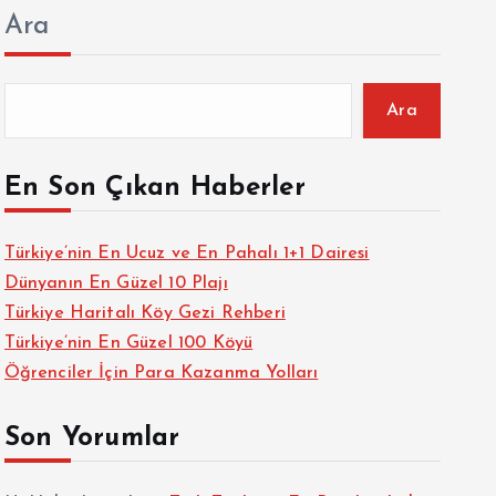
Ara
Ara
En Son Çıkan Haberler
Türkiye’nin En Ucuz ve En Pahalı 1+1 Dairesi
Dünyanın En Güzel 10 Plajı
Türkiye Haritalı Köy Gezi Rehberi
Türkiye’nin En Güzel 100 Köyü
Öğrenciler İçin Para Kazanma Yolları
Son Yorumlar