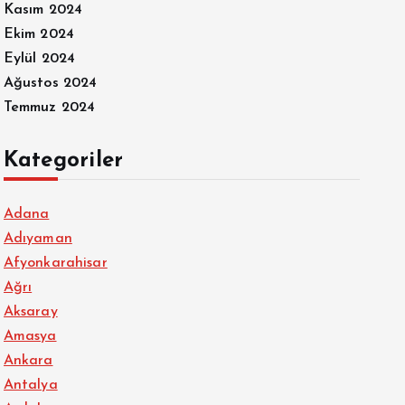
Kasım 2024
Ekim 2024
Eylül 2024
Ağustos 2024
Temmuz 2024
Kategoriler
Adana
Adıyaman
Afyonkarahisar
Ağrı
Aksaray
Amasya
Ankara
Antalya