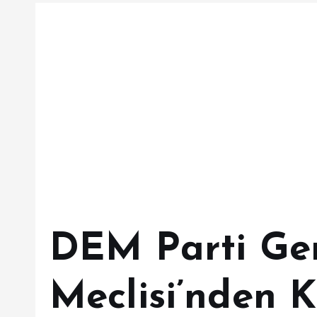
DEM Parti Gen
Meclisi’nden K