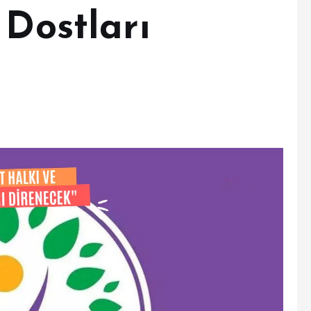
 Dostları