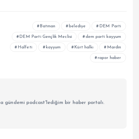
Batman
belediye
DEM Parti
DEM Parti Gençlik Meclisi
dem parti kayyum
Halfeti
kayyum
Kürt halkı
Mardin
rapor haber
la gündemi podcast'lediğim bir haber portalı.