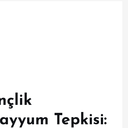
çlik
ayyum Tepkisi: