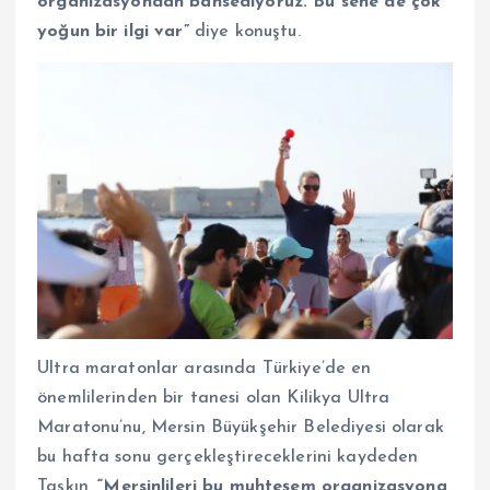
organizasyondan bahsediyoruz. Bu sene de çok
yoğun bir ilgi var”
diye konuştu.
Ultra maratonlar arasında Türkiye’de en
önemlilerinden bir tanesi olan Kilikya Ultra
Maratonu’nu, Mersin Büyükşehir Belediyesi olarak
bu hafta sonu gerçekleştireceklerini kaydeden
Taşkın,
“Mersinlileri bu muhteşem organizasyona