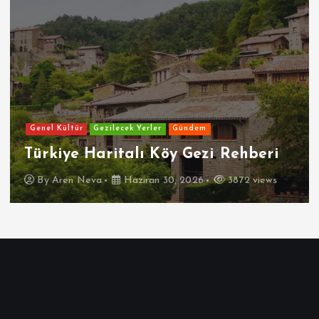
Genel Kültür
Gezilecek Yerler
Gündem
Türkiye Haritalı Köy Gezi Rehberi
By
Aren Neva
Haziran 30, 2026
3872 views