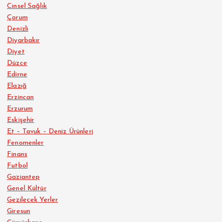
Cinsel Sağlık
Çorum
Denizli
Diyarbakır
Diyet
Düzce
Edirne
Elazığ
Erzincan
Erzurum
Eskişehir
Et – Tavuk – Deniz Ürünleri
Fenomenler
Finans
Futbol
Gaziantep
Genel Kültür
Gezilecek Yerler
Giresun