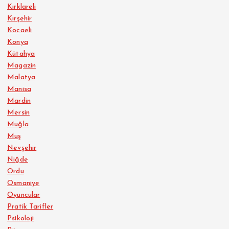
Kırklareli
Kırşehir
Kocaeli
Konya
Kütahya
Magazin
Malatya
Manisa
Mardin
Mersin
Muğla
Muş
Nevşehir
Niğde
Ordu
Osmaniye
Oyuncular
Pratik Tarifler
Psikoloji