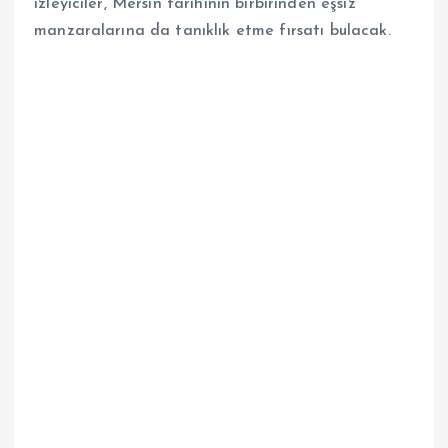
izleyiciler, Mersin tarihinin birbirinden eşsiz
manzaralarına da tanıklık etme fırsatı bulacak.