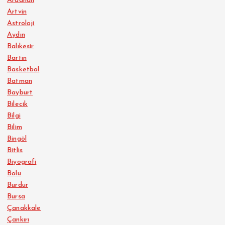
Ardahan
Artvin
Astroloji
Aydın
Balıkesir
Bartın
Basketbol
Batman
Bayburt
Bilecik
Bilgi
Bilim
Bingöl
Bitlis
Biyografi
Bolu
Burdur
Bursa
Çanakkale
Çankırı