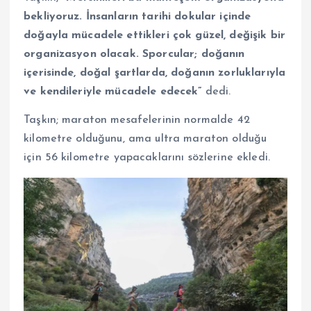
bekliyoruz. İnsanların tarihi dokular içinde
doğayla mücadele ettikleri çok güzel, değişik bir
organizasyon olacak. Sporcular; doğanın
içerisinde, doğal şartlarda, doğanın zorluklarıyla
ve kendileriyle mücadele edecek”
dedi.
Taşkın; maraton mesafelerinin normalde 42
kilometre olduğunu, ama ultra maraton olduğu
için 56 kilometre yapacaklarını sözlerine ekledi.