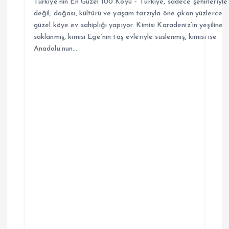
Türkiye’nin En Güzel 100 Köyü – Türkiye, sadece şehirleriyle
değil; doğası, kültürü ve yaşam tarzıyla öne çıkan yüzlerce
güzel köye ev sahipliği yapıyor. Kimisi Karadeniz’in yeşiline
saklanmış, kimisi Ege’nin taş evleriyle süslenmiş, kimisi ise
Anadolu’nun…