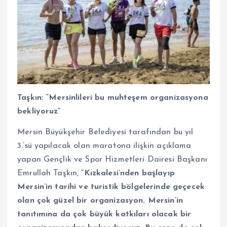
Taşkın: “Mersinlileri bu muhteşem organizasyona
bekliyoruz”
Mersin Büyükşehir Belediyesi tarafından bu yıl
3.’sü yapılacak olan maratona ilişkin açıklama
yapan Gençlik ve Spor Hizmetleri Dairesi Başkanı
Emrullah Taşkın,
“Kızkalesi’nden başlayıp
Mersin’in tarihi ve turistik bölgelerinde geçecek
olan çok güzel bir organizasyon. Mersin’in
tanıtımına da çok büyük katkıları olacak bir