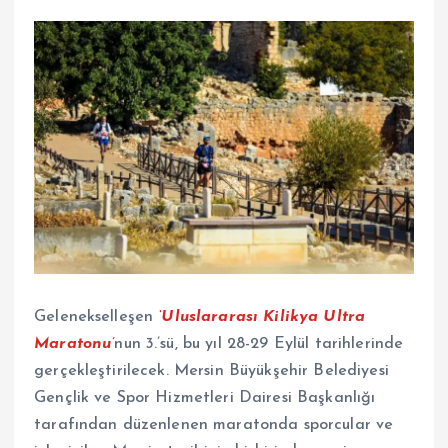
Gelenekselleşen
‘Uluslararası
Kilikya Ultra
Maratonu’
nun 3.’sü, bu yıl 28-29 Eylül tarihlerinde
gerçekleştirilecek. Mersin Büyükşehir Belediyesi
Gençlik ve Spor Hizmetleri Dairesi Başkanlığı
tarafından düzenlenen maratonda sporcular ve