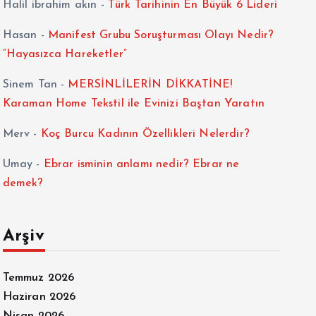
Halil ibrahim akın
-
Türk Tarihinin En Büyük 6 Lideri
Hasan
-
Manifest Grubu Soruşturması Olayı Nedir?
“Hayasızca Hareketler”
Sinem Tan
-
MERSİNLİLERİN DİKKATİNE!
Karaman Home Tekstil ile Evinizi Baştan Yaratın
Merv
-
Koç Burcu Kadının Özellikleri Nelerdir?
Umay
-
Ebrar isminin anlamı nedir? Ebrar ne
demek?
Arşiv
Temmuz 2026
Haziran 2026