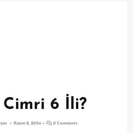
Cimri 6 İli?
bzon
Kasım 8, 2024
0 Comments