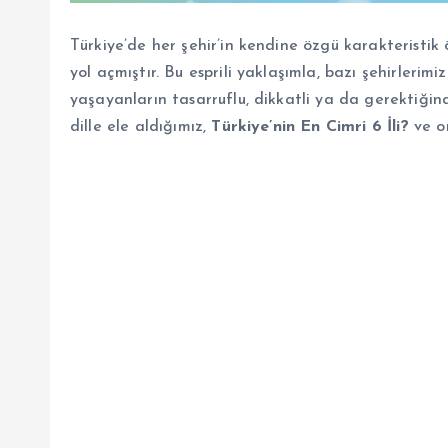
Türkiye’de her şehir’in kendine özgü karakteristik 
yol açmıştır. Bu esprili yaklaşımla, bazı şehirlerimiz
yaşayanların tasarruflu, dikkatli ya da gerektiğind
dille ele aldığımız,
Türkiye’nin En Cimri 6 İli?
ve on