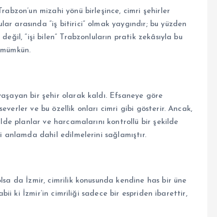
Trabzon’un mizahi yönü birleşince, cimri şehirler
ar arasında “iş bitirici” olmak yaygındır; bu yüzden
değil, “işi bilen” Trabzonluların pratik zekâsıyla bu
k mümkün.
yaşayan bir şehir olarak kaldı. Efsaneye göre
verler ve bu özellik onları cimri gibi gösterir. Ancak,
ilde planlar ve harcamalarını kontrollü bir şekilde
hi anlamda dahil edilmelerini sağlamıştır.
olsa da İzmir, cimrilik konusunda kendine has bir üne
bii ki İzmir’in cimriliği sadece bir espriden ibarettir,