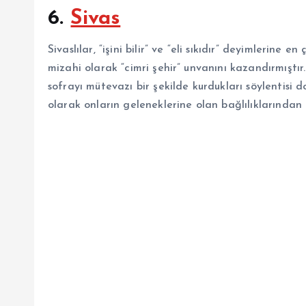
6.
Sivas
Sivaslılar, “işini bilir” ve “eli sıkıdır” deyimlerine e
mizahi olarak “cimri şehir” unvanını kazandırmıştı
sofrayı mütevazı bir şekilde kurdukları söylentisi dola
olarak onların geleneklerine olan bağlılıklarından