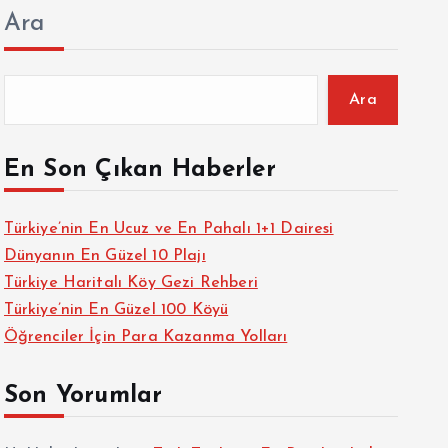
Ara
Ara
En Son Çıkan Haberler
Türkiye’nin En Ucuz ve En Pahalı 1+1 Dairesi
Dünyanın En Güzel 10 Plajı
Türkiye Haritalı Köy Gezi Rehberi
Türkiye’nin En Güzel 100 Köyü
Öğrenciler İçin Para Kazanma Yolları
Son Yorumlar