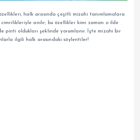
özellikleri, halk arasında çeşitli mizahi tanımlamalara
 cimrilikleriyle anılır; bu özellikler kimi zaman o ilde
e pinti oldukları şeklinde yorumlanır. İşte mizahi bir
larla ilgili halk arasındaki söylentiler!