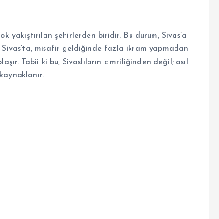
n çok yakıştırılan şehirlerden biridir. Bu durum, Sivas’a
r. Sivas’ta, misafir geldiğinde fazla ikram yapmadan
şır. Tabii ki bu, Sivaslıların cimriliğinden değil; asıl
 kaynaklanır.