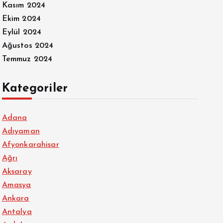
Kasım 2024
Ekim 2024
Eylül 2024
Ağustos 2024
Temmuz 2024
Kategoriler
Adana
Adıyaman
Afyonkarahisar
Ağrı
Aksaray
Amasya
Ankara
Antalya