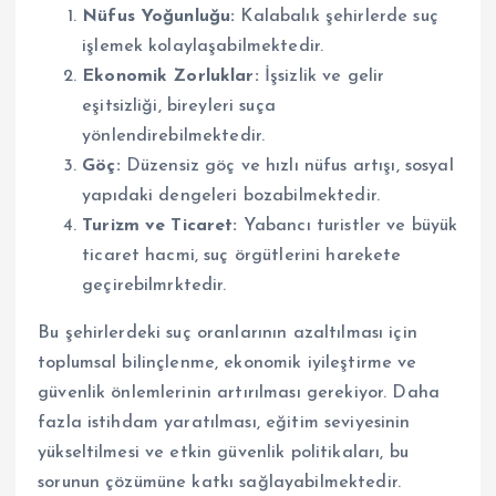
Nüfus Yoğunluğu:
Kalabalık şehirlerde suç
işlemek kolaylaşabilmektedir.
Ekonomik Zorluklar:
İşsizlik ve gelir
eşitsizliği, bireyleri suça
yönlendirebilmektedir.
Göç:
Düzensiz göç ve hızlı nüfus artışı, sosyal
yapıdaki dengeleri bozabilmektedir.
Turizm ve Ticaret:
Yabancı turistler ve büyük
ticaret hacmi, suç örgütlerini harekete
geçirebilmrktedir.
Bu şehirlerdeki suç oranlarının azaltılması için
toplumsal bilinçlenme, ekonomik iyileştirme ve
güvenlik önlemlerinin artırılması gerekiyor. Daha
fazla istihdam yaratılması, eğitim seviyesinin
yükseltilmesi ve etkin güvenlik politikaları, bu
sorunun çözümüne katkı sağlayabilmektedir.