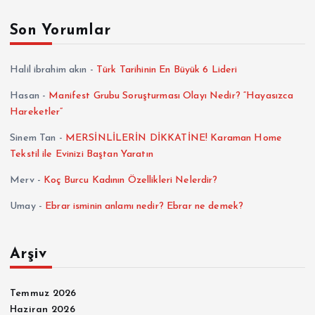
Son Yorumlar
Halil ibrahim akın
-
Türk Tarihinin En Büyük 6 Lideri
Hasan
-
Manifest Grubu Soruşturması Olayı Nedir? “Hayasızca
Hareketler”
Sinem Tan
-
MERSİNLİLERİN DİKKATİNE! Karaman Home
Tekstil ile Evinizi Baştan Yaratın
Merv
-
Koç Burcu Kadının Özellikleri Nelerdir?
Umay
-
Ebrar isminin anlamı nedir? Ebrar ne demek?
Arşiv
Temmuz 2026
Haziran 2026