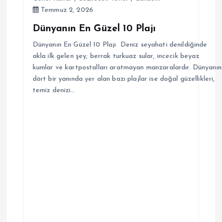
Temmuz 2, 2026
Dünyanın En Güzel 10 Plajı
Dünyanın En Güzel 10 Plajı Deniz seyahati denildiğinde
akla ilk gelen şey; berrak turkuaz sular, incecik beyaz
kumlar ve kartpostalları aratmayan manzaralardır. Dünyanın
dört bir yanında yer alan bazı plajlar ise doğal güzellikleri,
temiz denizi…