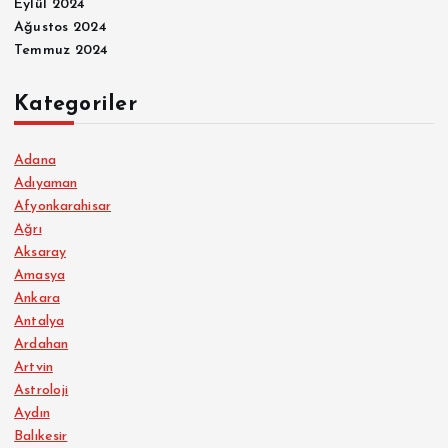
Eylül 2024
Ağustos 2024
Temmuz 2024
Kategoriler
Adana
Adıyaman
Afyonkarahisar
Ağrı
Aksaray
Amasya
Ankara
Antalya
Ardahan
Artvin
Astroloji
Aydın
Balıkesir