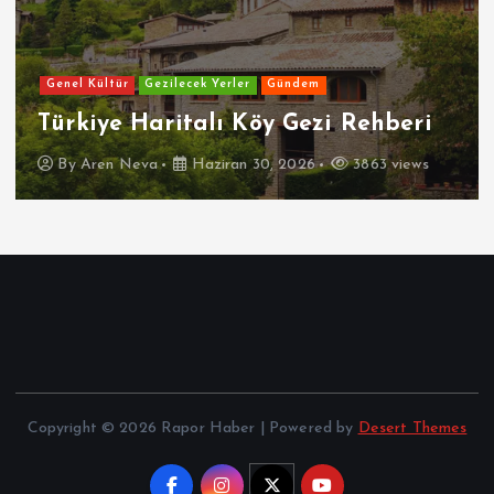
Genel Kültür
Gezilecek Yerler
Gündem
Türkiye Haritalı Köy Gezi Rehberi
By
Aren Neva
Haziran 30, 2026
3863 views
Copyright © 2026 Rapor Haber | Powered by
Desert Themes