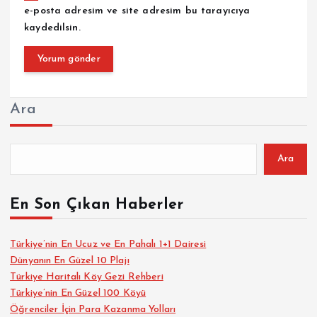
e-posta adresim ve site adresim bu tarayıcıya
kaydedilsin.
Ara
Ara
En Son Çıkan Haberler
Türkiye’nin En Ucuz ve En Pahalı 1+1 Dairesi
Dünyanın En Güzel 10 Plajı
Türkiye Haritalı Köy Gezi Rehberi
Türkiye’nin En Güzel 100 Köyü
Öğrenciler İçin Para Kazanma Yolları