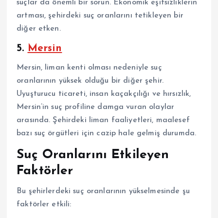
suçlar da önemli bir sorun. Ekonomik eşitsizliklerin
artması, şehirdeki suç oranlarını tetikleyen bir
diğer etken.
5.
Mersin
Mersin, liman kenti olması nedeniyle suç
oranlarının yüksek olduğu bir diğer şehir.
Uyuşturucu ticareti, insan kaçakçılığı ve hırsızlık,
Mersin’in suç profiline damga vuran olaylar
arasında. Şehirdeki liman faaliyetleri, maalesef
bazı suç örgütleri için cazip hale gelmiş durumda.
Suç Oranlarını Etkileyen
Faktörler
Bu şehirlerdeki suç oranlarının yükselmesinde şu
faktörler etkili: