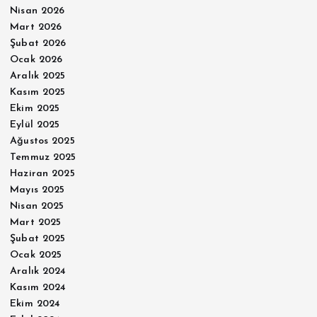
Nisan 2026
Mart 2026
Şubat 2026
Ocak 2026
Aralık 2025
Kasım 2025
Ekim 2025
Eylül 2025
Ağustos 2025
Temmuz 2025
Haziran 2025
Mayıs 2025
Nisan 2025
Mart 2025
Şubat 2025
Ocak 2025
Aralık 2024
Kasım 2024
Ekim 2024