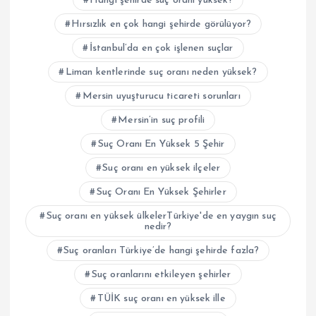
Hangi şehirde suç oranı yüksek?
Hırsızlık en çok hangi şehirde görülüyor?
İstanbul’da en çok işlenen suçlar
Liman kentlerinde suç oranı neden yüksek?
Mersin uyuşturucu ticareti sorunları
Mersin’in suç profili
Suç Oranı En Yüksek 5 Şehir
Suç oranı en yüksek ilçeler
Suç Oranı En Yüksek Şehirler
Suç oranı en yüksek ülkelerTürkiye'de en yaygın suç
nedir?
Suç oranları Türkiye’de hangi şehirde fazla?
Suç oranlarını etkileyen şehirler
TÜİK suç oranı en yüksek ille