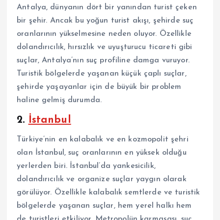
Antalya, dünyanın dört bir yanından turist çeken
bir şehir. Ancak bu yoğun turist akışı, şehirde suç
oranlarının yükselmesine neden oluyor. Özellikle
dolandırıcılık, hırsızlık ve uyuşturucu ticareti gibi
suçlar, Antalya’nın suç profiline damga vuruyor.
Turistik bölgelerde yaşanan küçük çaplı suçlar,
şehirde yaşayanlar için de büyük bir problem
haline gelmiş durumda.
2.
İstanbul
Türkiye’nin en kalabalık ve en kozmopolit şehri
olan İstanbul, suç oranlarının en yüksek olduğu
yerlerden biri. İstanbul’da yankesicilik,
dolandırıcılık ve organize suçlar yaygın olarak
görülüyor. Özellikle kalabalık semtlerde ve turistik
bölgelerde yaşanan suçlar, hem yerel halkı hem
de turistleri etkiliyor. Metropolün karmaşası, suç