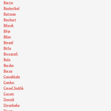
Bartın
Basketbol
Batman
Bayburt
Bilecik
Bilgi
Bilim
Bingöl
Bitlis
Biyografi
Bolu
Burdur
Bursa
Çanakkale
Çankırı
Cinsel Sağlık
Çorum
Denizli
Diyarbakır